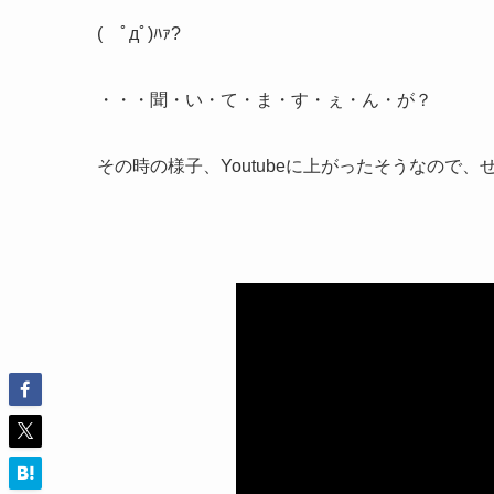
( ﾟдﾟ)ﾊｧ?
・・・聞・い・て・ま・す・ぇ・ん・が？
その時の様子、Youtubeに上がったそうなので