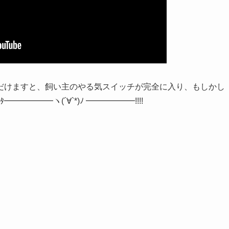
だけますと、飼い主のやる気スイッチが完全に入り、もしかし
━━━ヽ(´∀`*)ﾉ ━━━━━━!!!!
。