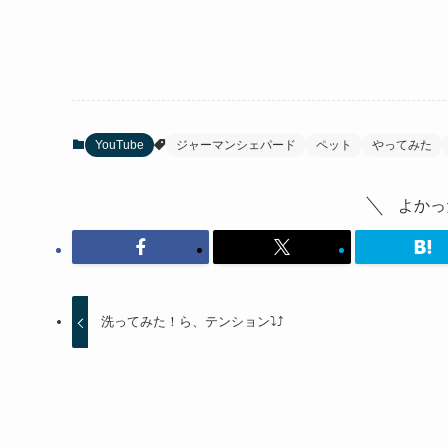
YouTube
ジャーマンシェパード
ペット
やってみた
よかっ
洗ってみた！ら、テンション⤵⤴