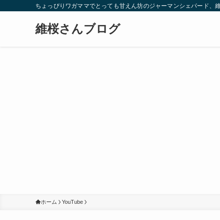
ちょっぴりワガママでとっても甘えん坊のジャーマンシェパード、
維桜さんブログ
ホーム
YouTube