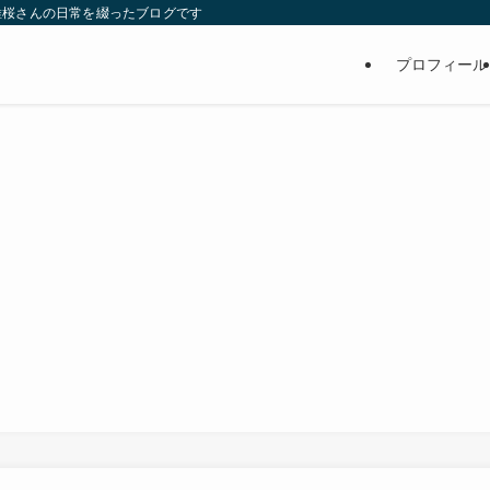
維桜さんの日常を綴ったブログです
プロフィール