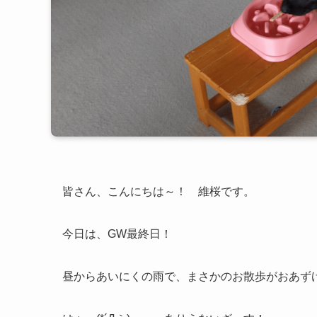
皆さん、こんにちは～！ 維桜です。
今日は、GW最終日！
昼からあいにくの雨で、まさかのお散歩がおあず