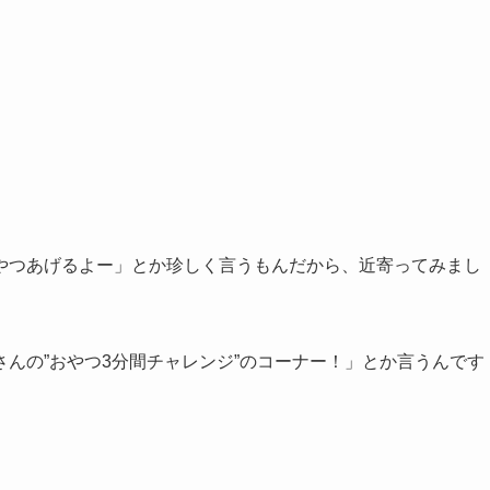
？
やつあげるよー」とか珍しく言うもんだから、近寄ってみまし
んの”おやつ3分間チャレンジ”のコーナー！」とか言うんです