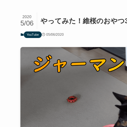
2020
やってみた！維桜のおやつ
5/06
05/06/2020
YouTube