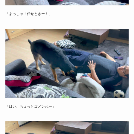
「よっしゃ！任せときー！」
「はい、ちょっとゴメンねー」