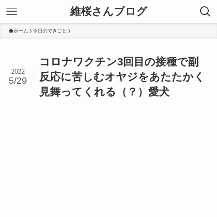
維桜さんブログ
ホーム
今日のできごと
コロナワクチン3回目の接種で副
2022
反応に苦しむオヤジをあたたかく
5/29
見舞ってくれる（？）愛犬