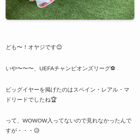
ども〜！オヤジです😊
いや〜〜〜、UEFAチャンピオンズリーグ⚽
ビッグイヤーを掲げたのはスペイン・レアル・マ
ドリードでしたね🏆
って、WOWOW入ってないので見れなかったんで
すが・・・😥