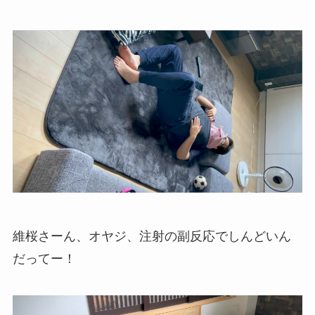
維桜さーん、オヤジ、注射の副反応でしんどいん
だってー！