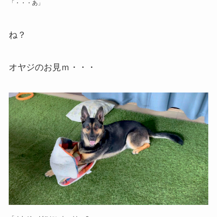
「・・・あ」
ね？
オヤジのお見ｍ・・・