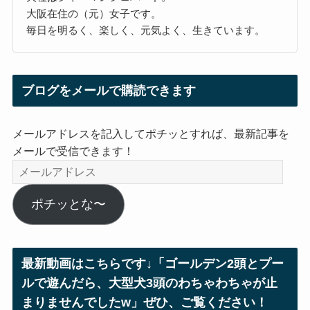
大阪在住の（元）女子です。
毎日を明るく、楽しく、元気よく、生きています。
ブログをメールで購読できます
メールアドレスを記入してポチッとすれば、最新記事を
メールで受信できます！
メ
ー
ル
ポチッとな〜
ア
ド
レ
最新動画はこちらです↓「ゴールデン2頭とプー
ス
ルで遊んだら、大型犬3頭のわちゃわちゃが止
まりませんでしたw」ぜひ、ご覧ください！