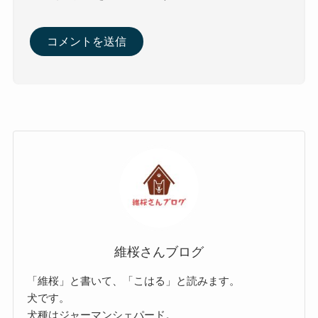
維桜さんブログ
「維桜」と書いて、「こはる」と読みます。
犬です。
犬種はジャーマンシェパード。