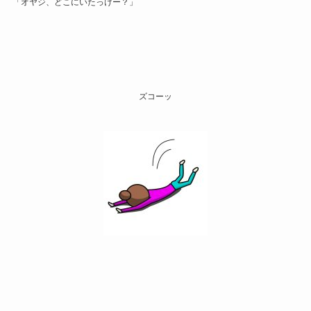
「オヤジ、どこにいたっけー？」
ズコーッ