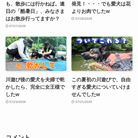
も、散歩には行かねば。連
発見！・・・でも愛犬は花
日の「酷暑日」、みなさま
よりお肉でしたw
はお散歩行ってますか？
07/26/2026
07/27/2026
川遊び後の愛犬を夫婦で乾
この夏初の川遊びで、自由
かしたら、完全に女王様で
すぎる愛犬についていけま
したw
せんでしたw
07/23/2026
07/21/2026
コメント