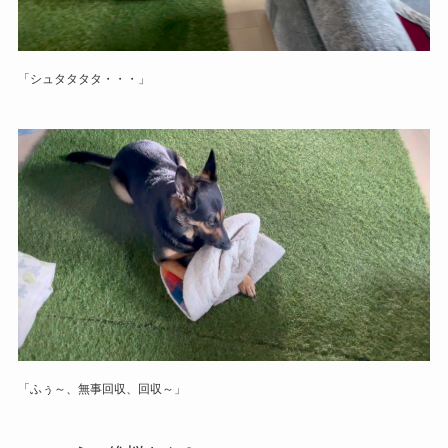
「シュタタタタ・・・」
「ふぅ～、無事回収、回収～」