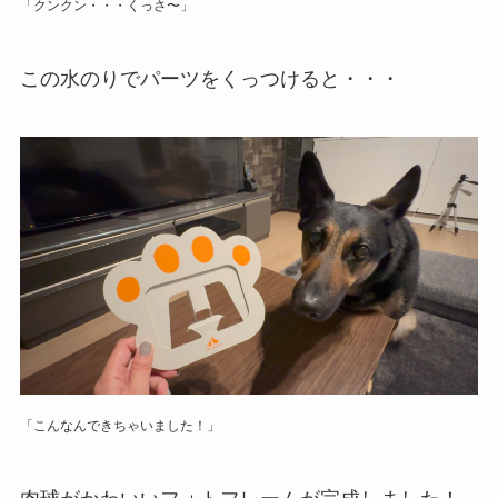
「クンクン・・・くっさ〜」
この水のりでパーツをくっつけると・・・
「こんなんできちゃいました！」