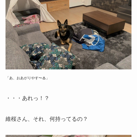
「あ、おあがりやす〜♨」
・・・あれっ！？
維桜さん、それ、何持ってるの？