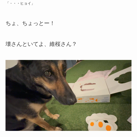
「・・・ヒョイ」
ちょ、ちょっとー！
壊さんといてよ、維桜さん？