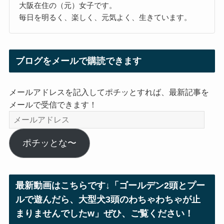
大阪在住の（元）女子です。
毎日を明るく、楽しく、元気よく、生きています。
ブログをメールで購読できます
メールアドレスを記入してポチッとすれば、最新記事を
メールで受信できます！
メ
ー
ル
ポチッとな〜
ア
ド
レ
最新動画はこちらです↓「ゴールデン2頭とプー
ス
ルで遊んだら、大型犬3頭のわちゃわちゃが止
まりませんでしたw」ぜひ、ご覧ください！