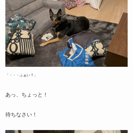
「・・・ふぁい？」
あっ、ちょっと！
待ちなさい！