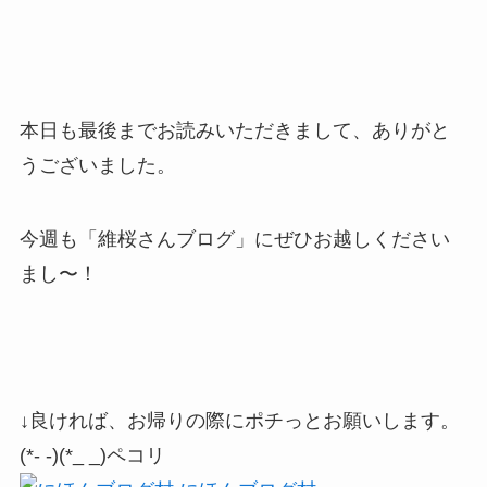
本日も最後までお読みいただきまして、ありがと
うございました。
今週も「維桜さんブログ」にぜひお越しください
まし〜！
↓良ければ、お帰りの際にポチっとお願いします。
(*- -)(*_ _)ペコリ