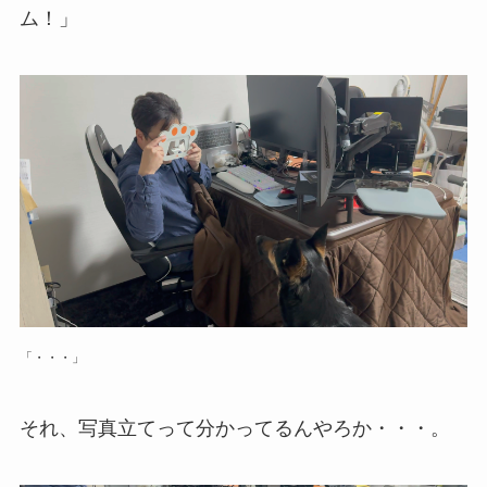
ム！」
「・・・」
それ、写真立てって分かってるんやろか・・・。