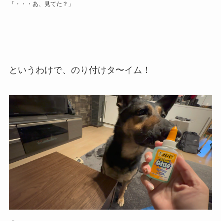
「・・・あ、見てた？」
というわけで、のり付けタ〜イム！