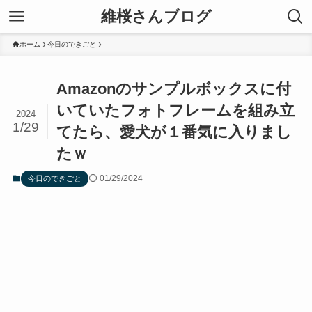
維桜さんブログ
ホーム
今日のできごと
Amazonのサンプルボックスに付
いていたフォトフレームを組み立
2024
1/29
てたら、愛犬が１番気に入りまし
たｗ
01/29/2024
今日のできごと