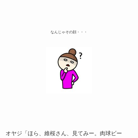
なんじゃその顔・・・
オヤジ「ほら、維桜さん、見てみー。肉球ビー