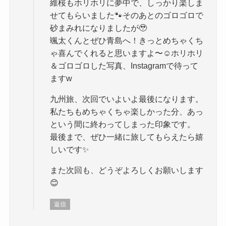
維桜もホリホリに夢中で、しっかり楽しま
せてもらいました🐾そのあとのゴロゴロで
砂まみれになりましたが🥹
颯太くんとぜひ青島へ！きっとめちゃくち
ゃ喜んでくれると思いますよ〜☺️ホリホリ
＆ゴロゴロした写真、Instagramで待って
ますw
九州旅、次回でいよいよ最後になります。
私たちもめちゃくちゃ楽しかった分、あっ
という間に終わってしまった印象です。
最後まで、ぜひ一緒に旅してもらえたら嬉
しいです✨
また次回も、どうぞよろしくお願いします
😊
返信