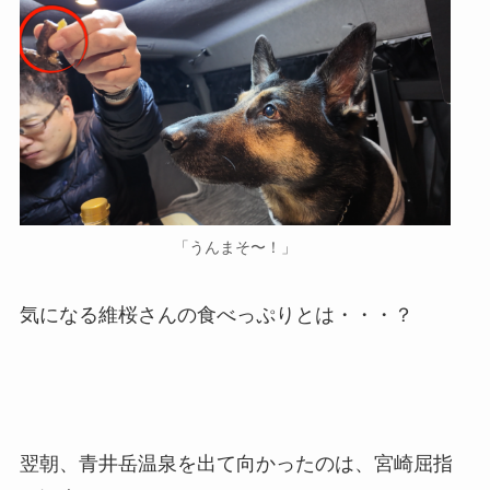
「うんまそ〜！」
気になる維桜さんの食べっぷりとは・・・？
翌朝、青井岳温泉を出て向かったのは、宮崎屈指