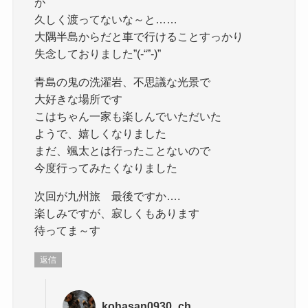
が
久しく渡ってないな～と……
大隅半島からだと車で行けることすっかり
失念しておりました”(-“”-)”
青島の鬼の洗濯岩、不思議な光景で
大好きな場所です
こはちゃん一家も楽しんでいただいた
ようで、嬉しくなりました
まだ、颯太とは行ったことないので
今度行ってみたくなりました
次回が九州旅 最後ですか….
楽しみですが、寂しくもあります
待ってま～す
返信
kohasan0930_ch