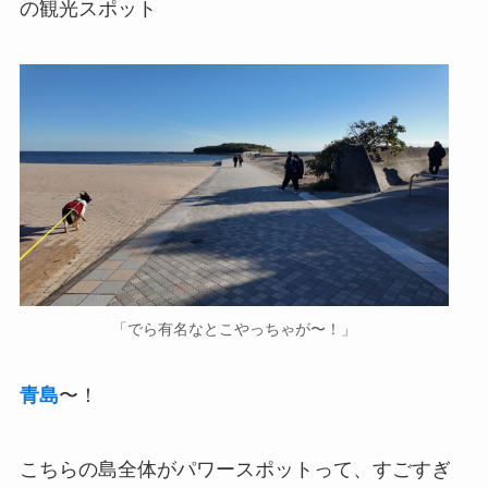
の観光スポット
「でら有名なとこやっちゃが〜！」
青島
〜！
こちらの島全体がパワースポットって、すごすぎ