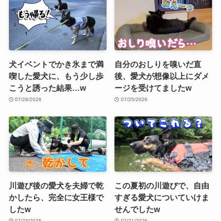
犬イベントでかき氷まで満
自分のおしりを嗅いだ直
喫した愛犬に、もう少し歩
後、愛犬が想像以上にダメ
こうと誘った結果…w
ージを受けてましたw
07/28/2026
07/25/2026
川遊び後の愛犬を夫婦で乾
この夏初の川遊びで、自由
かしたら、完全に女王様で
すぎる愛犬についていけま
したw
せんでしたw
07/23/2026
07/21/2026