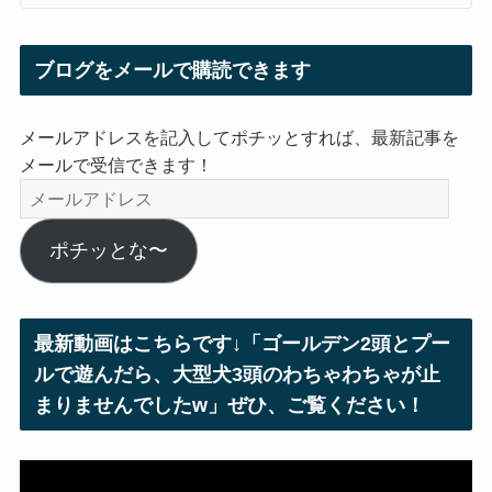
ブログをメールで購読できます
メールアドレスを記入してポチッとすれば、最新記事を
メールで受信できます！
メ
ー
ル
ポチッとな〜
ア
ド
レ
最新動画はこちらです↓「ゴールデン2頭とプー
ス
ルで遊んだら、大型犬3頭のわちゃわちゃが止
まりませんでしたw」ぜひ、ご覧ください！
動