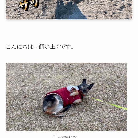
こんにちは。飼い主♀です。
「ワンちわ〜」