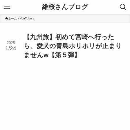
維桜さんブログ
ホーム
YouTube
【九州旅】初めて宮崎へ行った
2026
ら、愛犬の青島ホリホリが止まり
1/24
ませんw【第５弾】