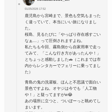
01/25/2026 17:52
鹿児島から宮崎まで、景色も空気もまった
く違っていて、本当にいい旅になりまし
た。
桜島、見るたびに「やっぱり存在感すごい
なぁ…」って圧倒されますよね。
私たちも今回、霧島側から自家用車で走っ
てみて、「こんな行き方があったんや！」
とちょっと感動しました🚗（これまでは市
内からレンタカーでフェリーに乗ってまし
た）
青島の鬼の洗濯板、ほんと不思議で面白い
景色ですよね。オヤジは今でも「人工物
や！」と疑ってますがw😂
あの場所に立つと、ついぼーっと眺めてし
まいます。