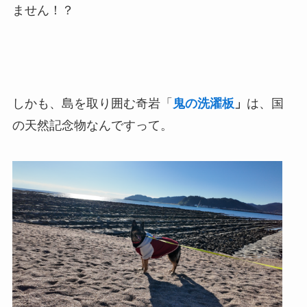
ません！？
しかも、島を取り囲む奇岩「
鬼の洗濯板
」
は、国
の天然記念物なんですって。