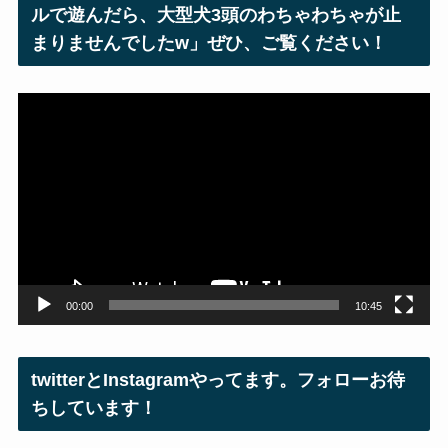
ルで遊んだら、大型犬3頭のわちゃわちゃが止
まりませんでしたw」ぜひ、ご覧ください！
動
画
プ
レ
ー
ヤ
ー
00:00
10:45
twitterとInstagramやってます。フォローお待
ちしています！