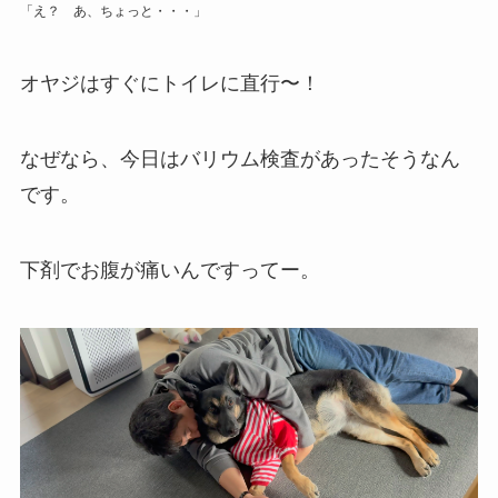
「え？ あ、ちょっと・・・」
オヤジはすぐにトイレに直行〜！
なぜなら、今日はバリウム検査があったそうなん
です。
下剤でお腹が痛いんですってー。