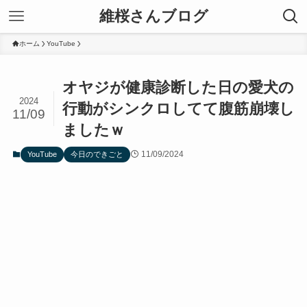
維桜さんブログ
ホーム
YouTube
オヤジが健康診断した日の愛犬の
2024
行動がシンクロしてて腹筋崩壊し
11/09
ましたｗ
11/09/2024
YouTube
今日のできごと