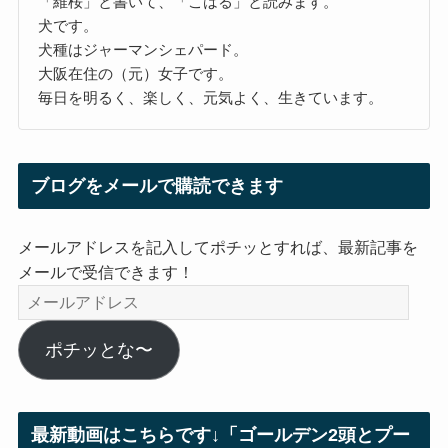
「維桜」と書いて、「こはる」と読みます。
犬です。
犬種はジャーマンシェパード。
大阪在住の（元）女子です。
毎日を明るく、楽しく、元気よく、生きています。
ブログをメールで購読できます
メールアドレスを記入してポチッとすれば、最新記事を
メールで受信できます！
メ
ー
ル
ポチッとな〜
ア
ド
レ
最新動画はこちらです↓「ゴールデン2頭とプー
ス