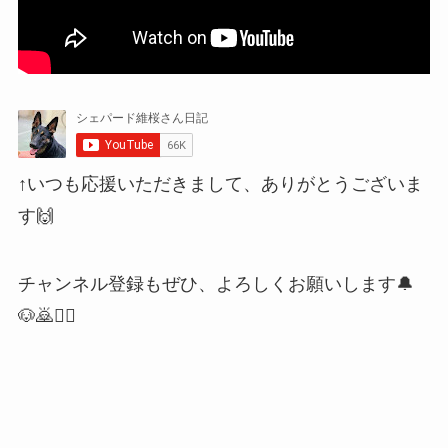
↑いつも応援いただきまして、ありがとうございま
す🙌
チャンネル登録もぜひ、よろしくお願いします🔔
🐶🙇🙇‍♀️