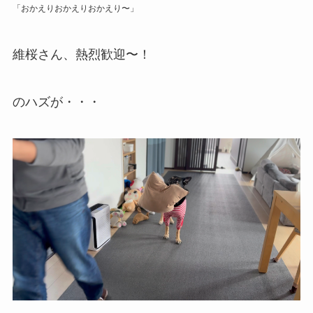
「おかえりおかえりおかえり〜」
維桜さん、熱烈歓迎〜！
のハズが・・・