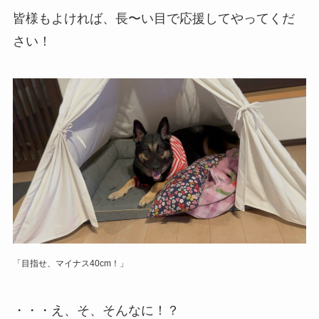
皆様もよければ、長〜い目で応援してやってくだ
さい！
「目指せ、マイナス40cm！」
・・・え、そ、そんなに！？