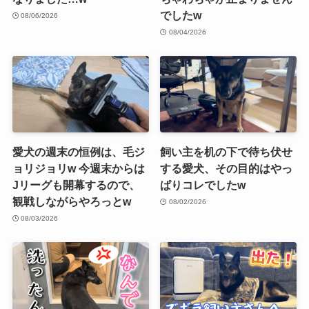
でしたw
08/06/2026
08/04/2026
愛犬の週末の恒例は、毛ジ
飼い主を机の下で待ち伏せ
ョリジョリw 今週末からは
する愛犬、その目的はやっ
Jリーグも開幕するので、
ぱりコレでしたw
観戦しながらやろっとw
08/02/2026
08/03/2026