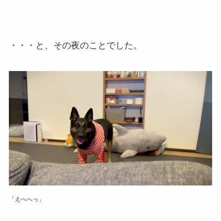
・・・と、その夜のことでした。
「えへへっ」