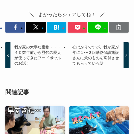
よかったらシェアしてね！
我が家の大事な宝物・・・
心ばかりですが、我が家が
４０数年前から歴代の愛犬
年に１〜２回動物保護施設
が使ってきたフードボウル
さんに犬のものを寄付させ
のお話！
てもらっている話
関連記事