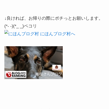
↓良ければ、お帰りの際にポチっとお願いします。
(*- -)(*_ _)ペコリ