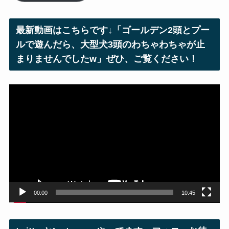
ド
レ
最新動画はこちらです↓「ゴールデン2頭とプー
ス
ルで遊んだら、大型犬3頭のわちゃわちゃが止
まりませんでしたw」ぜひ、ご覧ください！
動
画
プ
レ
ー
ヤ
ー
00:00
10:45