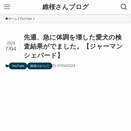
維桜さんブログ
ホーム
YouTube
先週、急に体調を壊した愛犬の検
2024
査結果がでました。【ジャーマン
7/04
シェパード】
07/04/2024
YouTube
維桜のからだ