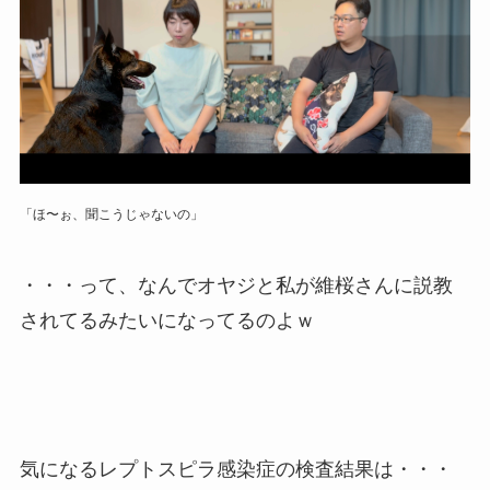
「ほ〜ぉ、聞こうじゃないの」
・・・って、なんでオヤジと私が維桜さんに説教
されてるみたいになってるのよｗ
気になるレプトスピラ感染症の検査結果は・・・