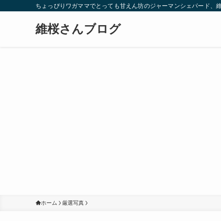
ちょっぴりワガママでとっても甘えん坊のジャーマンシェパード、
維桜さんブログ
ホーム
厳選写真