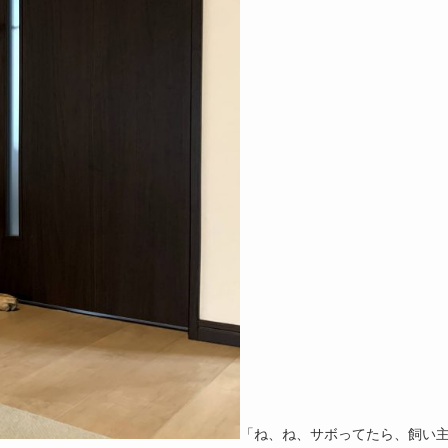
「ね、ね、サボってたら、飼い