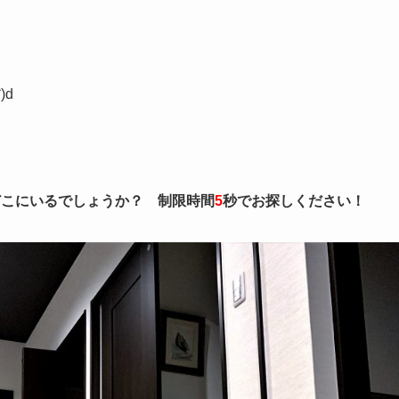
)d
どこにいるでしょうか？
制限時間
5
秒でお探しください！