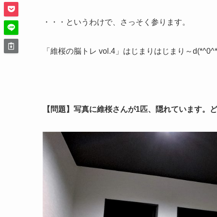
・・・というわけで、さっそく参ります。
「維桜の脳トレ vol.4」はじまりはじまり～d(*^0^*
【問題】写真に維桜さんが1匹、隠れています。