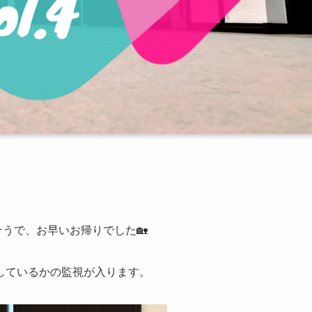
うで、お早いお帰りでした🏡
しているかの監視が入ります。