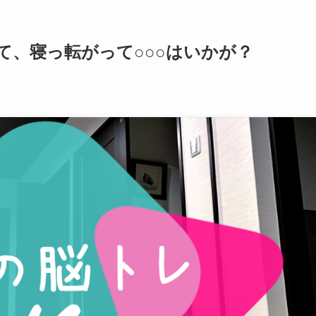
て、寝っ転がって○○○はいかが？