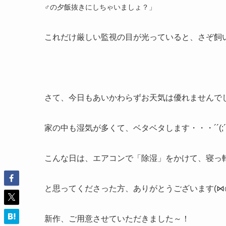
♂の夕飯抜きにしちゃいましょ？」
これだけ厳しい監視の目が光っていると、さぞ飼
さて、今日もあいかわらずお天気は優れませんでし
家の中も湿気が多くて、ベタベタします・・・´´(;´ρ｀A
こんな日は、エアコンで「除湿」をかけて、寝っ
と思ってくださった方、ありがとうございます(⋈
新作、ご用意させていただきました～！