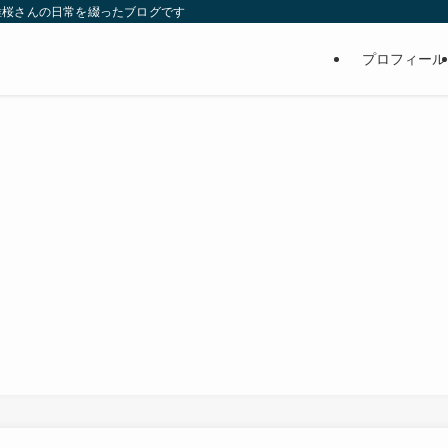
維桜さんの日常を綴ったブログです
プロフィール