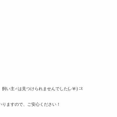
主♂は見つけられませんでした(｡-∀-) ﾆﾋ
いりますので、ご安心ください！