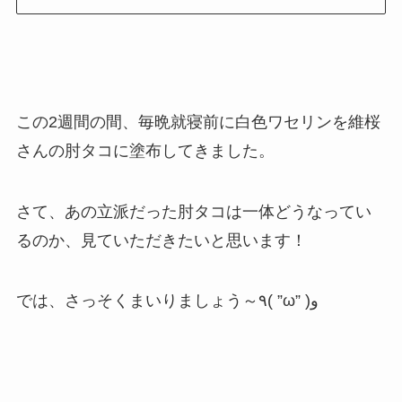
この2週間の間、毎晩就寝前に白色ワセリンを維桜
さんの肘タコに塗布してきました。
さて、あの立派だった肘タコは一体どうなってい
るのか、見ていただきたいと思います！
では、さっそくまいりましょう～٩( ”ω” )و