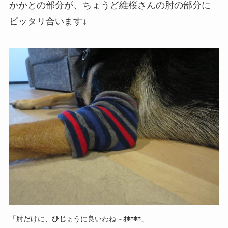
かかとの部分が、ちょうど維桜さんの肘の部分に
ピッタリ合います↓
「肘だけに、
ひじ
ょうに良いわね～ｵﾎﾎﾎﾎ」