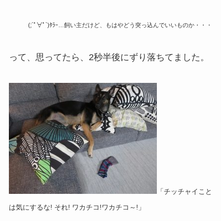
(;´ﾟ∀ﾟ`)ﾀﾗｰ…飼い主だけど、もはやどう突っ込んでいいものか・・・
って、思ってたら、2秒半後にずり落ちてました。
「チッチャイこと
は気にするな! それ! ワカチコ!ワカチコ～!」