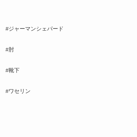
#ジャーマンシェパード
#肘
#靴下
#ワセリン