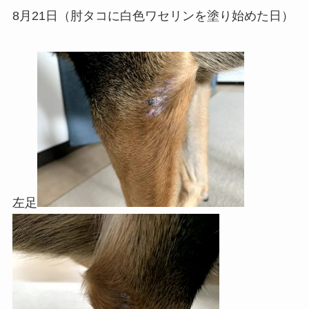
8月21日（肘タコに白色ワセリンを塗り始めた日）
左足