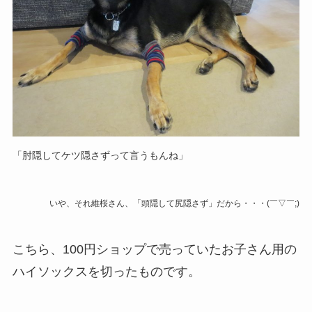
「肘隠してケツ隠さずって言うもんね」
いや、それ維桜さん、「頭隠して尻隠さず」だから・・・(￣▽￣;)
こちら、100円ショップで売っていたお子さん用の
ハイソックスを切ったものです。