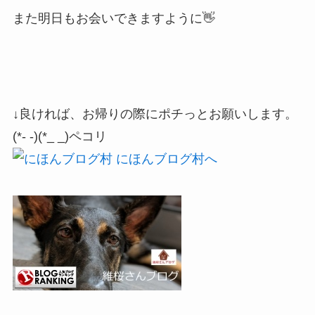
また明日もお会いできますように👋
↓良ければ、お帰りの際にポチっとお願いします。
(*- -)(*_ _)ペコリ