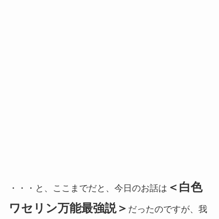
＜白色
・・・と、ここまでだと、今日のお話は
ワセリン万能最強説＞
だったのですが、我