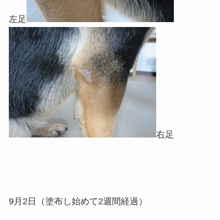
左足
右足
9月2日（塗布し始めて2週間経過）