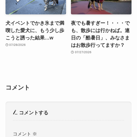
犬イベントでかき氷まで満
夜でも暑すぎー！・・・で
喫した愛犬に、もう少し歩
も、散歩には行かねば。連
こうと誘った結果…w
日の「酷暑日」、みなさま
はお散歩行ってますか？
07/28/2026
07/27/2026
コメント
コメントする
コメント
※