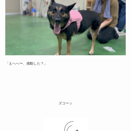
「えへへ〜、感動した？」
ズコーッ