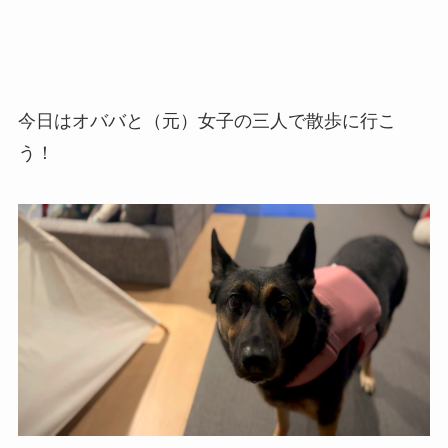
今日はオババと（元）女子の三人で散歩に行こ
う！