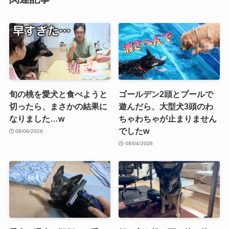
旬の桃を愛犬と食べようと
ゴールデン2頭とプールで
切ったら、まさかの結果に
遊んだら、大型犬3頭のわ
なりました…w
ちゃわちゃが止まりません
でしたw
08/06/2026
08/04/2026