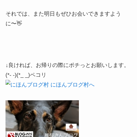
それでは、また明日もぜひお会いできますよう
に〜👋
↓良ければ、お帰りの際にポチっとお願いします。
(*- -)(*_ _)ペコリ