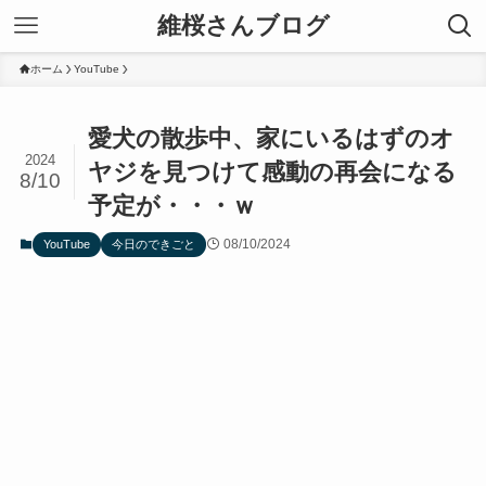
維桜さんブログ
ホーム
YouTube
愛犬の散歩中、家にいるはずのオ
2024
ヤジを見つけて感動の再会になる
8/10
予定が・・・ｗ
08/10/2024
YouTube
今日のできごと