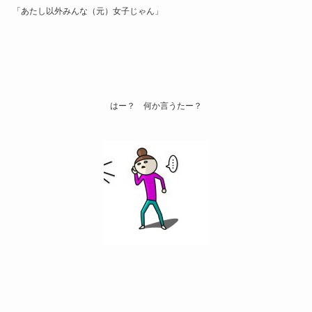
「あたし以外みんな（元）女子じゃん」
はー？ 何か言うたー？