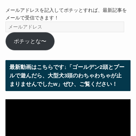
メールアドレスを記入してポチッとすれば、最新記事を
メールで受信できます！
メ
ー
ル
ポチッとな〜
ア
ド
レ
最新動画はこちらです↓「ゴールデン2頭とプー
ス
ルで遊んだら、大型犬3頭のわちゃわちゃが止
まりませんでしたw」ぜひ、ご覧ください！
動
画
プ
レ
ー