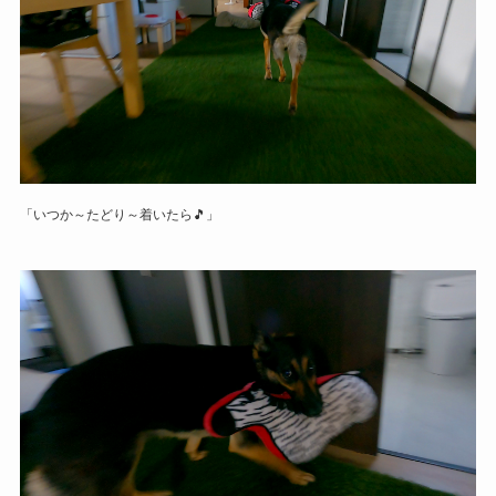
「いつか～たどり～着いたら🎵」