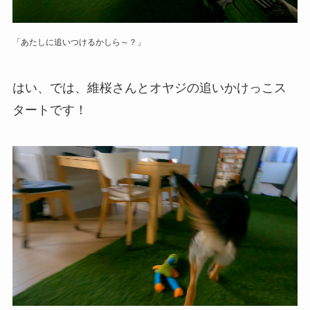
「あたしに追いつけるかしら～？」
はい、では、維桜さんとオヤジの追いかけっこス
タートです！