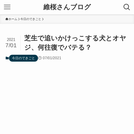
維桜さんブログ
ホーム
今日のできごと
芝生で追いかけっこする犬とオヤ
2021
7/01
ジ、何往復でバテる？
07/01/2021
今日のできごと