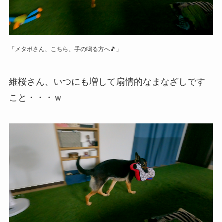
「メタボさん、こちら、手の鳴る方へ🎵」
維桜さん、いつにも増して扇情的なまなざしです
こと・・・ｗ