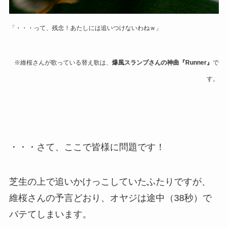
「・・・って、残念！あたしには追いつけないわねｗ」
※維桜さんが歌っている替え歌は、
爆風スランプさんの神曲『Runner』
で
す。
・・・さて、ここで皆様に問題です！
芝生の上で追いかけっこしていたふたりですが、
維桜さんの予言どおり、オヤジは途中（38秒）で
バテてしまいます。