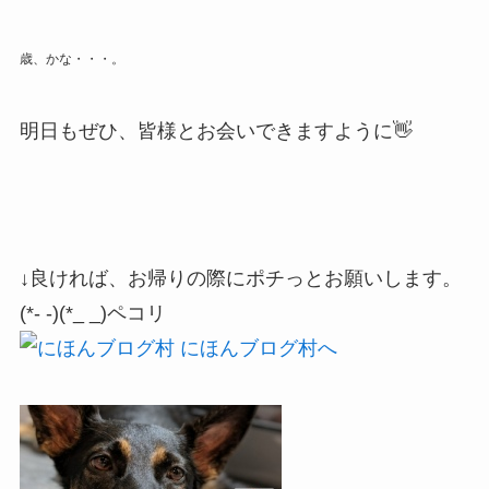
歳、かな・・・。
明日もぜひ、皆様とお会いできますように👋
↓良ければ、お帰りの際にポチっとお願いします。
(*- -)(*_ _)ペコリ