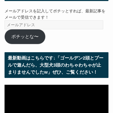
メールアドレスを記入してポチッとすれば、最新記事を
メールで受信できます！
メ
ー
ル
ポチッとな〜
ア
ド
レ
最新動画はこちらです↓「ゴールデン2頭とプー
ス
ルで遊んだら、大型犬3頭のわちゃわちゃが止
まりませんでしたw」ぜひ、ご覧ください！
動
画
プ
レ
ー