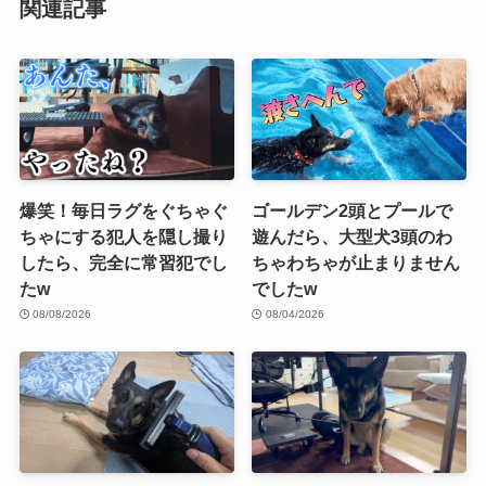
関連記事
爆笑！毎日ラグをぐちゃぐ
ゴールデン2頭とプールで
ちゃにする犯人を隠し撮り
遊んだら、大型犬3頭のわ
したら、完全に常習犯でし
ちゃわちゃが止まりません
たw
でしたw
08/08/2026
08/04/2026