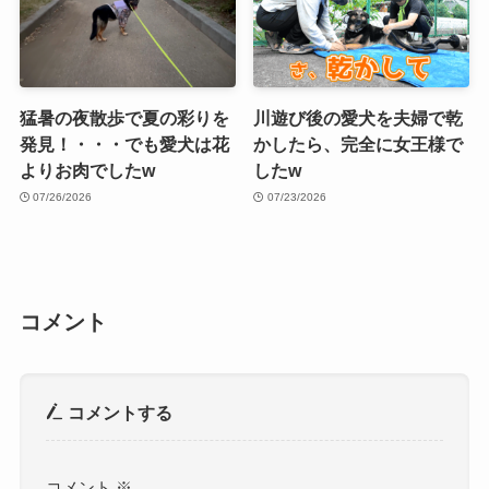
猛暑の夜散歩で夏の彩りを
川遊び後の愛犬を夫婦で乾
発見！・・・でも愛犬は花
かしたら、完全に女王様で
よりお肉でしたw
したw
07/26/2026
07/23/2026
コメント
コメントする
コメント
※