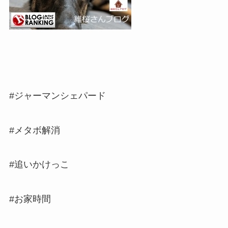
#ジャーマンシェパード
#メタボ解消
#追いかけっこ
#お家時間