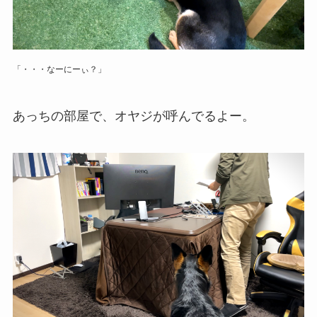
「・・・なーにーぃ？」
あっちの部屋で、オヤジが呼んでるよー。