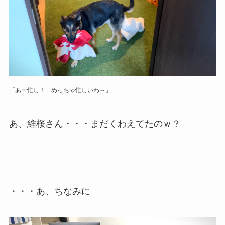
「あー忙し！ めっちゃ忙しいわ～」
あ、維桜さん・・・まだくわえてたのｗ？
・・・あ、ちなみに