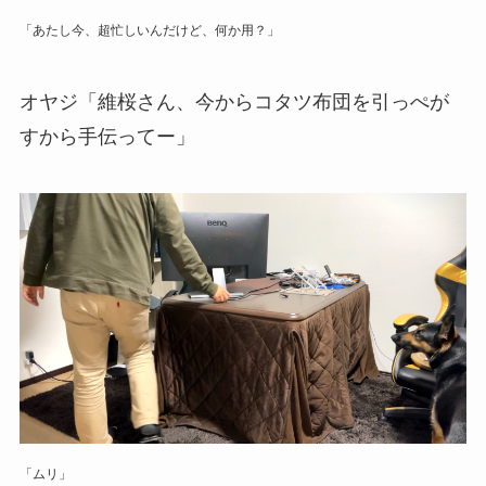
「あたし今、超忙しいんだけど、何か用？」
オヤジ「維桜さん、今からコタツ布団を引っぺが
すから手伝ってー」
「ムリ」