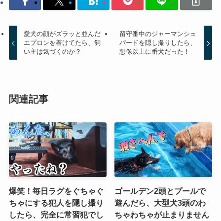
愛犬の顔がズラッと並んだ
留守番中のジャーマンシェ
エプロンを着けてたら、飼
パードを隠し撮りしたら、
い主は気づくのか？
想像以上に番犬だった！
関連記事
爆笑！毎日ラグをぐちゃぐ
ゴールデン2頭とプールで
ちゃにする犯人を隠し撮り
遊んだら、大型犬3頭のわ
したら、完全に常習犯でし
ちゃわちゃが止まりません