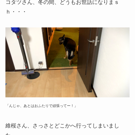
コタツさん、冬の間、どうもお世話になりまｓ
ｈ・・・
「んじゃ、あとはおふたりで頑張ってー！」
維桜さん、さっさとどこかへ行ってしまいまし