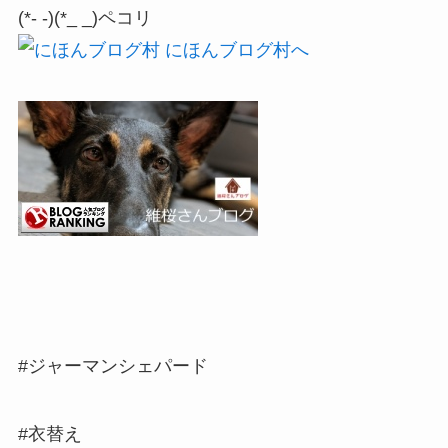
(*- -)(*_ _)ペコリ
#ジャーマンシェパード
#衣替え