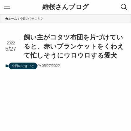
維桜さんブログ
ホーム
今日のできごと
飼い主がコタツ布団を片づけてい
2022
ると、赤いブランケットをくわえ
5/27
て忙しそうにウロウロする愛犬
05/27/2022
今日のできごと