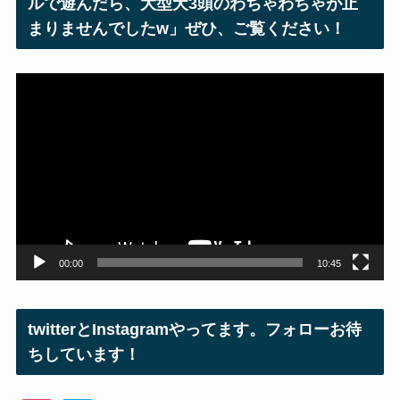
ルで遊んだら、大型犬3頭のわちゃわちゃが止
まりませんでしたw」ぜひ、ご覧ください！
動
画
プ
レ
ー
ヤ
ー
00:00
10:45
twitterとInstagramやってます。フォローお待
ちしています！