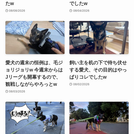
たw
でしたw
08/08/2026
08/04/2026
愛犬の週末の恒例は、毛ジ
飼い主を机の下で待ち伏せ
ョリジョリw 今週末からは
する愛犬、その目的はやっ
Jリーグも開幕するので、
ぱりコレでしたw
観戦しながらやろっとw
08/02/2026
08/03/2026