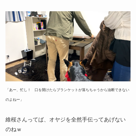
「あー、忙し！ 口を開けたらブランケットが落ちちゃうから油断できない
のよねー」
維桜さんってば、オヤジを全然手伝ってあげない
のねｗ