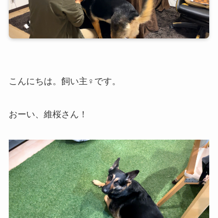
こんにちは。飼い主♀です。
おーい、維桜さん！