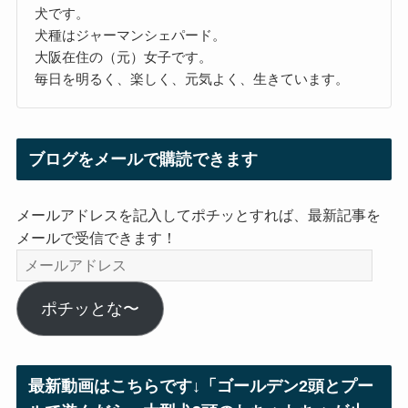
犬です。
犬種はジャーマンシェパード。
大阪在住の（元）女子です。
毎日を明るく、楽しく、元気よく、生きています。
ブログをメールで購読できます
メールアドレスを記入してポチッとすれば、最新記事を
メールで受信できます！
メ
ー
ル
ポチッとな〜
ア
ド
レ
最新動画はこちらです↓「ゴールデン2頭とプー
ス