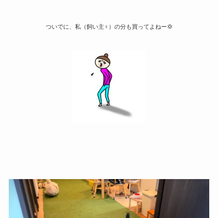
ついでに、私（飼い主♀）の分も買ってよねー💢