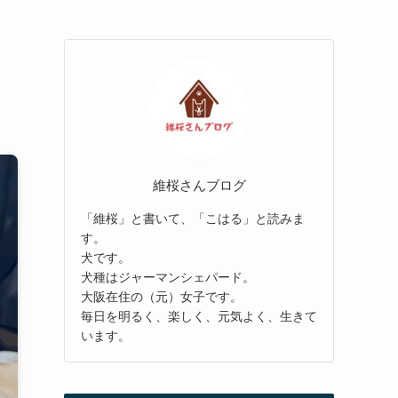
維桜さんブログ
「維桜」と書いて、「こはる」と読みま
す。
犬です。
犬種はジャーマンシェパード。
大阪在住の（元）女子です。
毎日を明るく、楽しく、元気よく、生きて
います。