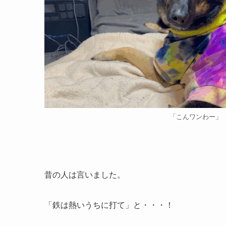
「こんワンわー」
昔の人は言いました。
「鉄は熱いうちに打て」と・・・！