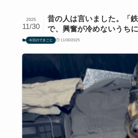
昔の人は言いました。「
2025
11/30
で、興奮が冷めないうちに
11/30/2025
今日のできごと