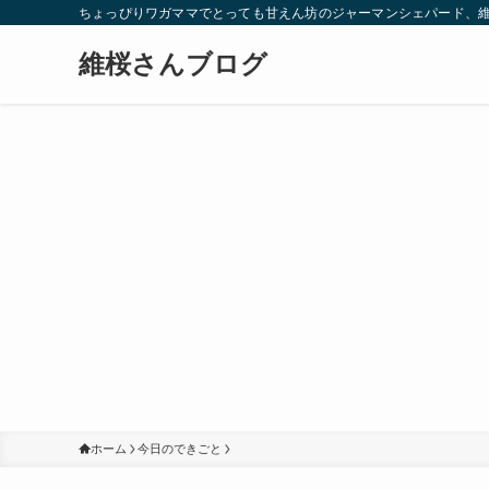
ちょっぴりワガママでとっても甘えん坊のジャーマンシェパード、
維桜さんブログ
ホーム
今日のできごと