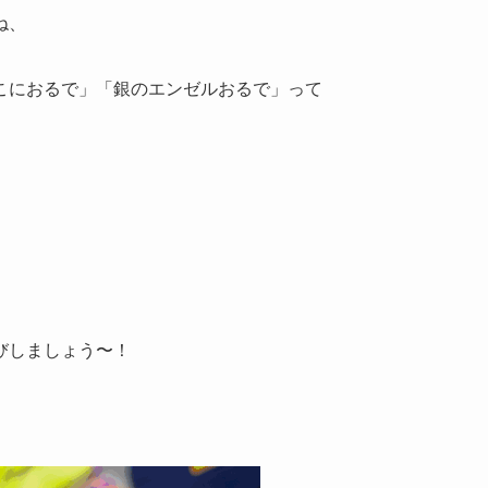
ね、
こにおるで」「銀のエンゼルおるで」って
びしましょう〜！