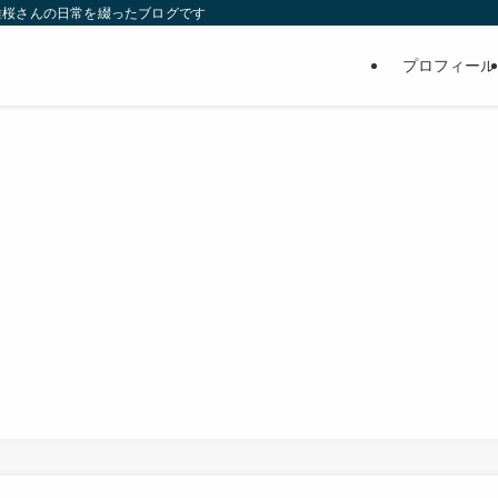
維桜さんの日常を綴ったブログです
プロフィール