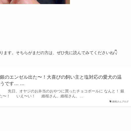
ります。そちらがまだの方は、ぜひ先に読んでみてくださいね👇
ら銀のエンゼル出た〜！大喜びの飼い主と塩対応の愛犬の温
うです… …
。 先日、オヤジのお弁当のおやつに買ったチョコボールに なんと！ 銀
した〜！ いえ〜い！ 維桜さん、維桜さん、…
維桜さんブログ