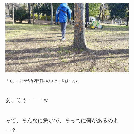
「で、これが今年2回目のひょっこりは～ん♪」
あ、そう・・・ｗ
って、そんなに急いで、そっちに何があるのよ
ー？