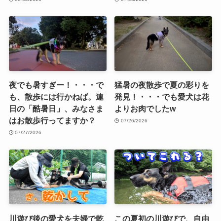
夜でも暑すぎー！・・・で
猛暑の夜散歩で夏の彩りを
も、散歩には行かねば。連
発見！・・・でも愛犬は花
日の「酷暑日」、みなさま
よりお肉でしたw
はお散歩行ってますか？
07/26/2026
07/27/2026
川遊び後の愛犬を夫婦で乾
この夏初の川遊びで、自由