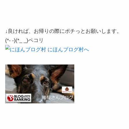
↓良ければ、お帰りの際にポチっとお願いします。
(*- -)(*_ _)ペコリ