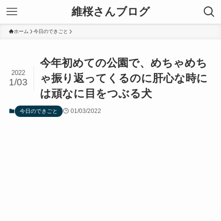
維桜さんブログ
ホーム
今日のできごと
今年初めての公園で、めちゃめち
2022
ゃ振り返ってくるのに肝心な時に
1/03
は頑なに目をつぶる犬
01/03/2022
今日のできごと