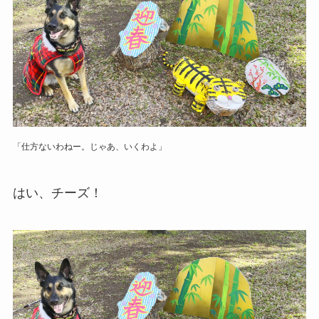
「仕方ないわねー。じゃあ、いくわよ」
はい、チーズ！