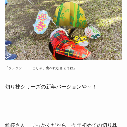
「クンクン・・・こりゃ、食べれなさそうね」
切り株シリーズの新年バージョンや～！
維桜さん、せっかくだから、今年初めての切り株