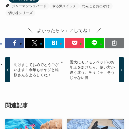
ジャーマンシェパード
やる気スイッチ
わんことお出かけ
切り株シリーズ
よかったらシェアしてね！
愛犬にモフモフベッドのお
明けましておめでとうござ
年玉をあげたら、使い方が
います！今年もオヤジと維
違う違う、そうじゃ、そう
桜さんをよろしくね！！
じゃない説
関連記事