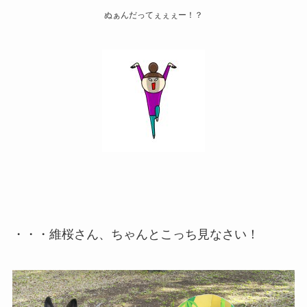
ぬぁんだってぇぇぇー！？
・・・維桜さん、ちゃんとこっち見なさい！