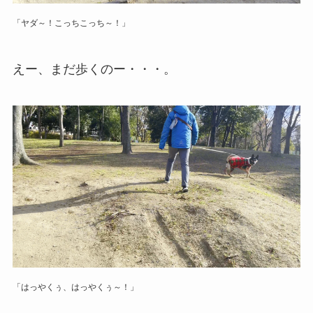
「ヤダ～！こっちこっち～！」
えー、まだ歩くのー・・・。
「はっやくぅ、はっやくぅ～！」