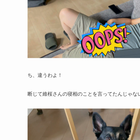
ち、違うわよ！
断じて維桜さんの寝相のことを言ってたんじゃな