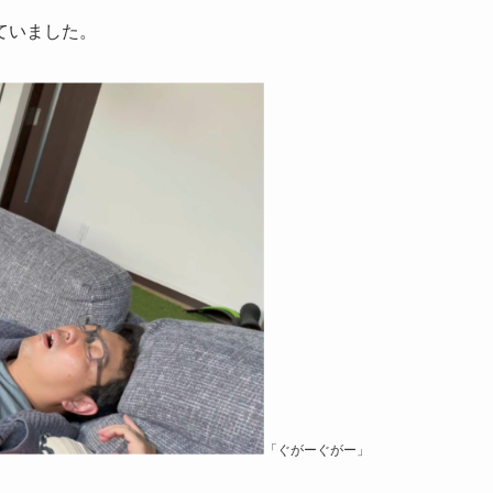
ていました。
「ぐがーぐがー」