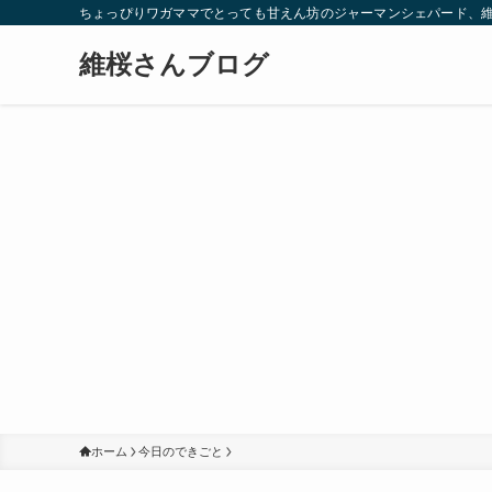
ちょっぴりワガママでとっても甘えん坊のジャーマンシェパード、
維桜さんブログ
ホーム
今日のできごと