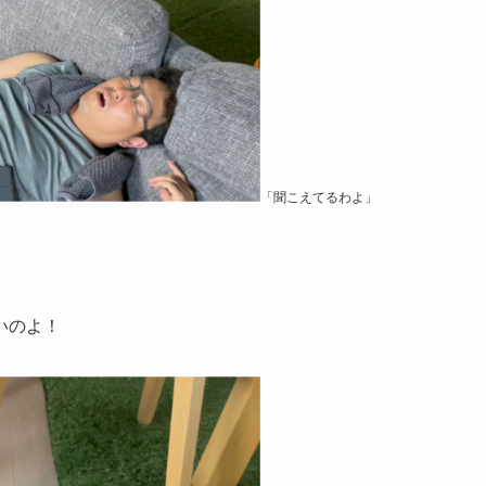
「聞こえてるわよ」
いのよ！