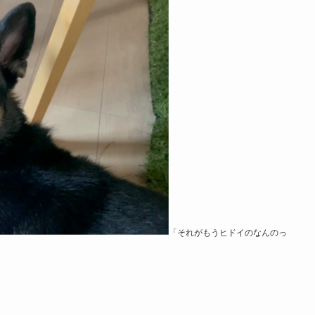
「それがもうヒドイのなんのっ