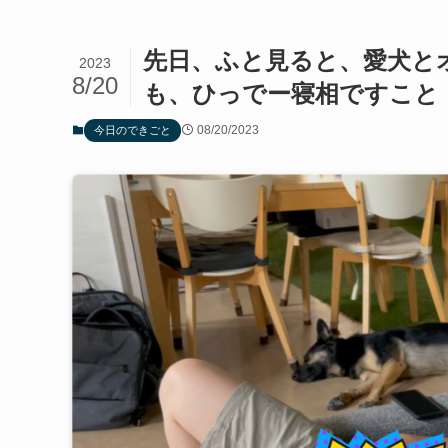
先日、ふと見ると、愛犬と
2023
8/20
も、ひっでー寝相ですこと
08/20/2023
今日のできごと