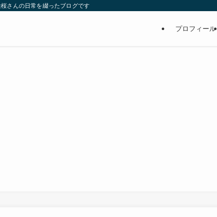
維桜さんの日常を綴ったブログです
プロフィール