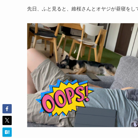
先日、ふと見ると、維桜さんとオヤジが昼寝をし