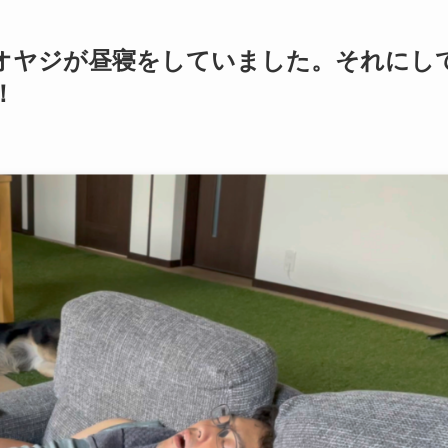
オヤジが昼寝をしていました。それにし
！