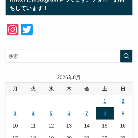
ちしています！
I
T
n
w
s
i
t
t
a
t
2026年8月
g
e
月
火
水
木
金
土
日
r
r
1
2
a
3
4
5
6
7
8
9
m
10
11
12
13
14
15
16