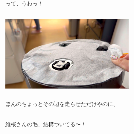
って、うわっ！
ほんのちょっとその辺を走らせただけやのに、
維桜さんの毛、結構ついてる〜！