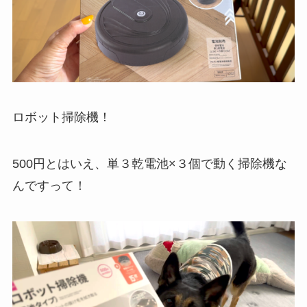
ロボット掃除機！
500円とはいえ、単３乾電池×３個で動く掃除機な
んですって！