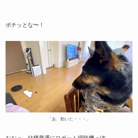
ポチッとな〜！
「あ、動いた・・・」
おおっ、結構普通にロボット掃除機っぽ