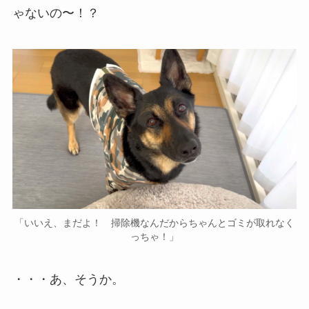
ゃないの〜！？
「いいえ、まだよ！ 掃除機なんだからちゃんとゴミが取れなく
っちゃ！」
・・・あ、そうか。