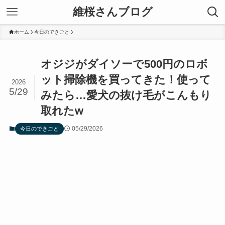
維桜さんブログ
ホーム
今日のできごと
オジジがダイソーで500円のロボ
ット掃除機を買ってきた！使って
2026
5/29
みたら…愛犬の抜け毛がこんもり
取れたw
05/29/2026
今日のできごと