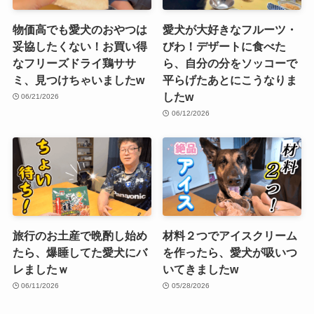
物価高でも愛犬のおやつは
愛犬が大好きなフルーツ・
妥協したくない！お買い得
びわ！デザートに食べた
なフリーズドライ鶏ササ
ら、自分の分をソッコーで
ミ、見つけちゃいましたw
平らげたあとにこうなりま
したw
06/21/2026
06/12/2026
旅行のお土産で晩酌し始め
材料２つでアイスクリーム
たら、爆睡してた愛犬にバ
を作ったら、愛犬が吸いつ
レましたｗ
いてきましたw
06/11/2026
05/28/2026