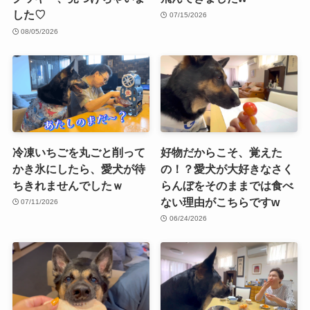
した♡
07/15/2026
08/05/2026
冷凍いちごを丸ごと削って
好物だからこそ、覚えた
かき氷にしたら、愛犬が待
の！？愛犬が大好きなさく
ちきれませんでしたｗ
らんぼをそのままでは食べ
ない理由がこちらですw
07/11/2026
06/24/2026