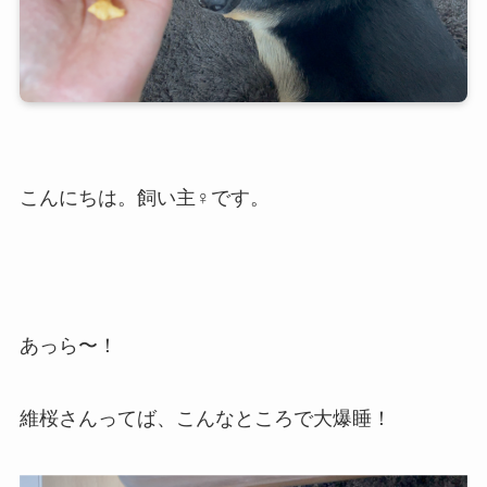
こんにちは。飼い主♀です。
あっら〜！
維桜さんってば、こんなところで大爆睡！