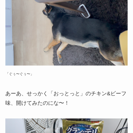
「ぐぅ〜ぐぅ〜」
あーあ、せっかく「おっとっと」のチキン&ビーフ
味、開けてみたのにな〜！