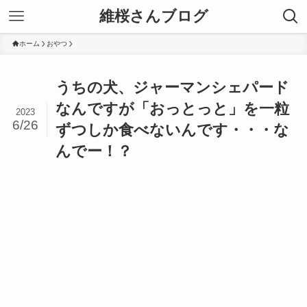
維桜さんブログ
ホーム
おやつ
うちの犬、ジャーマンシェパード
なんですが「おっとっと」を一粒
2023
6/26
ずつしか食べないんです・・・な
んでー！？