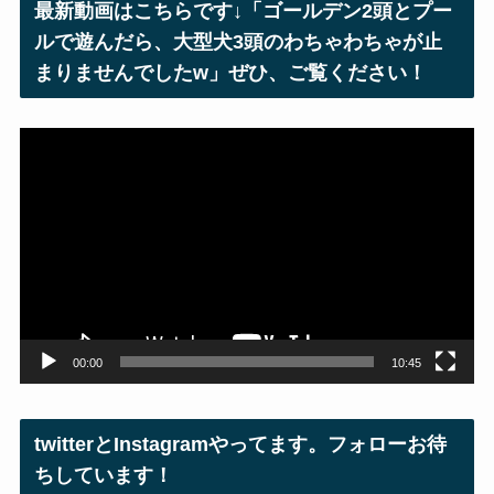
最新動画はこちらです↓「ゴールデン2頭とプー
ス
ルで遊んだら、大型犬3頭のわちゃわちゃが止
まりませんでしたw」ぜひ、ご覧ください！
動
画
プ
レ
ー
ヤ
ー
00:00
10:45
twitterとInstagramやってます。フォローお待
ちしています！