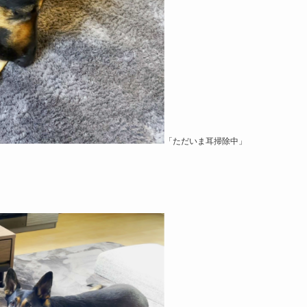
「ただいま耳掃除中」