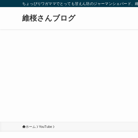
ちょっぴりワガママでとっても甘えん坊のジャーマンシェパード、
維桜さんブログ
ホーム
YouTube