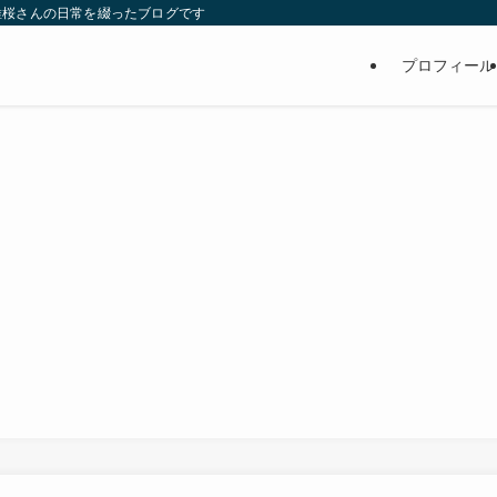
維桜さんの日常を綴ったブログです
プロフィール