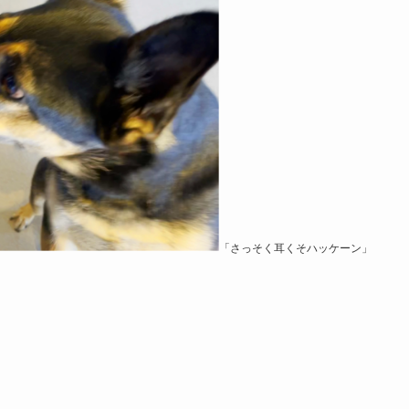
「さっそく耳くそハッケーン」