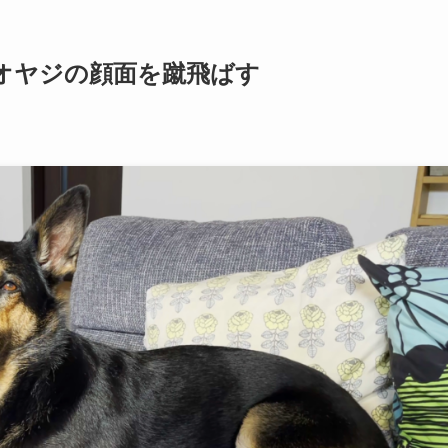
オヤジの顔面を蹴飛ばす