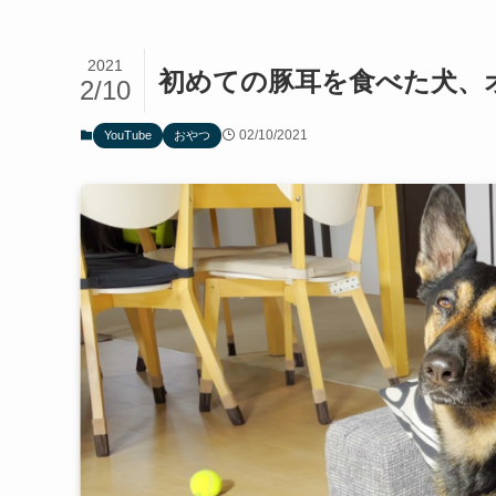
2021
初めての豚耳を食べた犬、
2/10
02/10/2021
YouTube
おやつ