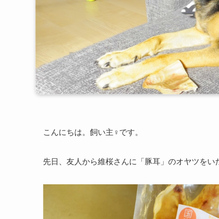
こんにちは。飼い主♀です。
先日、友人から維桜さんに「豚耳」のオヤツをい