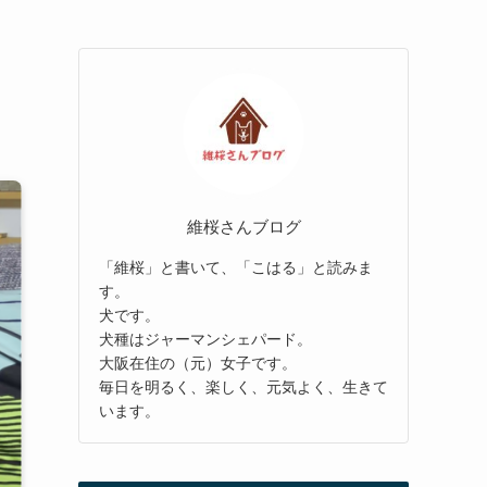
維桜さんブログ
「維桜」と書いて、「こはる」と読みま
す。
犬です。
犬種はジャーマンシェパード。
大阪在住の（元）女子です。
毎日を明るく、楽しく、元気よく、生きて
います。