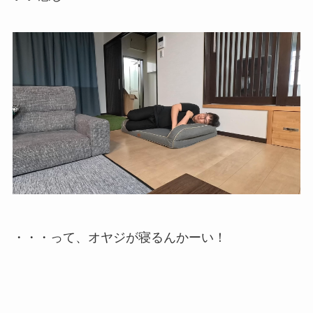
・・・って、オヤジが寝るんかーい！