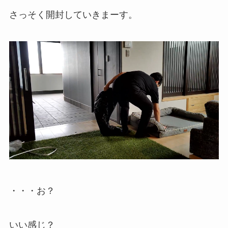
さっそく開封していきまーす。
・・・お？
いい感じ？