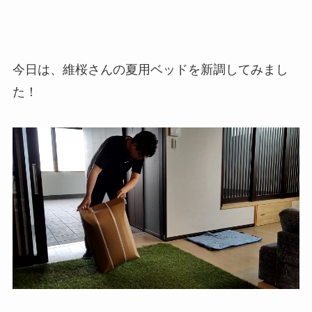
今日は、維桜さんの夏用ベッドを新調してみまし
た！