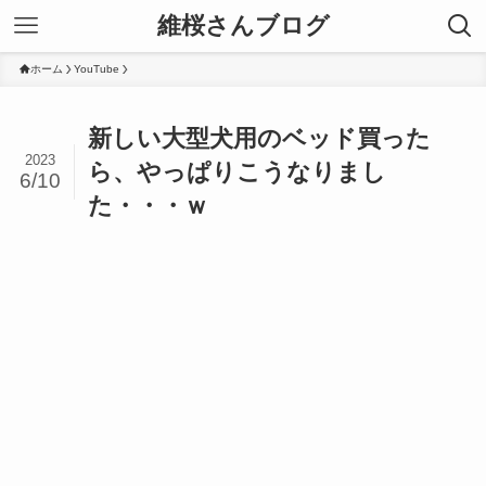
維桜さんブログ
ホーム
YouTube
新しい大型犬用のベッド買った
2023
ら、やっぱりこうなりまし
6/10
た・・・ｗ