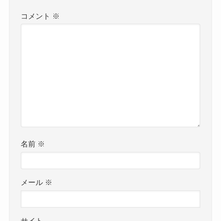
コメント
※
名前
※
メール
※
サイト