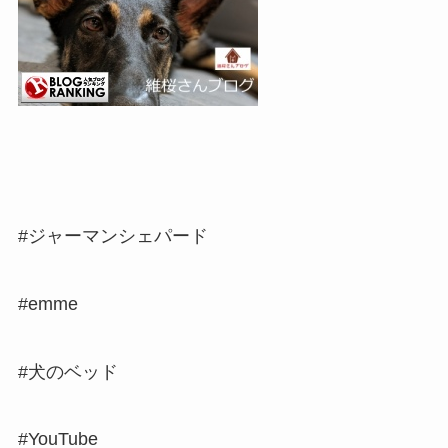
#ジャーマンシェパード
#emme
#犬のベッド
#YouTube