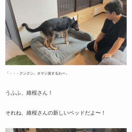
「・・・クンクン。オヤジ臭するわー」
うふふ、維桜さん！
それね、維桜さんの新しいベッドだよ〜！