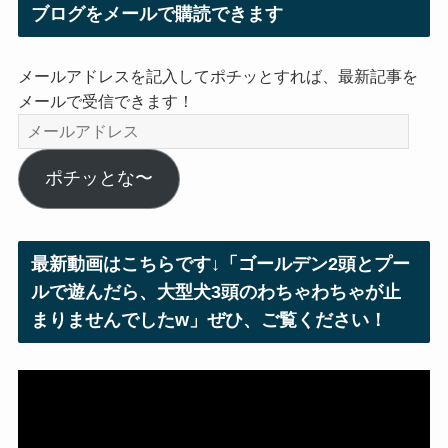
ブログをメールで購読できます
メールアドレスを記入してポチッとすれば、最新記事を
メールで受信できます！
メ
ー
ル
ポチッとな〜
ア
ド
レ
最新動画はこちらです↓「ゴールデン2頭とプー
ス
ルで遊んだら、大型犬3頭のわちゃわちゃが止
まりませんでしたw」ぜひ、ご覧ください！
動
画
プ