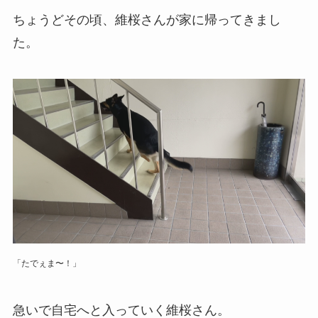
ちょうどその頃、維桜さんが家に帰ってきまし
た。
「たでぇま〜！」
急いで自宅へと入っていく維桜さん。