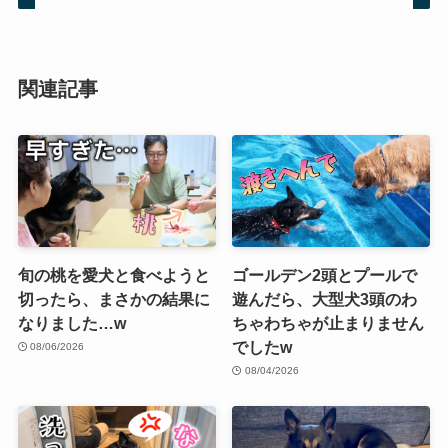
関連記事
旬の桃を愛犬と食べようと
ゴールデン2頭とプールで
切ったら、まさかの結果に
遊んだら、大型犬3頭のわ
なりました…w
ちゃわちゃが止まりません
でしたw
08/06/2026
08/04/2026