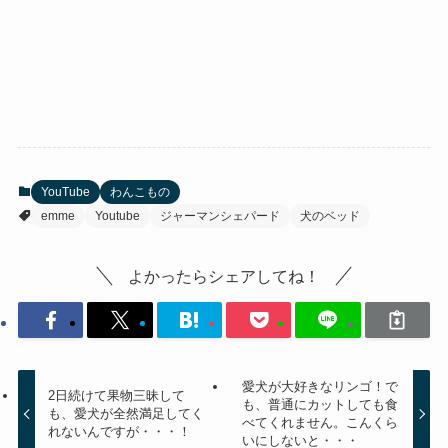
YouTube
わんこもの
emme
Youtube
ジャーマンシェパード
犬のベッド
よかったらシェアしてね！
愛犬が大好きなリンゴ！で
2日続けて果物三昧して
も、普通にカットしても食
も、愛犬が全然満足してく
べてくれません。こんくら
れないんですが・・・！
いにしないと・・・