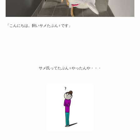
「こんにちは。飼いサメたぶん♀です」
サメ氏ってたぶん♀やったんや・・・