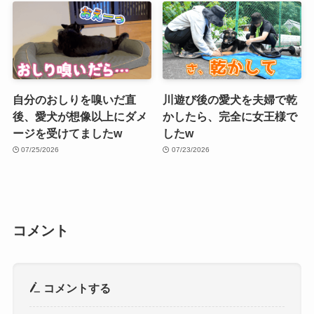
自分のおしりを嗅いだ直
川遊び後の愛犬を夫婦で乾
後、愛犬が想像以上にダメ
かしたら、完全に女王様で
ージを受けてましたw
したw
07/25/2026
07/23/2026
コメント
コメントする