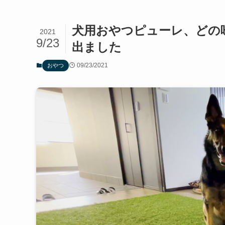
犬用おやつピューレ、どの
2021
9/23
出ました
09/23/2021
おやつ