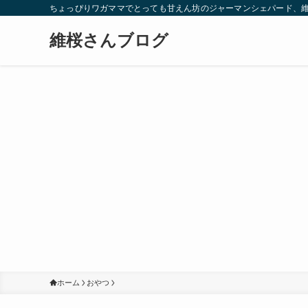
ちょっぴりワガママでとっても甘えん坊のジャーマンシェパード、
維桜さんブログ
ホーム
おやつ