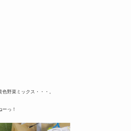
黄色野菜ミックス・・・。
ねーっ！