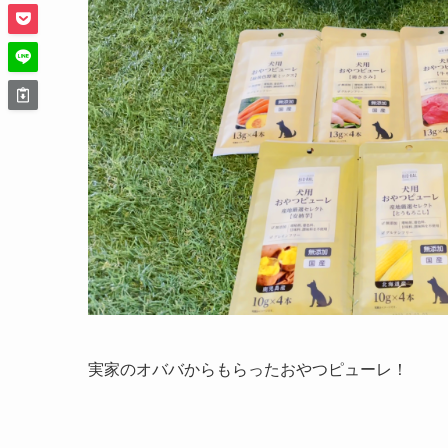
実家のオババからもらったおやつピューレ！