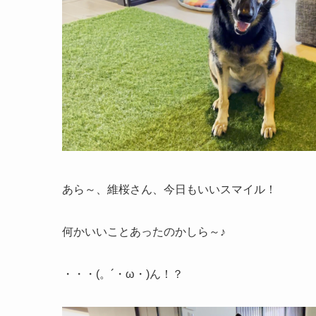
あら～、維桜さん、今日もいいスマイル！
何かいいことあったのかしら～♪
・・・(。´・ω・)ん！？