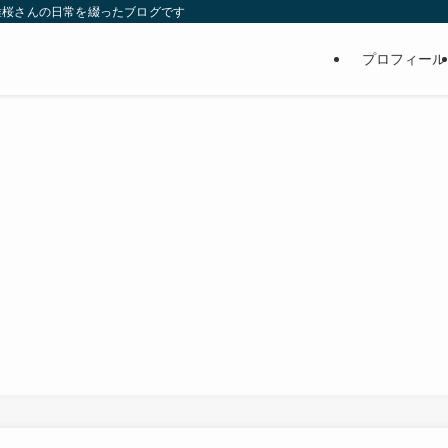
維桜さんの日常を綴ったブログです
プロフィール