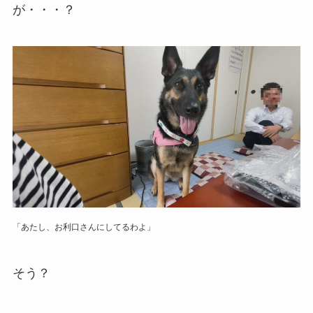
が・・・？
「あたし、お利口さんにしてるわよ」
そう？