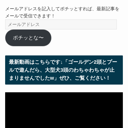
メールアドレスを記入してポチッとすれば、最新記事を
メールで受信できます！
メ
ー
ル
ポチッとな〜
ア
ド
レ
最新動画はこちらです↓「ゴールデン2頭とプー
ス
ルで遊んだら、大型犬3頭のわちゃわちゃが止
まりませんでしたw」ぜひ、ご覧ください！
動
画
プ
レ
ー