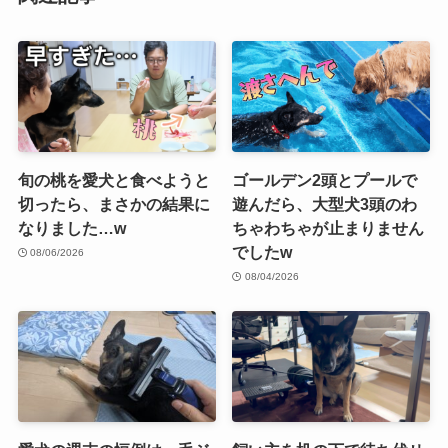
旬の桃を愛犬と食べようと
ゴールデン2頭とプールで
切ったら、まさかの結果に
遊んだら、大型犬3頭のわ
なりました…w
ちゃわちゃが止まりません
でしたw
08/06/2026
08/04/2026