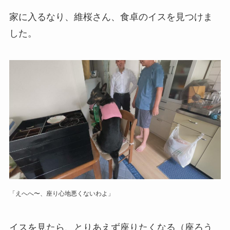
家に入るなり、維桜さん、食卓のイスを見つけま
した。
「えへへ〜、座り心地悪くないわよ」
イスを見たら、とりあえず座りたくなる（座ろう