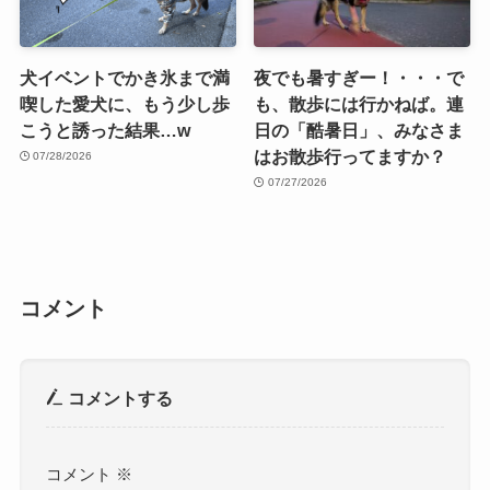
犬イベントでかき氷まで満
夜でも暑すぎー！・・・で
喫した愛犬に、もう少し歩
も、散歩には行かねば。連
こうと誘った結果…w
日の「酷暑日」、みなさま
はお散歩行ってますか？
07/28/2026
07/27/2026
コメント
コメントする
コメント
※