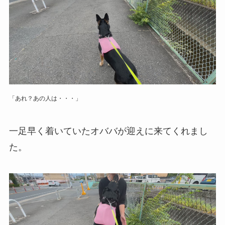
「あれ？あの人は・・・」
一足早く着いていたオババが迎えに来てくれまし
た。