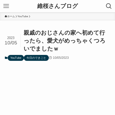
維桜さんブログ
ホーム
YouTube
親戚のおじさんの家へ初めて行
2023
ったら、愛犬がめっちゃくつろ
10/05
いでましたｗ
10/05/2023
YouTube
今日のできごと