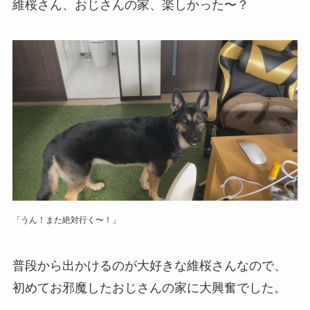
維桜さん、おじさんの家、楽しかった〜？
「うん！また絶対行く〜！」
普段から出かけるのが大好きな維桜さんなので、
初めてお邪魔したおじさんの家に大興奮でした。