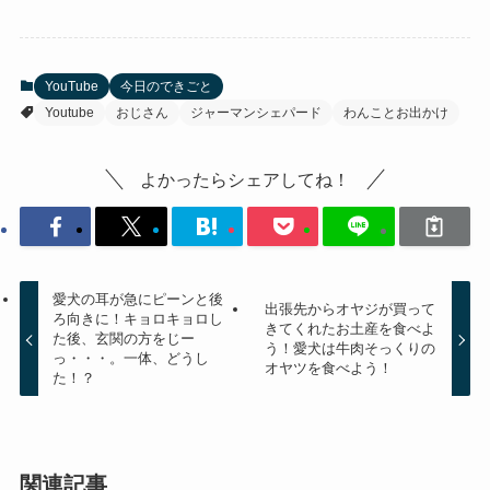
YouTube
今日のできごと
Youtube
おじさん
ジャーマンシェパード
わんことお出かけ
よかったらシェアしてね！
愛犬の耳が急にピーンと後
出張先からオヤジが買って
ろ向きに！キョロキョロし
きてくれたお土産を食べよ
た後、玄関の方をじー
う！愛犬は牛肉そっくりの
っ・・・。一体、どうし
オヤツを食べよう！
た！？
関連記事