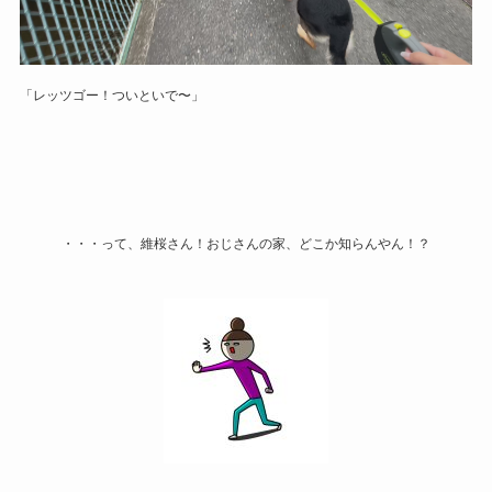
「レッツゴー！ついといで〜」
・・・って、維桜さん！おじさんの家、どこか知らんやん！？