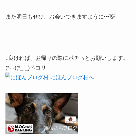
また明日もぜひ、お会いできますように〜👋
↓良ければ、お帰りの際にポチっとお願いします。
(*- -)(*_ _)ペコリ