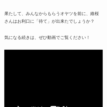
果たして、みんなからもらうオヤツを前に、維桜
さんはお利口に「待て」が出来たでしょうか？
気になる続きは、ぜひ動画でご覧ください！