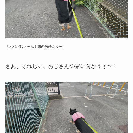
「オババじゃ〜ん！朝の散歩ぶり〜」
さあ、それじゃ、おじさんの家に向かうぞ〜！