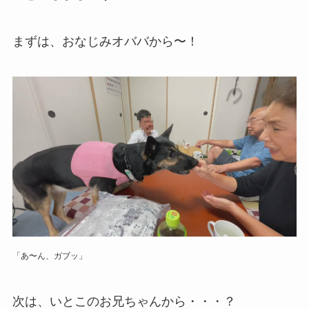
まずは、おなじみオババから〜！
「あ〜ん、ガブッ」
次は、いとこのお兄ちゃんから・・・？