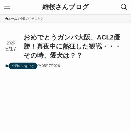
維桜さんブログ
ホーム
今日のできごと
おめでとうガンバ大阪、ACL2優
2026
勝！真夜中に熱狂した観戦・・・
5/17
その時、愛犬は？？
05/17/2026
今日のできごと