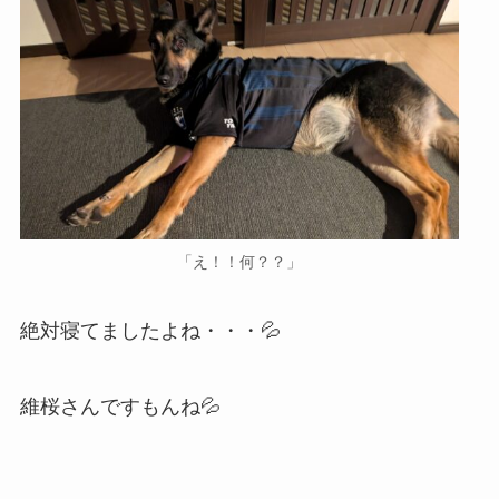
「え！！何？？」
絶対寝てましたよね・・・💦
維桜さんですもんね💦