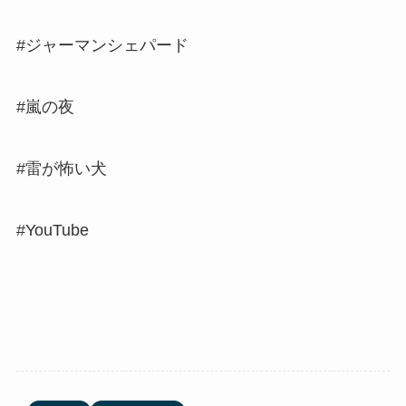
#ジャーマンシェパード
#嵐の夜
#雷が怖い犬
#YouTube