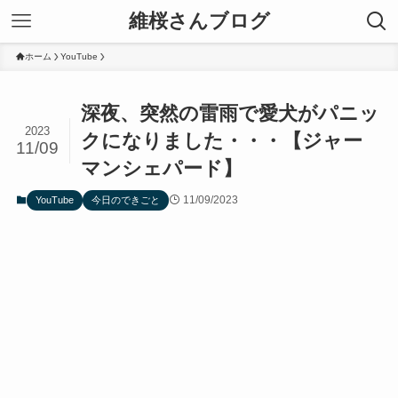
維桜さんブログ
ホーム
YouTube
深夜、突然の雷雨で愛犬がパニッ
2023
クになりました・・・【ジャー
11/09
マンシェパード】
11/09/2023
YouTube
今日のできごと