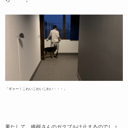
「ギャー！こわいこわいこわい・・・」
果たして、維桜さんのガクブルは止まるのでしょ