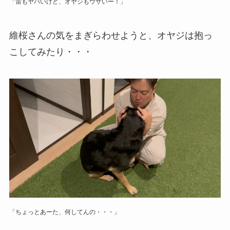
「雷もヤバいけど、オヤジもウザいー！」
維桜さんの気をまぎらわせようと、オヤジは抱っ
こしてみたり・・・
「ちょっとあーた、何してんの・・・」