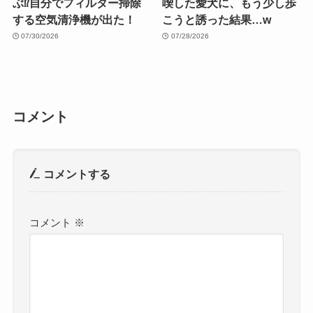
ぶ⁉︎自分でフィルター掃除
喫した愛犬に、もう少し歩
する空気清浄機が出た！
こうと誘った結果…w
07/30/2026
07/28/2026
コメント
コメントする
コメント
※