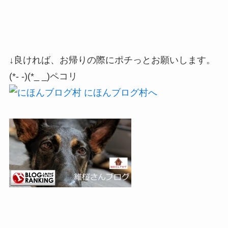
↓良ければ、お帰りの際にポチっとお願いします。
(*- -)(*_ _)ペコリ