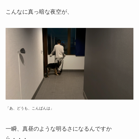
こんなに真っ暗な夜空が、
「あ、どうも、こんばんは」
一瞬、真昼のような明るさになるんですか
ら・・・。