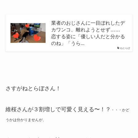
業者のおじさんに一目ぼれしたデ
カワンコ、離れようとせず……
恋する姿に「優しい人だと分かる
のね」「うら...
ねとらぼ
さすがねとらぼさん！
維桜さんが３割増しで可愛く見える〜！？
・・・かど
うかは分かりませんが、