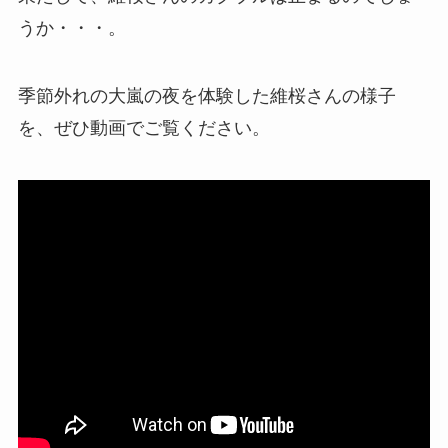
うか・・・。
季節外れの大嵐の夜を体験した維桜さんの様子
を、ぜひ動画でご覧ください。