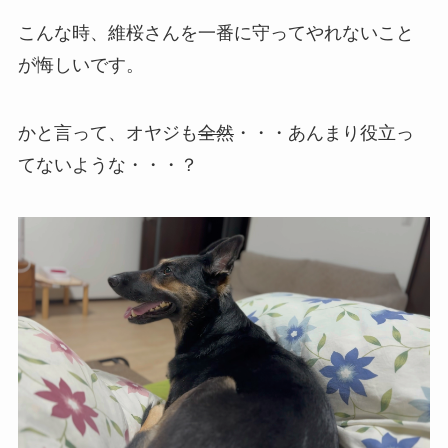
こんな時、維桜さんを一番に守ってやれないこと
が悔しいです。
かと言って、オヤジも
全然
・・・あんまり役立っ
てないような・・・？