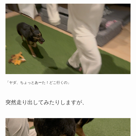
「ヤダ、ちょっとあーた！どこ行くの」
突然走り出してみたりしますが、