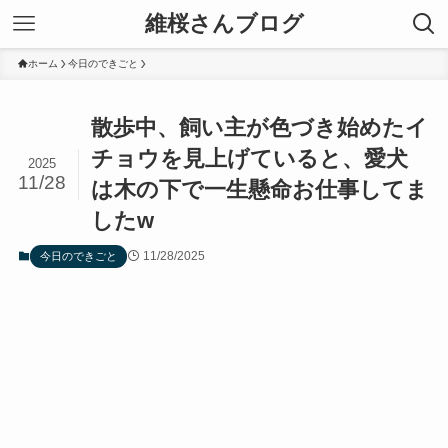
維桜さんブログ
ホーム
今日のできごと
散歩中、飼い主が色づき始めたイ
チョウを見上げていると、愛犬
2025
11/28
は木の下で一生懸命お仕事してま
したw
11/28/2025
今日のできごと