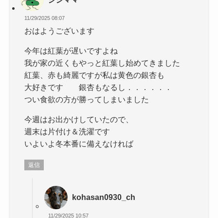
11/29/2025 08:07
おはようございます
今年は紅葉が遅いですよね
我が家の近くもやっと紅葉し始めてきました
紅葉、赤も綺麗ですが私は黄色の銀杏も
大好きです 銀杏もなるし．．．．．．
つい食欲の方が勝ってしまいました
今週はお出かけしていたので、
週末は片付け＆洗濯です
いよいよ冬本番に備えなければ
返信
kohasan0930_ch
11/29/2025 10:57