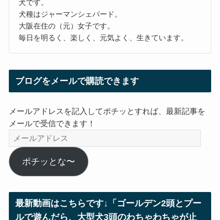
犬です。
犬種はジャーマンシェパード。
大阪在住の（元）女子です。
毎日を明るく、楽しく、元気よく、生きています。
ブログをメールで購読できます
メールアドレスを記入してポチッとすれば、最新記事を
メールで受信できます！
メ
ー
ル
ポチッとな〜
ア
ド
レ
最新動画はこちらです↓「ゴールデン2頭とプー
ス
ルで遊んだら、大型犬3頭のわちゃわちゃが止