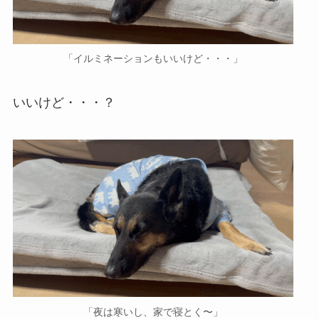
「イルミネーションもいいけど・・・」
いいけど・・・？
「夜は寒いし、家で寝とく〜」