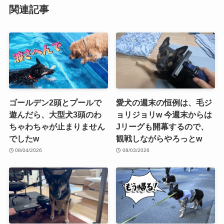
関連記事
ゴールデン2頭とプールで
愛犬の週末の恒例は、毛ジ
遊んだら、大型犬3頭のわ
ョリジョリw 今週末からは
ちゃわちゃが止まりません
Jリーグも開幕するので、
でしたw
観戦しながらやろっとw
08/04/2026
08/03/2026