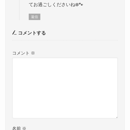
てお過ごしくださいね❄️🐾
返信
コメントする
コメント
※
名前
※