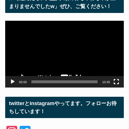
まりませんでしたw」ぜひ、ご覧ください！
動
画
プ
レ
ー
ヤ
ー
00:00
10:45
twitterとInstagramやってます。フォローお待
ちしています！