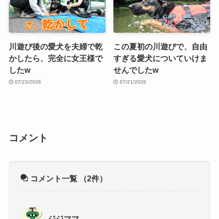
川遊び後の愛犬を夫婦で乾
この夏初の川遊びで、自由
かしたら、完全に女王様で
すぎる愛犬についていけま
したw
せんでしたw
07/23/2026
07/21/2026
コメント
コメント一覧
（2件）
ジジママ