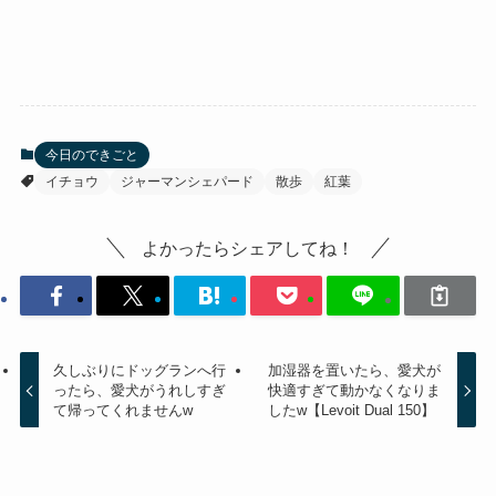
今日のできごと
イチョウ
ジャーマンシェパード
散歩
紅葉
よかったらシェアしてね！
久しぶりにドッグランへ行
加湿器を置いたら、愛犬が
ったら、愛犬がうれしすぎ
快適すぎて動かなくなりま
て帰ってくれませんw
したw【Levoit Dual 150】