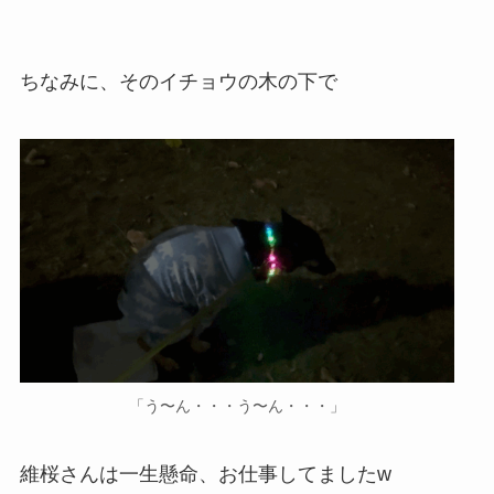
ちなみに、そのイチョウの木の下で
「う〜ん・・・う〜ん・・・」
維桜さんは一生懸命、お仕事してましたw