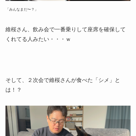
「みんなまだ〜？」
維桜さん、飲み会で一番乗りして座席を確保して
くれてる人みたい・・・ｗ
そして、２次会で維桜さんが食べた「シメ」と
は！？