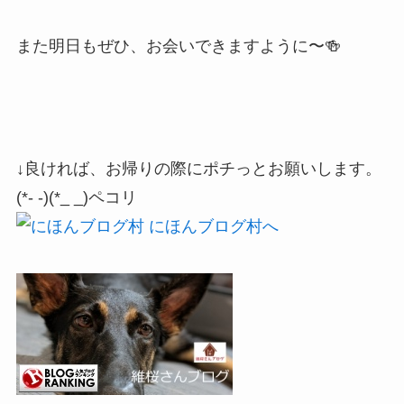
また明日もぜひ、お会いできますように〜🍻
↓良ければ、お帰りの際にポチっとお願いします。
(*- -)(*_ _)ペコリ