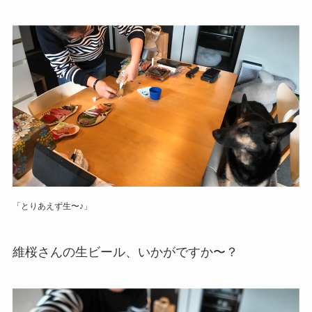
「とりあえず生〜♪」
維桜さんの生ビール、いかがですか〜？