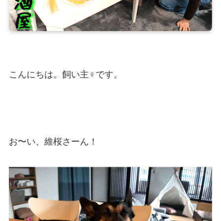
こんにちは。飼い主♀です。
お〜い、維桜さーん！