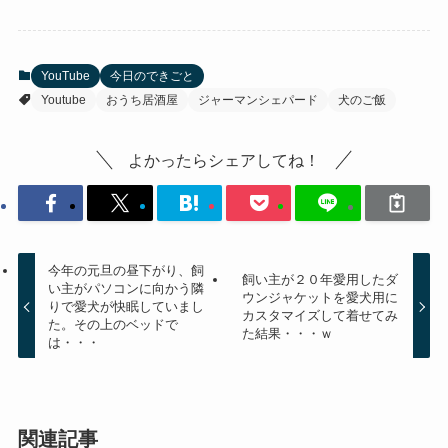
YouTube
今日のできごと
Youtube
おうち居酒屋
ジャーマンシェパード
犬のご飯
よかったらシェアしてね！
今年の元旦の昼下がり、飼
飼い主が２０年愛用したダ
い主がパソコンに向かう隣
ウンジャケットを愛犬用に
りで愛犬が快眠していまし
カスタマイズして着せてみ
た。その上のベッドで
た結果・・・ｗ
は・・・
関連記事