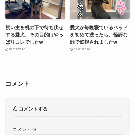
飼い主を机の下で待ち伏せ
愛犬が毎晩寝ているベッド
する愛犬、その目的はやっ
を初めて洗ったら、怪訝な
ぱりコレでしたw
顔で監視されましたw
08/02/2026
08/01/2026
コメント
コメントする
コメント
※