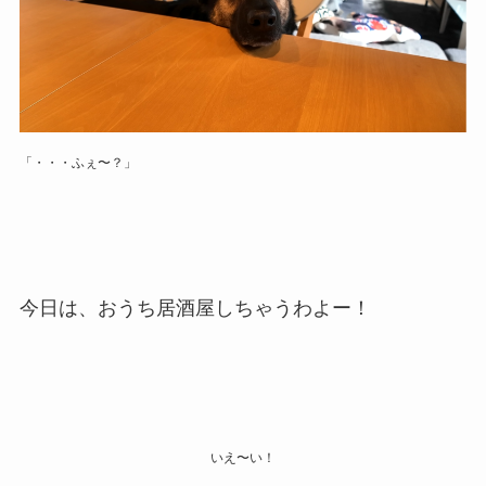
「・・・ふぇ〜？」
今日は、おうち居酒屋しちゃうわよー！
いえ〜い！