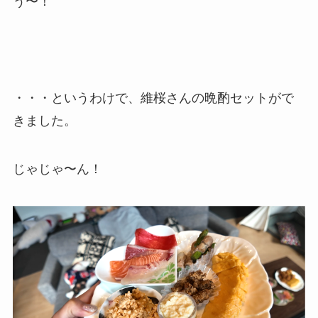
う〜！
・・・というわけで、維桜さんの晩酌セットがで
きました。
じゃじゃ〜ん！