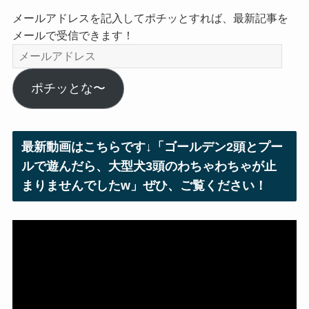
メールアドレスを記入してポチッとすれば、最新記事を
メールで受信できます！
メ
ー
ル
ポチッとな〜
ア
ド
レ
最新動画はこちらです↓「ゴールデン2頭とプー
ス
ルで遊んだら、大型犬3頭のわちゃわちゃが止
まりませんでしたw」ぜひ、ご覧ください！
動
画
プ
レ
ー