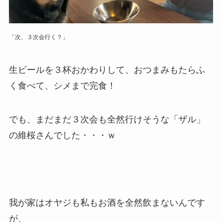
「次、３次会行く？」
生ビールを３杯おかわりして、おつまみもたらふ
く食べて、シメまで完食！
でも、まだまだ３次会も全然行けそうな「ザル」
の維桜さんでした・・・ｗ
我が家はオヤジも私もお酒を全然飲まないんです
が、