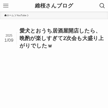
維桜さんブログ
ホーム
YouTube
愛犬とおうち居酒屋開店したら、
2025
晩酌が楽しすぎて2次会も大盛り上
1/09
がりでしたｗ