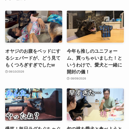
オヤジのお腹をベッドにす
今年も推しのユニフォー
るシェパードが、どう見て
ム、買っちゃいました！と
もくつろぎすぎでしたw
いうわけで、愛犬と一緒に
開封の儀！
08/10/2026
08/09/2026
爆笑！毎日ラグをぐちゃぐ
旬の桃を愛犬と食べようと