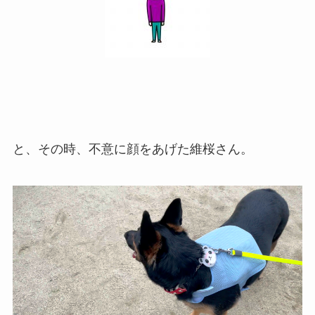
と、その時、不意に顔をあげた維桜さん。