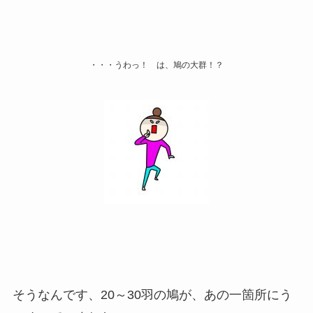
・・・うわっ！ は、鳩の大群！？
そうなんです、20～30羽の鳩が、あの一箇所にう