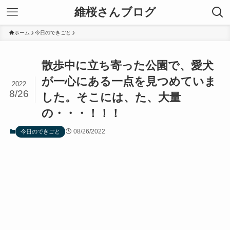
維桜さんブログ
ホーム
今日のできごと
散歩中に立ち寄った公園で、愛犬
が一心にある一点を見つめていま
2022
8/26
した。そこには、た、大量
の・・・！！！
08/26/2022
今日のできごと