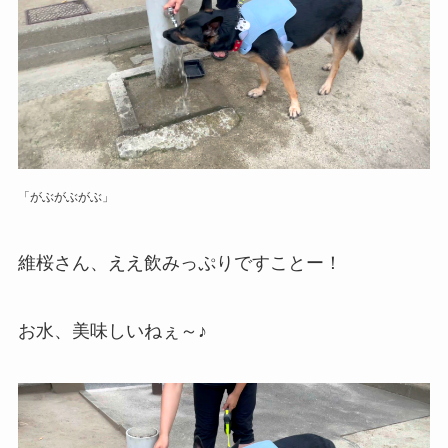
「がぶがぶがぶ」
維桜さん、ええ飲みっぷりですことー！
お水、美味しいねぇ～♪