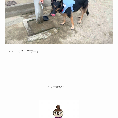
「・・・え？ フツー」
フツーかい・・・