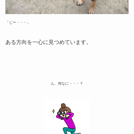
「じー・・・」
ある方向を一心に見つめています。
ん、何なに・・・？