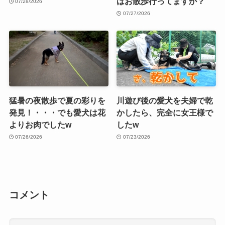
はお散歩行ってますか？
07/28/2026
07/27/2026
猛暑の夜散歩で夏の彩りを
川遊び後の愛犬を夫婦で乾
発見！・・・でも愛犬は花
かしたら、完全に女王様で
よりお肉でしたw
したw
07/26/2026
07/23/2026
コメント