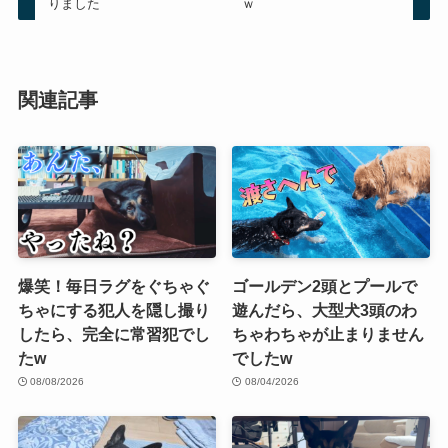
りました
ｗ
関連記事
爆笑！毎日ラグをぐちゃぐ
ゴールデン2頭とプールで
ちゃにする犯人を隠し撮り
遊んだら、大型犬3頭のわ
したら、完全に常習犯でし
ちゃわちゃが止まりません
たw
でしたw
08/08/2026
08/04/2026