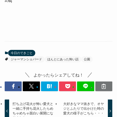
#鳩
今日のできごと
ジャーマンシェパード
ほんとにあった怖い話
公園
よかったらシェアしてね！
打ち上げ花火が怖い愛犬と
大好きなママ抜きで、オヤ
一緒に手持ち花火したらめ
ジとふたりで出かけた時の
ちゃめちゃ面白い展開にな
愛犬の様子がこちら・・・