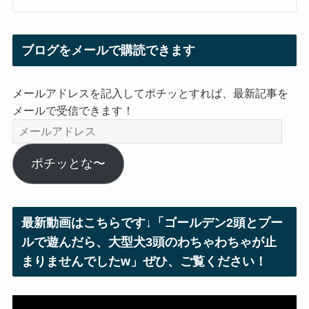
ブログをメールで購読できます
メールアドレスを記入してポチッとすれば、最新記事を
メールで受信できます！
メ
ー
ル
ポチッとな〜
ア
ド
レ
最新動画はこちらです↓「ゴールデン2頭とプー
ス
ルで遊んだら、大型犬3頭のわちゃわちゃが止
まりませんでしたw」ぜひ、ご覧ください！
動