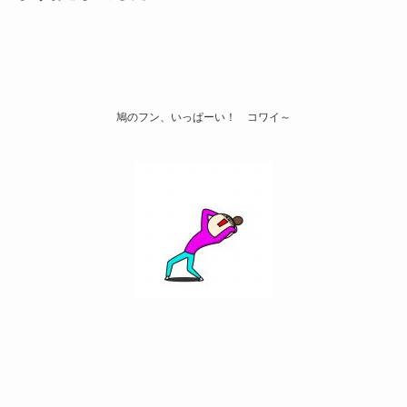
鳩のフン、いっぱーい！ コワイ～