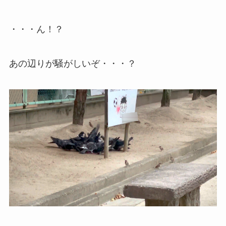
・・・ん！？
あの辺りが騒がしいぞ・・・？