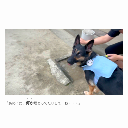
・・
何か
「あの下に、
埋まってたりして、ね・・・」