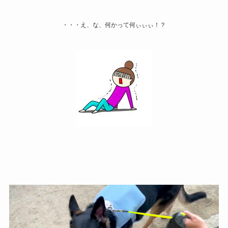
・・・え、な、何かって何ぃぃぃ！？