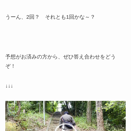
うーん、2回？ それとも1回かな～？
予想がお済みの方から、ぜひ答え合わせをどう
ぞ！
↓↓↓
動
画
プ