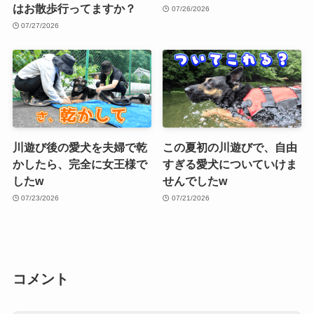
はお散歩行ってますか？
07/26/2026
07/27/2026
川遊び後の愛犬を夫婦で乾
この夏初の川遊びで、自由
かしたら、完全に女王様で
すぎる愛犬についていけま
したw
せんでしたw
07/23/2026
07/21/2026
コメント