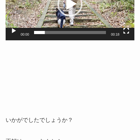
レ
ー
ヤ
ー
00:00
00:18
いかがでしたでしょうか？