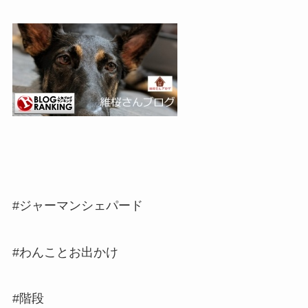
#ジャーマンシェパード
#わんことお出かけ
#階段