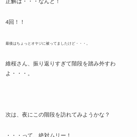
正解は・・・なんと！
4回！！
最後はちょっとオヤジに被ってましたけど・・・。
維桜さん、振り返りすぎて階段を踏み外すわ
よ・・・。
次は、夜にこの階段を訪れてみようかな？
・・・って、絶対ムリー！