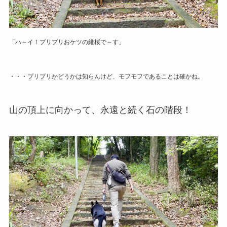
「ハ～イ！プリプリおケツの維桜で～す」
・・・プリプリかどうかは知らんけど、モフモフであることは確かね。
山の頂上に向かって、永遠と続く石の階段！