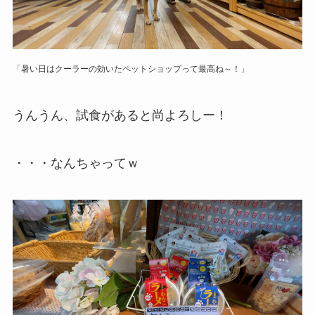
「暑い日はクーラーの効いたペットショップって最高ね～！」
うんうん、試食があると尚よろしー！
・・・なんちゃってｗ