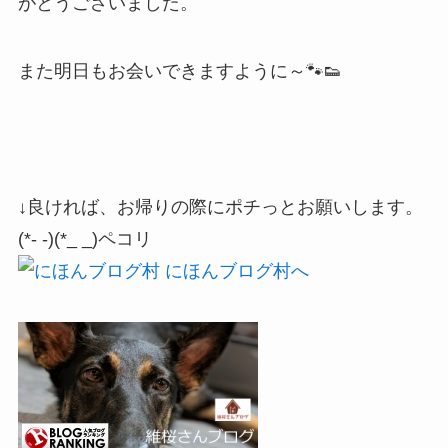
がとうございました。
また明日もお会いできますように～🐾👟
↓良ければ、お帰りの際にポチっとお願いします。
(*- -)(*_ _)ペコリ