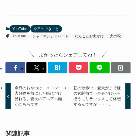
YouTube
今日のできごと
Youtube
ジャーマンシェパード
わんことお出かけ
犬の靴
よかったらシェアしてね！
今日のおやつは、メロン！
朝の散歩中、愛犬がよそ様
大好物を前にした時にだけ
の玄関前で下半身だけべら
見れる、愛犬のアヘアヘ顔
ぼうにリラックスして休憩
がこちらです
するんですが・・・。
関連記事