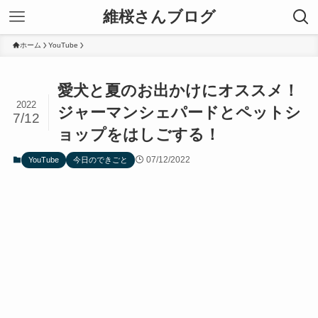
維桜さんブログ
ホーム
YouTube
愛犬と夏のお出かけにオススメ！
2022
ジャーマンシェパードとペットシ
7/12
ョップをはしごする！
07/12/2022
YouTube
今日のできごと