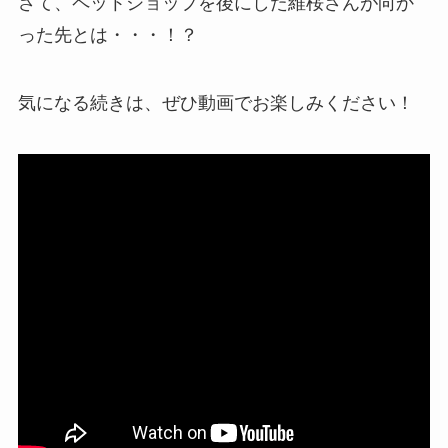
さて、ペットショップを後にした維桜さんが向か
った先とは・・・！？
気になる続きは、ぜひ動画でお楽しみください！