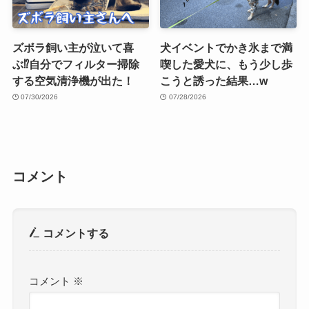
ズボラ飼い主が泣いて喜
犬イベントでかき氷まで満
ぶ⁉︎自分でフィルター掃除
喫した愛犬に、もう少し歩
する空気清浄機が出た！
こうと誘った結果…w
07/30/2026
07/28/2026
コメント
コメントする
コメント
※