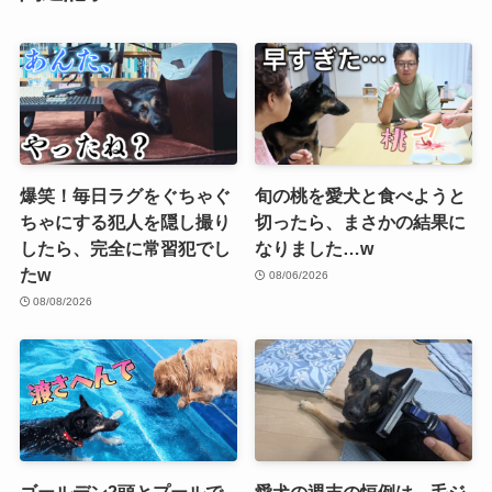
爆笑！毎日ラグをぐちゃぐ
旬の桃を愛犬と食べようと
ちゃにする犯人を隠し撮り
切ったら、まさかの結果に
したら、完全に常習犯でし
なりました…w
たw
08/06/2026
08/08/2026