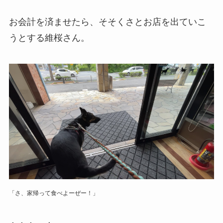
お会計を済ませたら、そそくさとお店を出ていこ
うとする維桜さん。
「さ、家帰って食べよーぜー！」