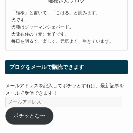
維桜さんブログ
「維桜」と書いて、「こはる」と読みます。
犬です。
犬種はジャーマンシェパード。
大阪在住の（元）女子です。
毎日を明るく、楽しく、元気よく、生きています。
ブログをメールで購読できます
メールアドレスを記入してポチッとすれば、最新記事を
メールで受信できます！
メ
ー
ル
ポチッとな〜
ア
ド