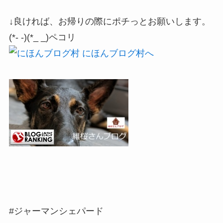
↓良ければ、お帰りの際にポチっとお願いします。
(*- -)(*_ _)ペコリ
#ジャーマンシェパード