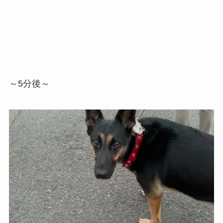
～5分後～