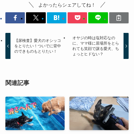
よかったらシェアしてね！
オヤジの時は塩対応なの
【尿検査】愛犬のオシッコ
に、ママ様に居場所をとら
をとりたい！ついでに背中
れても笑顔で譲る愛犬、ち
のできものもとりたい！
ょっとヒドない？
関連記事