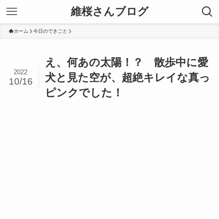
維桜さんブログ
ホーム
今日のできごと
え、何あの太陽！？ 散歩中に愛
2022
犬と見た空が、超絶キレイな真っ
10/16
ピンクでした！