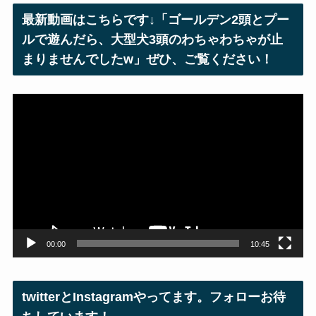
レ
最新動画はこちらです↓「ゴールデン2頭とプー
ス
ルで遊んだら、大型犬3頭のわちゃわちゃが止
まりませんでしたw」ぜひ、ご覧ください！
動
画
プ
レ
ー
ヤ
ー
00:00
10:45
twitterとInstagramやってます。フォローお待