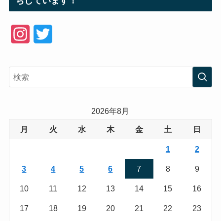
ちしています！
I
T
n
w
s
i
t
t
a
t
2026年8月
g
e
月
火
水
木
金
土
日
r
r
1
2
a
3
4
5
6
7
8
9
m
10
11
12
13
14
15
16
17
18
19
20
21
22
23