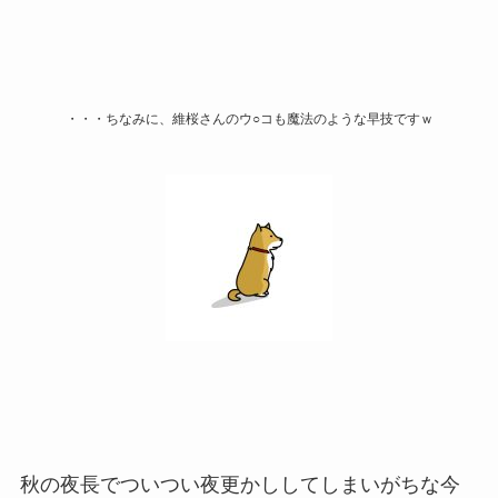
・・・ちなみに、維桜さんのウ○コも魔法のような早技ですｗ
秋の夜長でついつい夜更かししてしまいがちな今