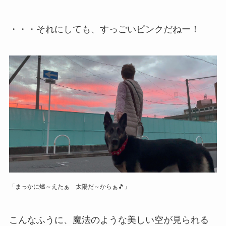
・・・それにしても、すっごいピンクだねー！
「まっかに燃～えたぁ 太陽だ～からぁ🎵」
こんなふうに、魔法のような美しい空が見られる