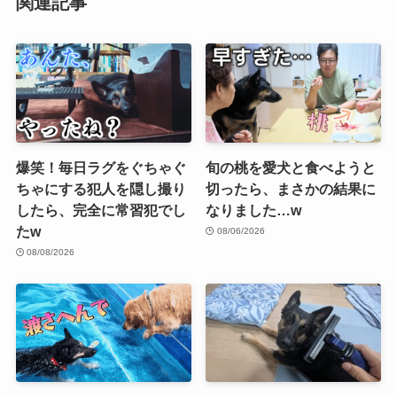
関連記事
爆笑！毎日ラグをぐちゃぐ
旬の桃を愛犬と食べようと
ちゃにする犯人を隠し撮り
切ったら、まさかの結果に
したら、完全に常習犯でし
なりました…w
たw
08/06/2026
08/08/2026