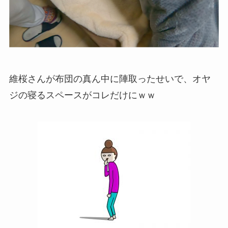
維桜さんが布団の真ん中に陣取ったせいで、オヤ
ジの寝るスペースがコレだけにｗｗ