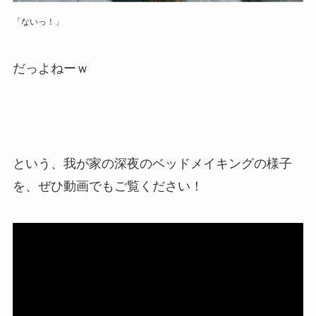
「ないっ！」
だっよねーｗ
という、我が家の深夜のベッドメイキングの様子
を、ぜひ動画でもご覧ください！