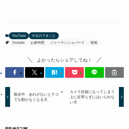
YouTube
今日のできごと
Youtube
お家時間
ジャーマンシェパード
寝相
よかったらシェアしてね！
カメラ目線になってしまう
散歩中、あれがないとテコ
上に近寄らずにはいられな
でも動かなくなる犬
い犬