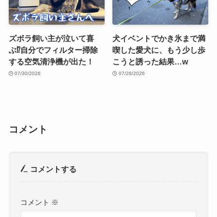
ズボラ飼い主が泣いて喜
犬イベントでかき氷まで満
ぶ⁉︎自分でフィルター掃除
喫した愛犬に、もう少し歩
する空気清浄機が出た！
こうと誘った結果…w
07/30/2026
07/28/2026
コメント
コメントする
コメント
※