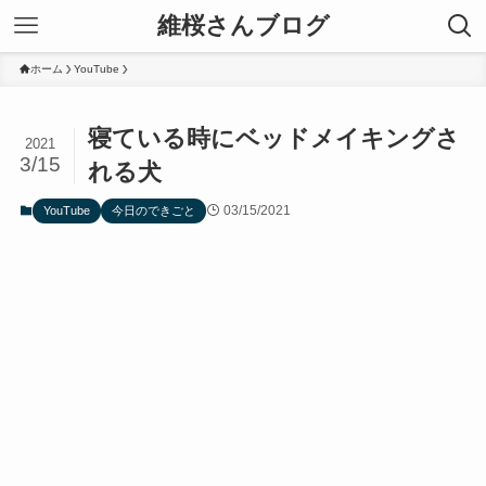
維桜さんブログ
ホーム
YouTube
寝ている時にベッドメイキングさ
2021
3/15
れる犬
03/15/2021
YouTube
今日のできごと