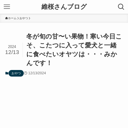
維桜さんブログ
ホーム
おやつ
冬が旬の甘〜い果物！寒い今日こ
そ、こたつに入って愛犬と一緒
2024
12/13
に食べたいオヤツは・・・みか
んです！
12/13/2024
おやつ