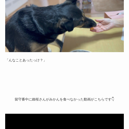
「んなことあったっけ？」
留守番中に維桜さんがみかんを食べなかった動画がこちらです👇️