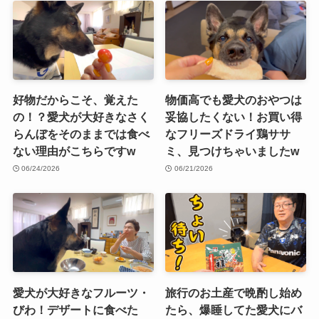
好物だからこそ、覚えた
物価高でも愛犬のおやつは
の！？愛犬が大好きなさく
妥協したくない！お買い得
らんぼをそのままでは食べ
なフリーズドライ鶏ササ
ない理由がこちらですw
ミ、見つけちゃいましたw
06/24/2026
06/21/2026
愛犬が大好きなフルーツ・
旅行のお土産で晩酌し始め
びわ！デザートに食べた
たら、爆睡してた愛犬にバ