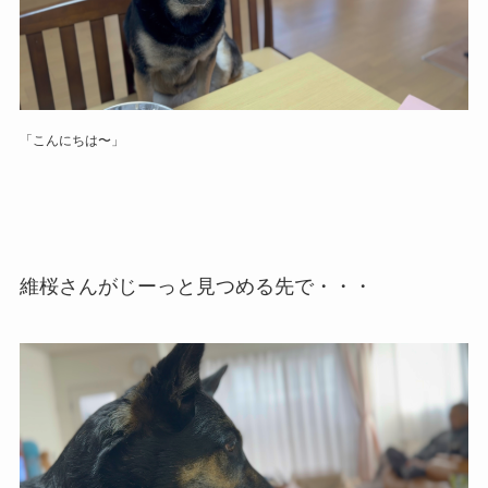
「こんにちは〜」
維桜さんがじーっと見つめる先で・・・