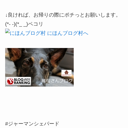
↓良ければ、お帰りの際にポチっとお願いします。
(*- -)(*_ _)ペコリ
#ジャーマンシェパード