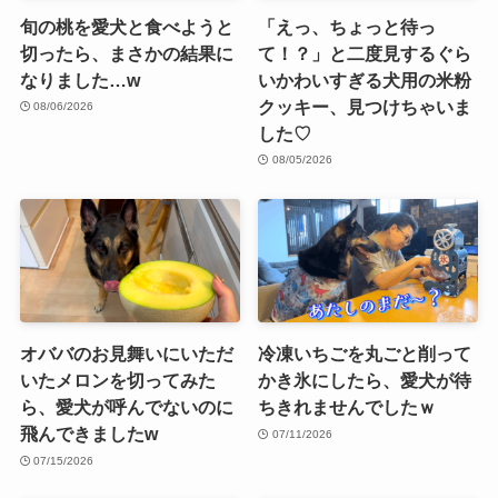
旬の桃を愛犬と食べようと
「えっ、ちょっと待っ
切ったら、まさかの結果に
て！？」と二度見するぐら
なりました…w
いかわいすぎる犬用の米粉
クッキー、見つけちゃいま
08/06/2026
した♡
08/05/2026
オババのお見舞いにいただ
冷凍いちごを丸ごと削って
いたメロンを切ってみた
かき氷にしたら、愛犬が待
ら、愛犬が呼んでないのに
ちきれませんでしたｗ
飛んできましたw
07/11/2026
07/15/2026