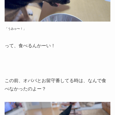
「うみゃ〜！」
って、食べるんかーい！
この前、オババとお留守番してる時は、なんで食
べなかったのよー？