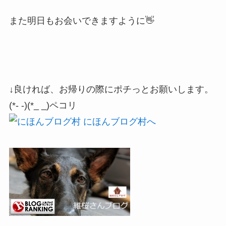
また明日もお会いできますように👋
↓良ければ、お帰りの際にポチっとお願いします。
(*- -)(*_ _)ペコリ