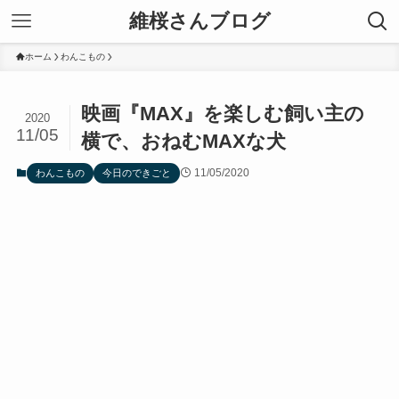
維桜さんブログ
ホーム
わんこもの
映画『MAX』を楽しむ飼い主の
2020
11/05
横で、おねむMAXな犬
11/05/2020
わんこもの
今日のできごと