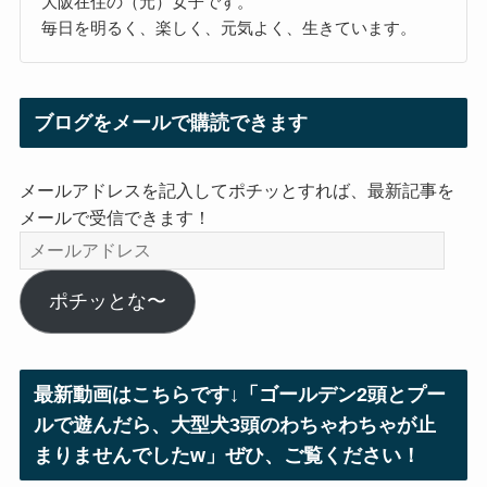
大阪在住の（元）女子です。
毎日を明るく、楽しく、元気よく、生きています。
ブログをメールで購読できます
メールアドレスを記入してポチッとすれば、最新記事を
メールで受信できます！
メ
ー
ル
ポチッとな〜
ア
ド
レ
最新動画はこちらです↓「ゴールデン2頭とプー
ス
ルで遊んだら、大型犬3頭のわちゃわちゃが止
まりませんでしたw」ぜひ、ご覧ください！