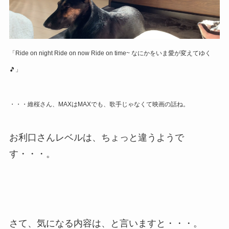
「Ride on night Ride on now Ride on time~ なにかをいま愛が変えてゆく
🎵」
・・・維桜さん、MAXはMAXでも、歌手じゃなくて映画の話ね。
お利口さんレベルは、ちょっと違うようで
す・・・。
さて、気になる内容は、と言いますと・・・。