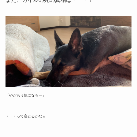
また、カイルの死の真相は・・・？
「やだもう気になるー」
・・・って寝とるがなｗ