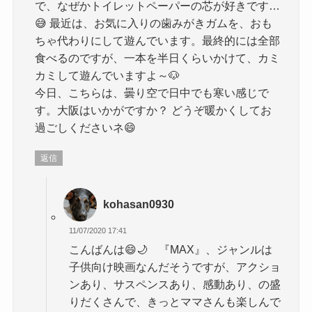
で、なぜかトイレットペーパーの芯が好きです…
😅 最近は、お気に入りの歯みがきガムを、おも
ちゃ代わりにして遊んでいます。最終的には全部
食べるのですが、一本を半日くらいかけて、カミ
カミして遊んでいますよ～🐶
今日、こちらは、曇り空で日中でも寒い感じで
す。大阪はいかがですか？ どうぞ暖かくしてお
過ごしくださいネ😄
返信
kohasan0930
11/07/2020 17:41
こんばんは😄🌙 『MAX』、ジャンルは
子供向け映画なんだそうですが、アクショ
ンあり、サスペンスあり、感動あり、の盛
りだくさんで、きっとママさんも楽しんで