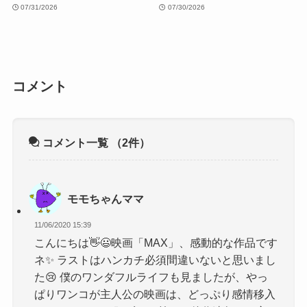
07/31/2026
07/30/2026
コメント
コメント一覧
（2件）
モモちゃんママ
11/06/2020 15:39
こんにちは👋😃映画「MAX」、感動的な作品です
ネ✨ ラストはハンカチ必須間違いないと思いまし
た😢 僕のワンダフルライフも見ましたが、やっ
ぱりワンコが主人公の映画は、どっぷり感情移入