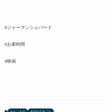
#ジャーマンシェパード
#お家時間
#映画
わんこもの
今日のできごと