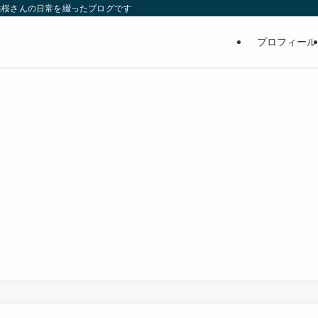
維桜さんの日常を綴ったブログです
プロフィール