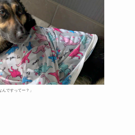
なんですってー？」