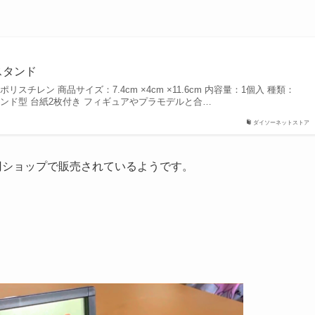
スタンド
スチレン 商品サイズ：7.4cm ×4cm ×11.6cm 内容量：1個入 種類：
ンド型 台紙2枚付き フィギュアやプラモデルと合…
ダイソーネットストア
円ショップで販売されているようです。