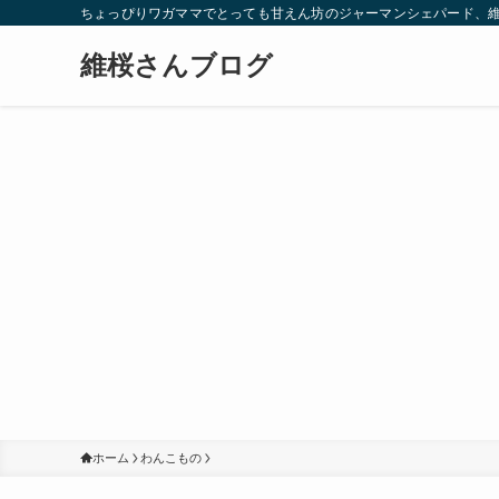
ちょっぴりワガママでとっても甘えん坊のジャーマンシェパード、
維桜さんブログ
ホーム
わんこもの