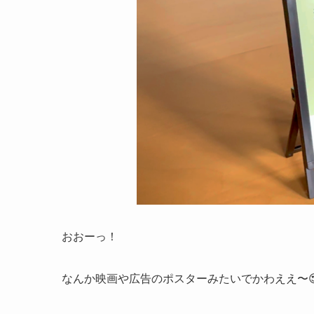
おおーっ！
なんか映画や広告のポスターみたいでかわええ〜