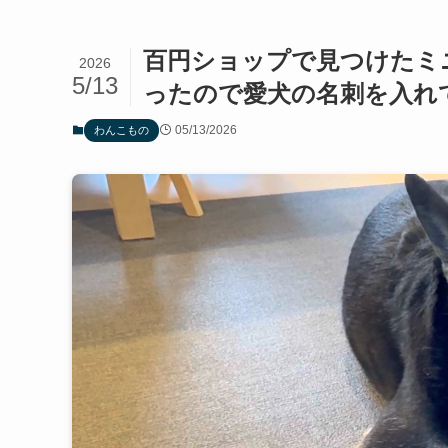
百円ショップで見つけたミ
2026
5/13
ったので愛犬の名刺を入れ
05/13/2026
わんこもの