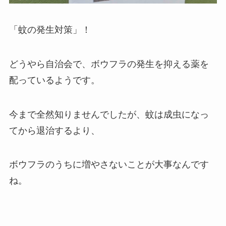
「蚊の発生対策」！
どうやら自治会で、ボウフラの発生を抑える薬を
配っているようです。
今まで全然知りませんでしたが、蚊は成虫になっ
てから退治するより、
ボウフラのうちに増やさないことが大事なんです
ね。