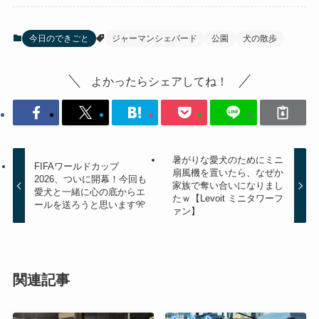
今日のできごと
ジャーマンシェパード
公園
犬の散歩
よかったらシェアしてね！
暑がりな愛犬のためにミニ
FIFAワールドカップ
扇風機を置いたら、なぜか
2026、ついに開幕！今回も
家族で奪い合いになりまし
愛犬と一緒に心の底からエ
たｗ【Levoit ミニタワーフ
ールを送ろうと思います🎌
ァン】
関連記事