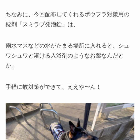
ちなみに、今回配布してくれるボウフラ対策用の
錠剤「スミラブ発泡錠」は、
雨水マスなどの水がたまる場所に入れると、シュ
ワシュワと溶ける入浴剤のようなお薬なんだと
か。
手軽に蚊対策ができて、ええや〜ん！