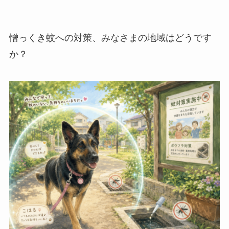
憎っくき蚊への対策、みなさまの地域はどうです
か？