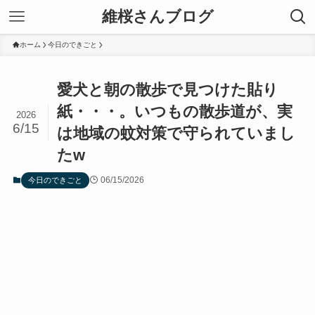
維桜さんブログ
ホーム
今日のできごと
愛犬と朝の散歩で見つけた貼り
紙・・・。いつもの散歩道が、実
2026
6/15
は地域の蚊対策で守られていまし
たw
06/15/2026
今日のできごと