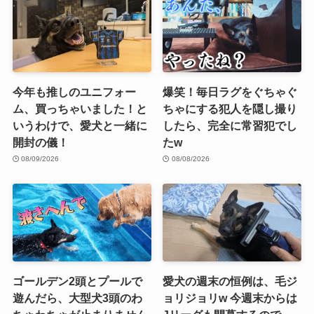
今年も推しのユニフォー
爆笑！毎日ラグをぐちゃぐ
ム、買っちゃいました！と
ちゃにする犯人を隠し撮り
いうわけで、愛犬と一緒に
したら、完全に常習犯でし
開封の儀！
たw
08/09/2026
08/08/2026
ゴールデン2頭とプールで
愛犬の週末の恒例は、毛ジ
遊んだら、大型犬3頭のわ
ョリジョリw 今週末からは