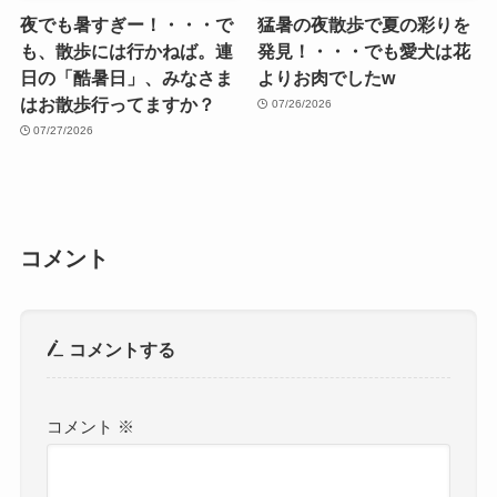
夜でも暑すぎー！・・・で
猛暑の夜散歩で夏の彩りを
も、散歩には行かねば。連
発見！・・・でも愛犬は花
日の「酷暑日」、みなさま
よりお肉でしたw
はお散歩行ってますか？
07/26/2026
07/27/2026
コメント
コメントする
コメント
※