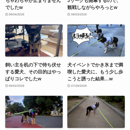
ちゃわちゃが止まりません
Jリーグも開幕するので、
でしたw
観戦しながらやろっとw
08/04/2026
08/03/2026
飼い主を机の下で待ち伏せ
犬イベントでかき氷まで満
する愛犬、その目的はやっ
喫した愛犬に、もう少し歩
ぱりコレでしたw
こうと誘った結果…w
08/02/2026
07/28/2026