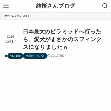
維桜さんブログ
ホーム
YouTube
日本最大のピラミッドへ行った
2024
ら、愛犬がまさかのスフィンク
12/17
スになりましたｗ
12/17/2024
YouTube
今日のできごと