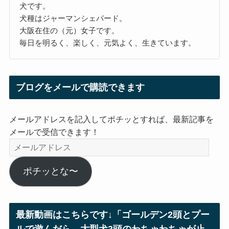
犬です。
犬種はジャーマンシェパード。
大阪在住の（元）女子です。
毎日を明るく、楽しく、元気よく、生きています。
ブログをメールで購読できます
メールアドレスを記入してポチッとすれば、最新記事を
メールで受信できます！
メ
ー
ル
ポチッとな〜
ア
ド
レ
最新動画はこちらです↓「ゴールデン2頭とプー
ス