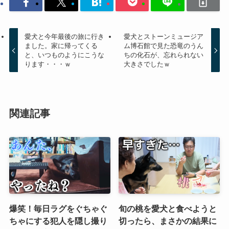
愛犬と今年最後の旅に行き
愛犬とストーンミュージア
ました。家に帰ってくる
ム博石館で見た恐竜のうん
と、いつものようにこうな
ちの化石が、忘れられない
ります・・・ｗ
大きさでしたｗ
関連記事
爆笑！毎日ラグをぐちゃぐ
旬の桃を愛犬と食べようと
ちゃにする犯人を隠し撮り
切ったら、まさかの結果に