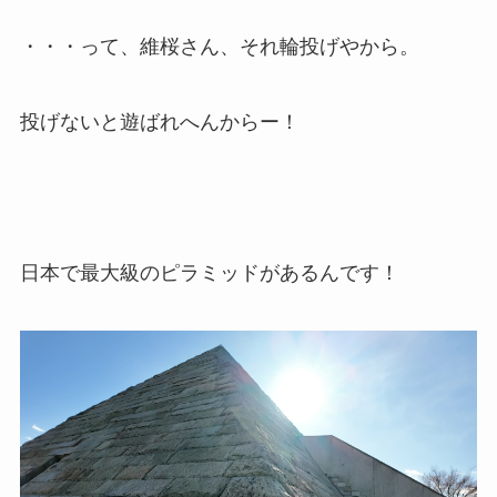
・・・って、維桜さん、それ輪投げやから。
投げないと遊ばれへんからー！
日本で最大級のピラミッドがあるんです！