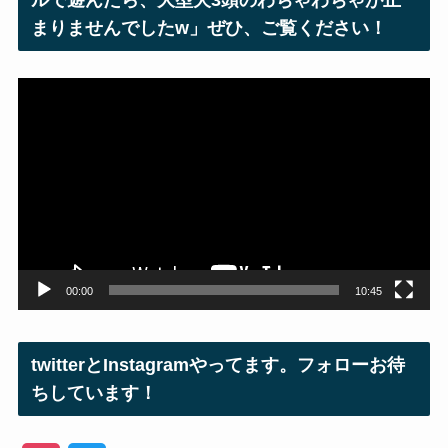
ルで遊んだら、大型犬3頭のわちゃわちゃが止
まりませんでしたw」ぜひ、ご覧ください！
動
画
プ
レ
ー
ヤ
ー
00:00
10:45
twitterとInstagramやってます。フォローお待
ちしています！