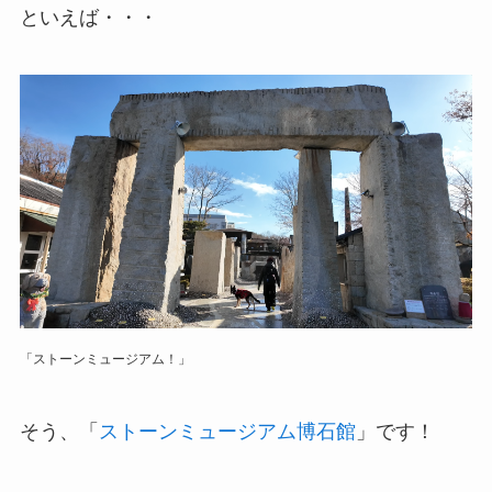
といえば・・・
「ストーンミュージアム！」
そう、「
ストーンミュージアム博石館
」です！