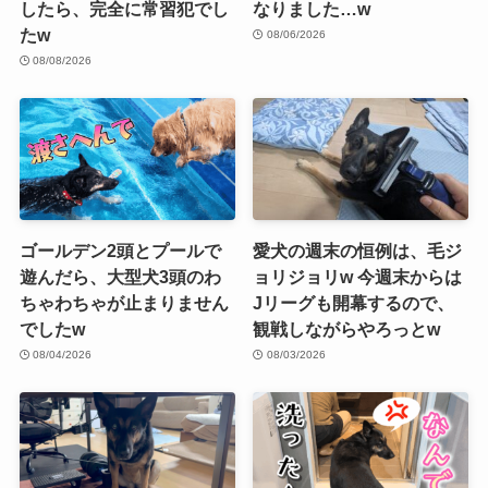
したら、完全に常習犯でし
なりました…w
たw
08/06/2026
08/08/2026
ゴールデン2頭とプールで
愛犬の週末の恒例は、毛ジ
遊んだら、大型犬3頭のわ
ョリジョリw 今週末からは
ちゃわちゃが止まりません
Jリーグも開幕するので、
でしたw
観戦しながらやろっとw
08/04/2026
08/03/2026