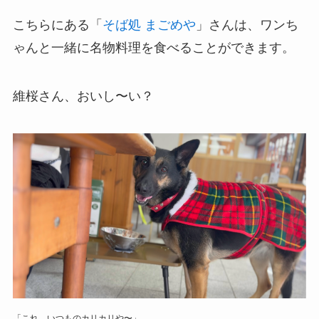
こちらにある「
そば処 まごめや
」さんは、ワンち
ゃんと一緒に名物料理を食べることができます。
維桜さん、おいし〜い？
「これ、いつものカリカリや〜」