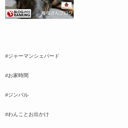
#ジャーマンシェパード
#お家時間
#ジンバル
#わんことお出かけ