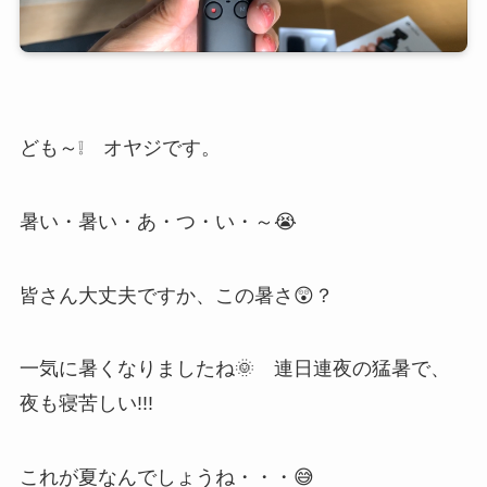
ども～❕ オヤジです。
暑い・暑い・あ・つ・い・～😭
皆さん大丈夫ですか、この暑さ😲？
一気に暑くなりましたね🌞 連日連夜の猛暑で、
夜も寝苦しい!!!
これが夏なんでしょうね・・・😅