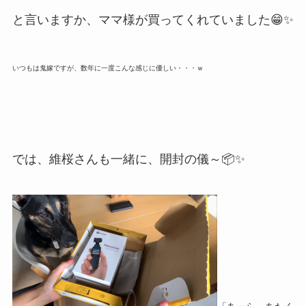
と言いますか、ママ様が買ってくれていました😁✨
いつもは鬼嫁ですが、数年に一度こんな感じに優しい・・・ｗ
では、維桜さんも一緒に、開封の儀～📦✨