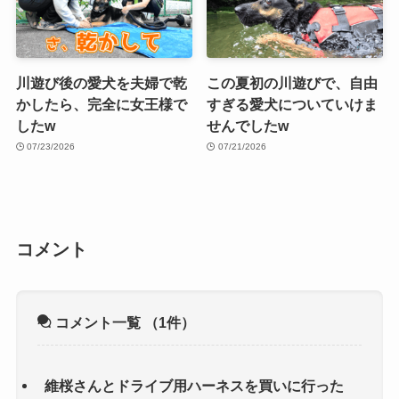
川遊び後の愛犬を夫婦で乾
この夏初の川遊びで、自由
かしたら、完全に女王様で
すぎる愛犬についていけま
したw
せんでしたw
07/23/2026
07/21/2026
コメント
コメント一覧
（1件）
維桜さんとドライブ用ハーネスを買いに行った