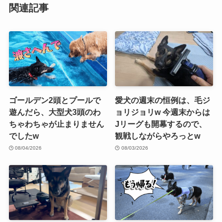
関連記事
ゴールデン2頭とプールで
愛犬の週末の恒例は、毛ジ
遊んだら、大型犬3頭のわ
ョリジョリw 今週末からは
ちゃわちゃが止まりません
Jリーグも開幕するので、
でしたw
観戦しながらやろっとw
08/04/2026
08/03/2026