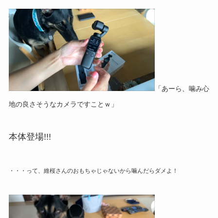
「あーら、噛み心
地の良さそうなカメラですことｗ」
本体登場!!!
・・・って、維桜さんのおもちゃじゃないから噛んだらダメよ！