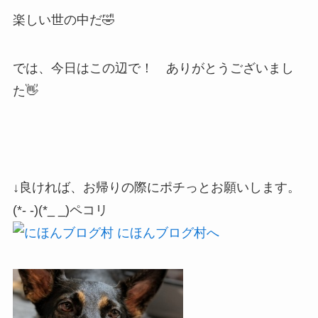
楽しい世の中だ🤣
では、今日はこの辺で！ ありがとうございまし
た👋
↓良ければ、お帰りの際にポチっとお願いします。
(*- -)(*_ _)ペコリ