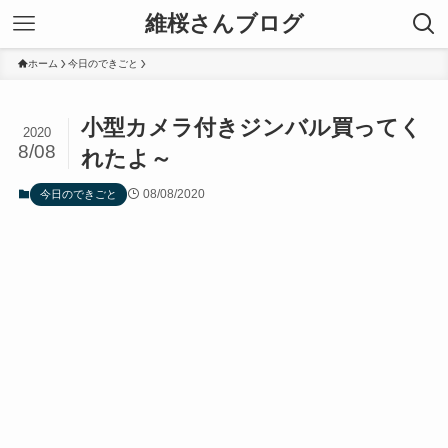
維桜さんブログ
ホーム
今日のできごと
小型カメラ付きジンバル買ってく
2020
8/08
れたよ～
08/08/2020
今日のできごと