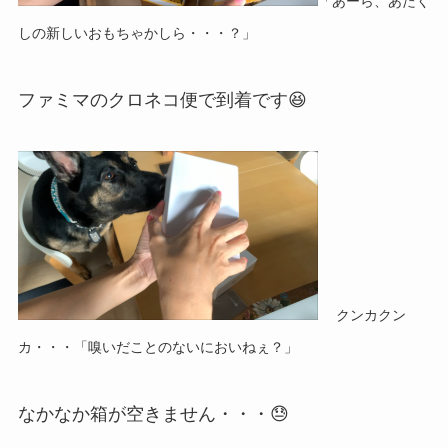
「あーら、あたく
しの新しいおもちゃかしら・・・？」
ファミマのクロネコ便で到着です😆
クンカクン
カ・・・「嗅いだことのないにおいねぇ？」
なかなか箱が空きません・・・😓