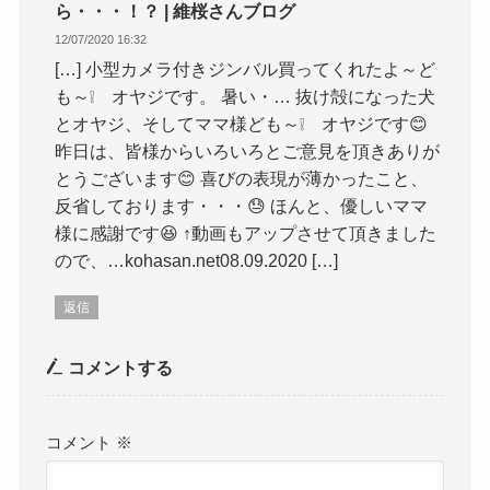
ら・・・！？ | 維桜さんブログ
12/07/2020 16:32
[…] 小型カメラ付きジンバル買ってくれたよ～ど
も～❕ オヤジです。 暑い・… 抜け殻になった犬
とオヤジ、そしてママ様ども～❕ オヤジです😊
昨日は、皆様からいろいろとご意見を頂きありが
とうございます😊 喜びの表現が薄かったこと、
反省しております・・・😓 ほんと、優しいママ
様に感謝です😆 ↑動画もアップさせて頂きました
ので、…kohasan.net08.09.2020 […]
返信
コメントする
コメント
※