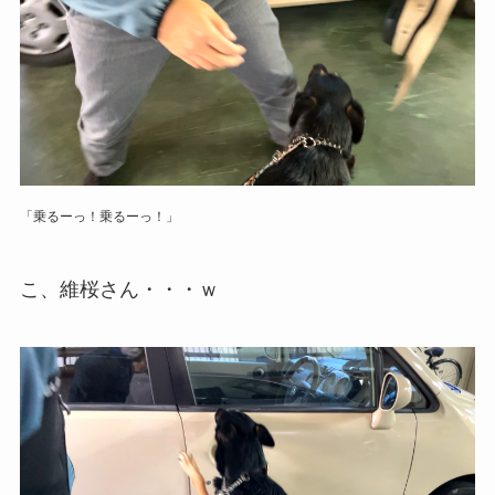
「乗るーっ！乗るーっ！」
こ、維桜さん・・・ｗ