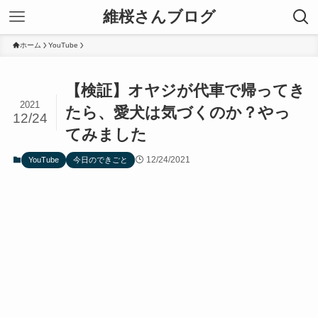
維桜さんブログ
ホーム
YouTube
【検証】オヤジが代車で帰ってき
2021
たら、愛犬は気づくのか？やっ
12/24
てみました
12/24/2021
YouTube
今日のできごと