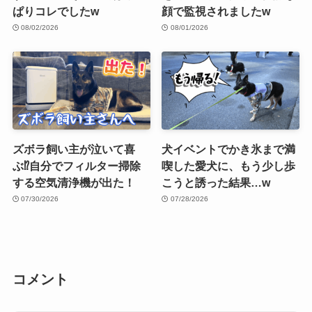
ぱりコレでしたw
顔で監視されましたw
08/02/2026
08/01/2026
ズボラ飼い主が泣いて喜
犬イベントでかき氷まで満
ぶ⁉︎自分でフィルター掃除
喫した愛犬に、もう少し歩
する空気清浄機が出た！
こうと誘った結果…w
07/30/2026
07/28/2026
コメント