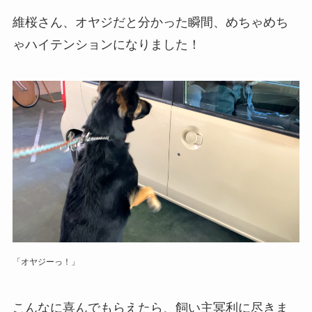
維桜さん、オヤジだと分かった瞬間、めちゃめち
ゃハイテンションになりました！
「オヤジーっ！」
こんなに喜んでもらえたら、飼い主冥利に尽きま