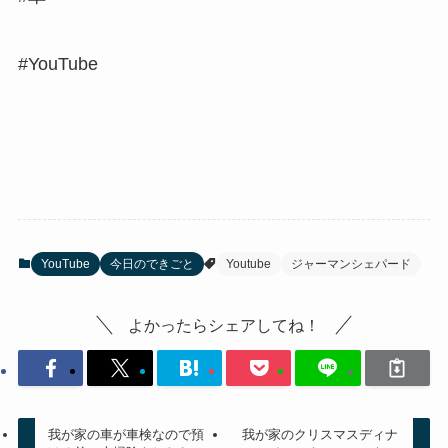
#YouTube
YouTube
今日のできごと
Youtube
ジャーマンシェパード
よかったらシェアしてね！
我が家の車が車検なので預
我が家のクリスマスディナ