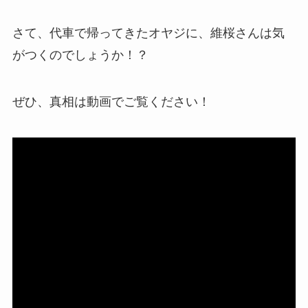
さて、代車で帰ってきたオヤジに、維桜さんは気
がつくのでしょうか！？
ぜひ、真相は動画でご覧ください！