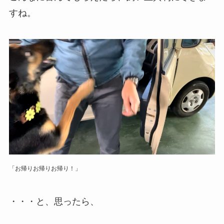
すね。
「お帰りお帰りお帰り！」
・・・と、思ったら、