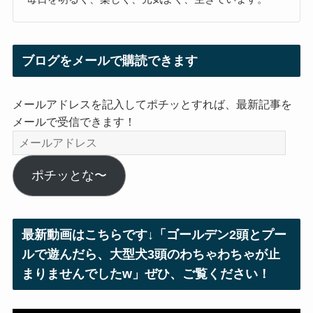
ブログをメールで購読できます
メールアドレスを記入してポチッとすれば、最新記事を
メールで受信できます！
メ
ー
ル
ポチッとな〜
ア
ド
レ
最新動画はこちらです↓「ゴールデン2頭とプー
ス
ルで遊んだら、大型犬3頭のわちゃわちゃが止
まりませんでしたw」ぜひ、ご覧ください！