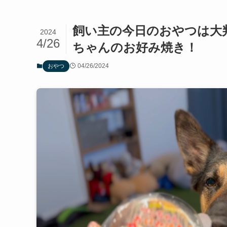
飼い主の今日のおやつは大
2024
4/26
ちゃんのお好み焼き！
04/26/2024
おやつ