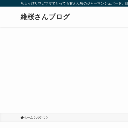
ちょっぴりワガママでとっても甘えん坊のジャーマンシェパード、
維桜さんブログ
ホーム
おやつ