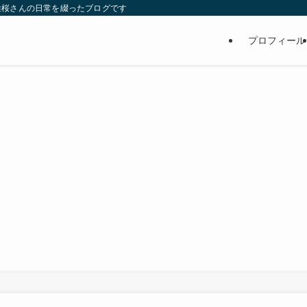
維桜さんの日常を綴ったブログです
プロフィール