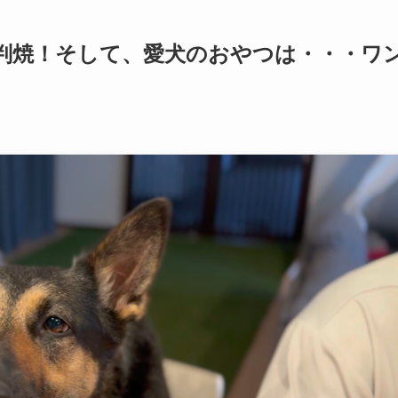
判焼！そして、愛犬のおやつは・・・ワ