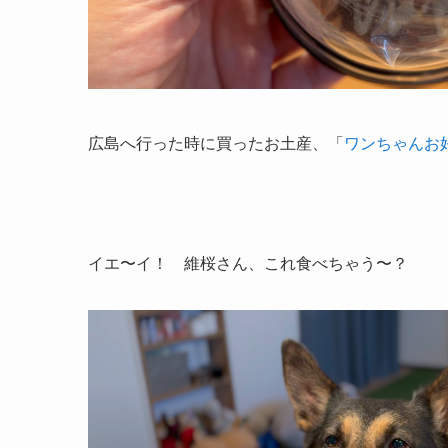
広島へ行った時に買ったお土産、「
ワンちゃんお
イエ〜イ！ 維桜さん、これ食べちゃう〜？