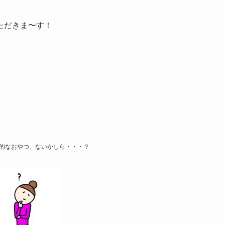
ただきま〜す！
的なおやつ、ないかしら・・・？