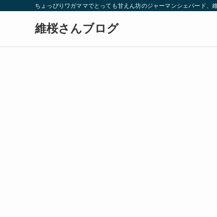
ちょっぴりワガママでとっても甘えん坊のジャーマンシェパード、
維桜さんブログ