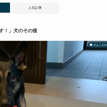
人気記事
す！」犬のその後
わんこもの