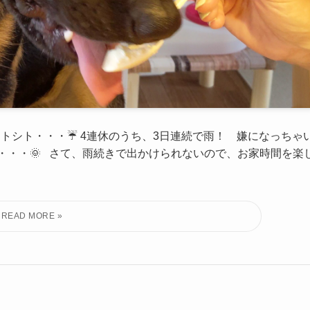
シトシト・・・☔ 4連休のうち、3日連続で雨！ 嫌になっちゃ
に・・・🌞 さて、雨続きで出かけられないので、お家時間を楽