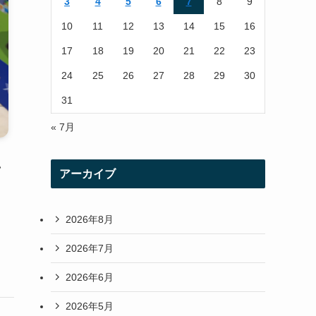
3
4
5
6
7
8
9
a
10
11
12
13
14
15
16
m
17
18
19
20
21
22
23
24
25
26
27
28
29
30
31
« 7月
い
アーカイブ
2026年8月
2026年7月
2026年6月
2026年5月