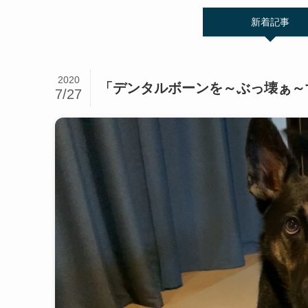
新着記事
2020
「デンタルボーンを～ぶっ壊ぁ～
7/27