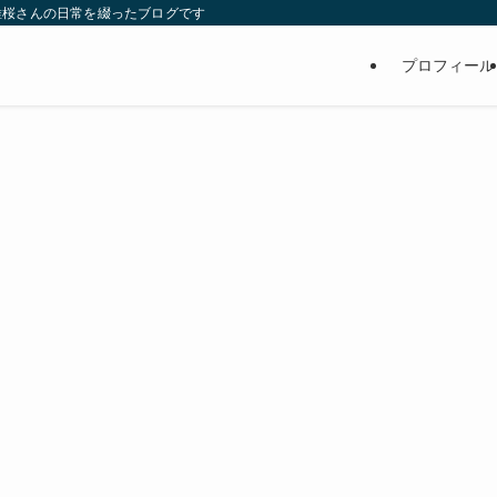
維桜さんの日常を綴ったブログです
プロフィール