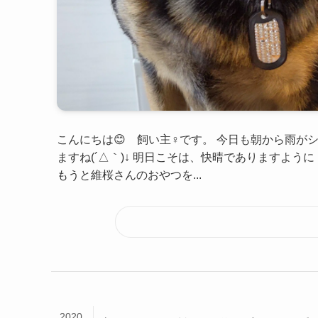
こんにちは😊 飼い主♀です。 今日も朝から雨が
ますね(´△｀)↓ 明日こそは、快晴でありますよう
もうと維桜さんのおやつを...
2020