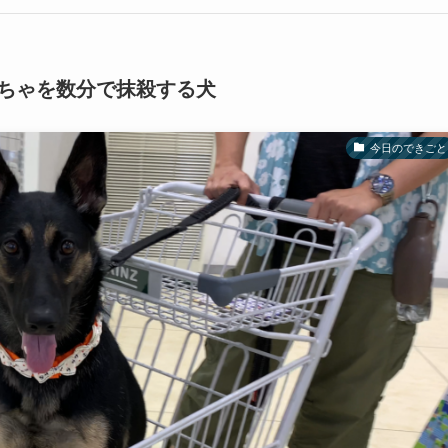
ちゃを数分で抹殺する犬
今日のできごと