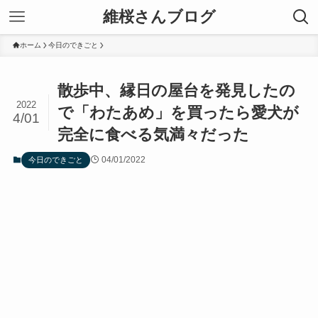
維桜さんブログ
ホーム
今日のできごと
散歩中、縁日の屋台を発見したの
2022
で「わたあめ」を買ったら愛犬が
4/01
完全に食べる気満々だった
04/01/2022
今日のできごと