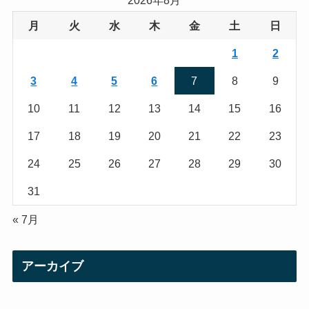
2026年8月
g
e
月
火
水
木
金
土
日
r
r
1
2
a
3
4
5
6
7
8
9
m
10
11
12
13
14
15
16
17
18
19
20
21
22
23
24
25
26
27
28
29
30
31
« 7月
アーカイブ