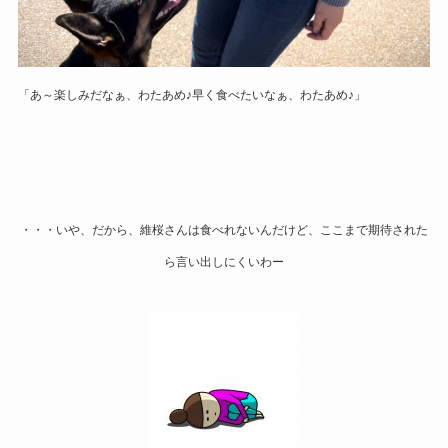
「あ～楽しみだなぁ、わたあめ♪早く食べたいなぁ、わたあめ♪」
・・・いや、だから、維桜さんは食べれないんだけど、ここまで期待された
ら言い出しにくいわー