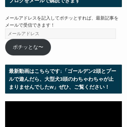
ブログをメールで購読できます
メールアドレスを記入してポチッとすれば、最新記事を
メールで受信できます！
メ
ー
ル
ポチッとな〜
ア
ド
レ
最新動画はこちらです↓「ゴールデン2頭とプー
ス
ルで遊んだら、大型犬3頭のわちゃわちゃが止
まりませんでしたw」ぜひ、ご覧ください！
動
画
プ
レ