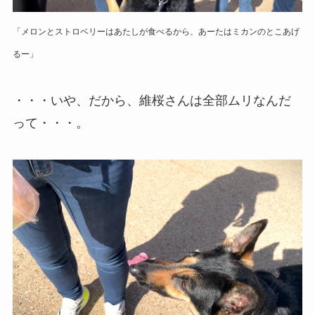
「メロンとストロベリーはあたしが食べるから、あーたはミカンのとこあげ
るー」
・・・いや、だから、維桜さんは全部ムリなんだ
って・・・。