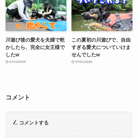
川遊び後の愛犬を夫婦で乾
この夏初の川遊びで、自由
かしたら、完全に女王様で
すぎる愛犬についていけま
したw
せんでしたw
07/23/2026
07/21/2026
コメント
コメントする