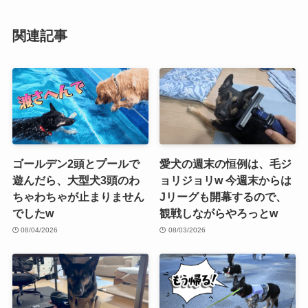
関連記事
ゴールデン2頭とプールで
愛犬の週末の恒例は、毛ジ
遊んだら、大型犬3頭のわ
ョリジョリw 今週末からは
ちゃわちゃが止まりません
Jリーグも開幕するので、
でしたw
観戦しながらやろっとw
08/04/2026
08/03/2026