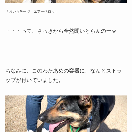
「おいちそー♡ エアーペロッ」
・・・って、さっきから全然聞いとらんのーｗ
ちなみに、このわたあめの容器に、なんとストラ
ップが付いていました。