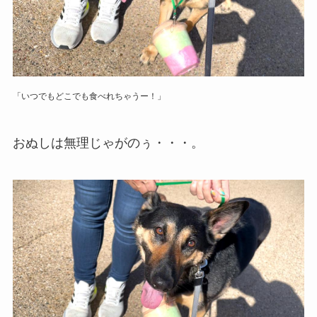
「いつでもどこでも食べれちゃうー！」
おぬしは無理じゃがのぅ・・・。