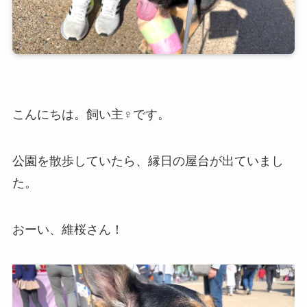
こんにちは。飼い主♀です。
公園を散歩していたら、縁日の屋台が出ていまし
た。
おーい、維桜さん！