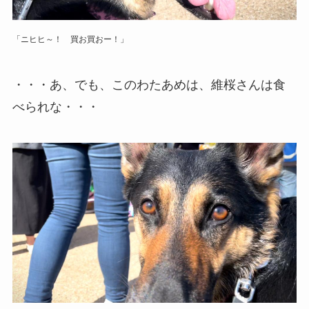
「ニヒヒ～！ 買お買おー！」
・・・あ、でも、このわたあめは、維桜さんは食
べられな・・・