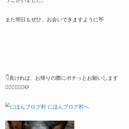
うございました。
また明日もぜひ、お会いできますように👋
👇良ければ、お帰りの際にポチっとお願いします
🙇🏻‍♂️🙇🏻‍♀️🐶