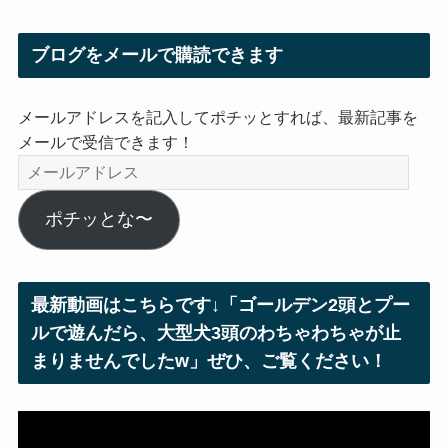
ブログをメールで購読できます
メールアドレスを記入してポチッとすれば、最新記事を
メールで受信できます！
メ
ー
ル
ポチッとな〜
ア
ド
レ
最新動画はこちらです↓「ゴールデン2頭とプー
ス
ルで遊んだら、大型犬3頭のわちゃわちゃが止
まりませんでしたw」ぜひ、ご覧ください！
動
画