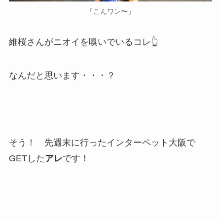
「こんワン〜」
維桜さんがニオイを嗅いでいるコレ👆
なんだと思います・・・？
そう！ 先週末に行ったインターペット大阪で
GETした
アレ
です！