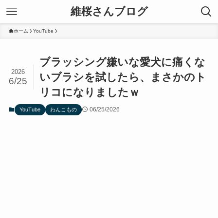
維桜さんブログ
ホーム
YouTube
ブラッシング嫌いな愛犬に痛くな
2026
いブラシを試したら、まさかのト
6/25
リコになりましたｗ
06/25/2026
YouTube
わんこもの