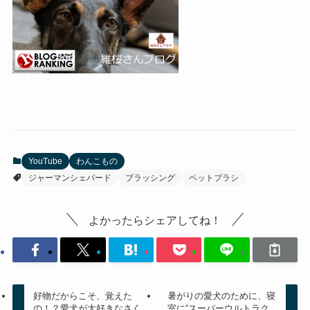
YouTube
わんこもの
ジャーマンシェパード
ブラッシング
ペットブラシ
よかったらシェアしてね！
好物だからこそ、覚えた
暑がりの愛犬のために、寝
の！？愛犬が大好きなさく
室に“スーパーウルトラク