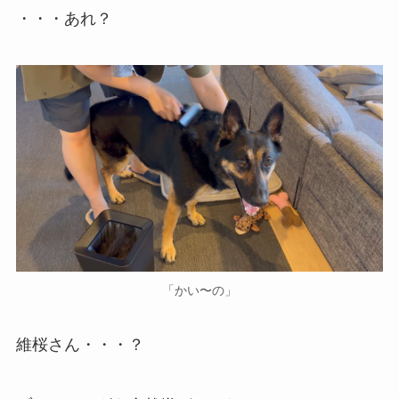
・・・あれ？
「かい〜の」
維桜さん・・・？