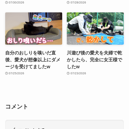
07/30/2026
07/28/2026
自分のおしりを嗅いだ直
川遊び後の愛犬を夫婦で乾
後、愛犬が想像以上にダメ
かしたら、完全に女王様で
ージを受けてましたw
したw
07/25/2026
07/23/2026
コメント