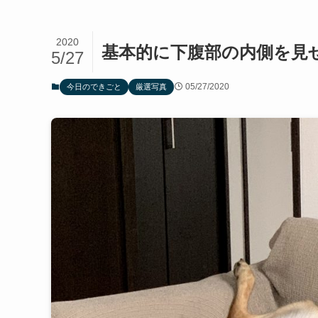
2020
基本的に下腹部の内側を見
5/27
05/27/2020
今日のできごと
厳選写真