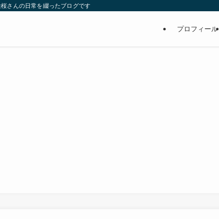
維桜さんの日常を綴ったブログです
プロフィール