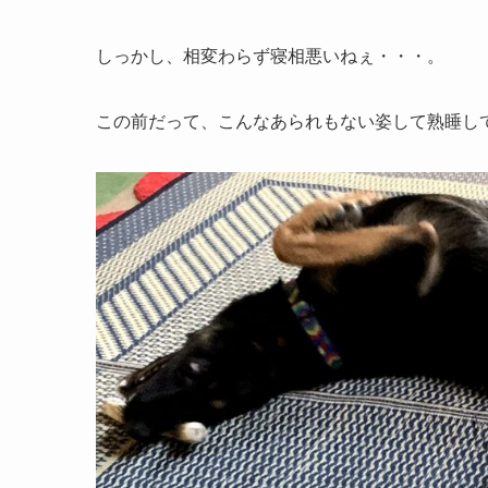
しっかし、相変わらず寝相悪いねぇ・・・。
この前だって、こんなあられもない姿して熟睡し