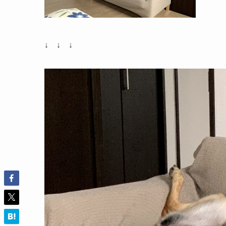
↓ ↓ ↓