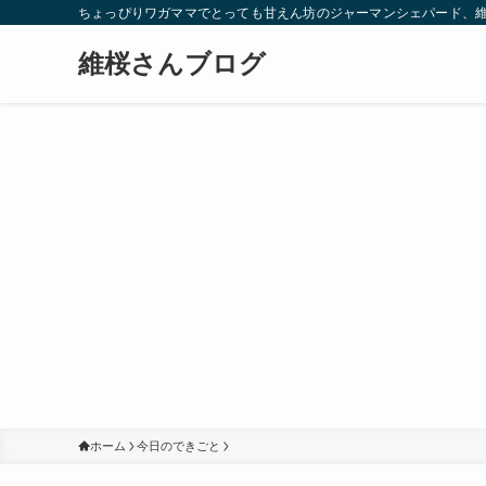
ちょっぴりワガママでとっても甘えん坊のジャーマンシェパード、
維桜さんブログ
ホーム
今日のできごと