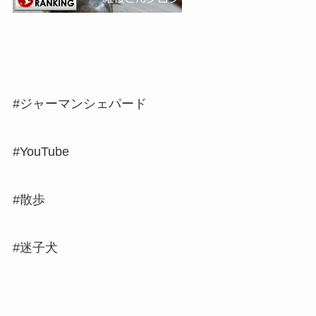
#ジャーマンシェパード
#YouTube
#散歩
#迷子犬