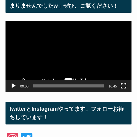
まりませんでしたw」ぜひ、ご覧ください！
動
画
プ
レ
ー
ヤ
ー
00:00
10:45
twitterとInstagramやってます。フォローお待
ちしています！