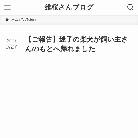
維桜さんブログ
ホーム
YouTube
【ご報告】迷子の柴犬が飼い主さ
2020
9/27
んのもとへ帰れました