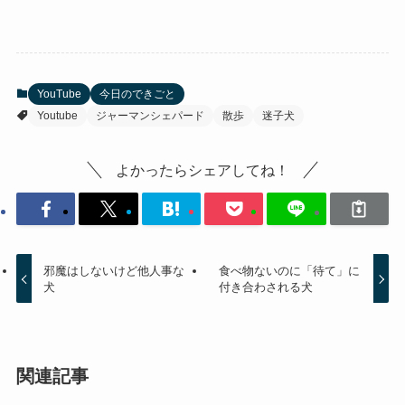
YouTube
今日のできごと
Youtube
ジャーマンシェパード
散歩
迷子犬
よかったらシェアしてね！
邪魔はしないけど他人事な
食べ物ないのに「待て」に
犬
付き合わされる犬
関連記事