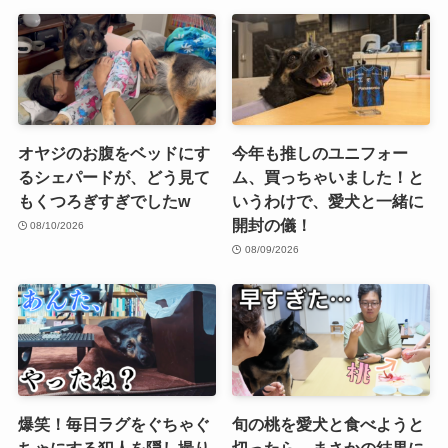
オヤジのお腹をベッドにす
今年も推しのユニフォー
るシェパードが、どう見て
ム、買っちゃいました！と
もくつろぎすぎでしたw
いうわけで、愛犬と一緒に
開封の儀！
08/10/2026
08/09/2026
爆笑！毎日ラグをぐちゃぐ
旬の桃を愛犬と食べようと
ちゃにする犯人を隠し撮り
切ったら、まさかの結果に