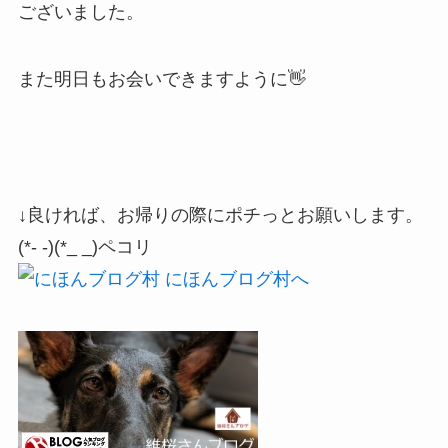
ございました。
また明日もお会いできますように👋
↓良ければ、お帰りの際にポチっとお願いします。
(*- -)(*_ _)ペコリ