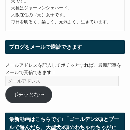
犬です。
犬種はジャーマンシェパード。
大阪在住の（元）女子です。
毎日を明るく、楽しく、元気よく、生きています。
ブログをメールで購読できます
メールアドレスを記入してポチッとすれば、最新記事を
メールで受信できます！
メ
ー
ル
ポチッとな〜
ア
ド
レ
最新動画はこちらです↓「ゴールデン2頭とプー
ス
ルで遊んだら、大型犬3頭のわちゃわちゃが止