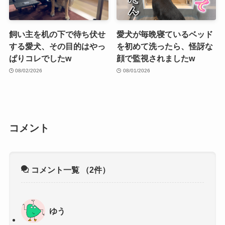
飼い主を机の下で待ち伏せ
愛犬が毎晩寝ているベッド
する愛犬、その目的はやっ
を初めて洗ったら、怪訝な
ぱりコレでしたw
顔で監視されましたw
08/02/2026
08/01/2026
コメント
コメント一覧
（2件）
ゆう