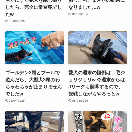
したら、完全に常習犯でし
なりました…w
たw
08/06/2026
08/08/2026
ゴールデン2頭とプールで
愛犬の週末の恒例は、毛ジ
遊んだら、大型犬3頭のわ
ョリジョリw 今週末からは
ちゃわちゃが止まりません
Jリーグも開幕するので、
でしたw
観戦しながらやろっとw
08/04/2026
08/03/2026