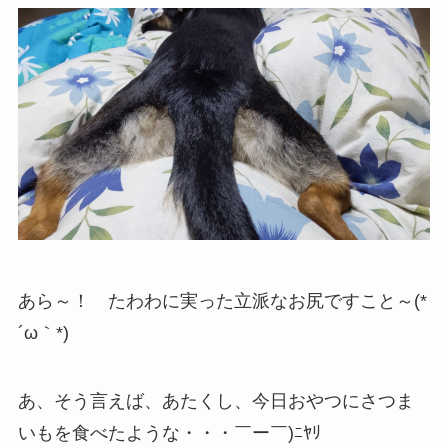
あら～！ たわわに実った立派なお尻ですこと～(*
´ω｀*)
あ、そう言えば、あたくし、今日おやつにさつま
いもを食べたような・・・￣ー￣)ﾆﾔﾘ