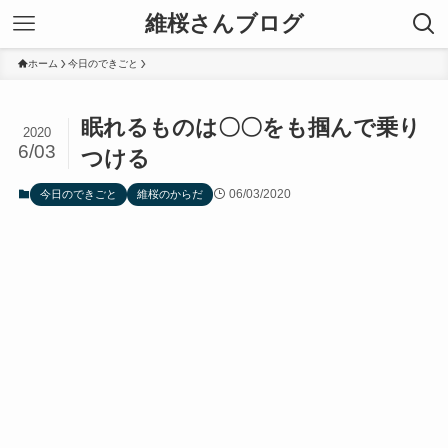
維桜さんブログ
ホーム
今日のできごと
眠れるものは〇〇をも掴んで乗り
2020
6/03
つける
06/03/2020
今日のできごと
維桜のからだ