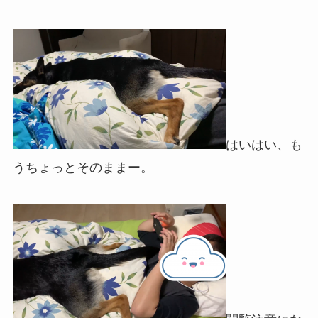
はいはい、も
うちょっとそのままー。