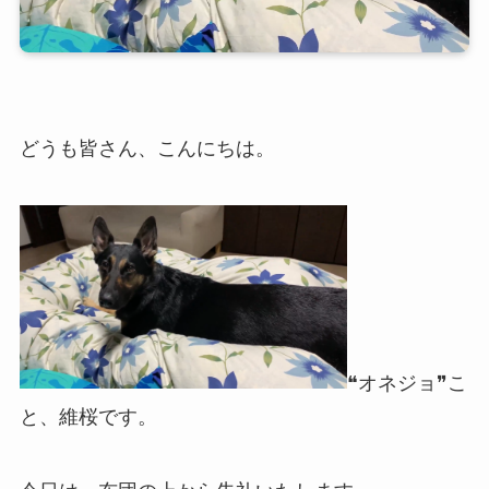
どうも皆さん、こんにちは。
❝オネジョ❞こ
と、維桜です。