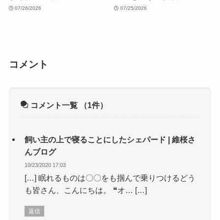
07/26/2026
07/25/2026
コメント
コメント一覧
（1件）
飼い主の上で寝ることにしたシェパード | 維桜さ
んブログ
10/23/2020 17:03
[…] 眠れるものは〇〇をも掴んで乗りつけるどう
も皆さん、こんにちは。 ❝オ… […]
返信