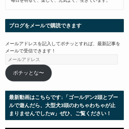
毎日を明るく、楽しく、元気よく、生きています。
ブログをメールで購読できます
メールアドレスを記入してポチッとすれば、最新記事を
メールで受信できます！
メ
ー
ル
ポチッとな〜
ア
ド
レ
最新動画はこちらです↓「ゴールデン2頭とプー
ス
ルで遊んだら、大型犬3頭のわちゃわちゃが止
まりませんでしたw」ぜひ、ご覧ください！