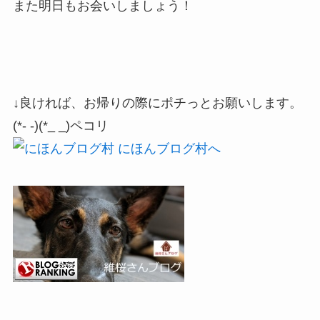
また明日もお会いしましょう！
↓良ければ、お帰りの際にポチっとお願いします。
(*- -)(*_ _)ペコリ