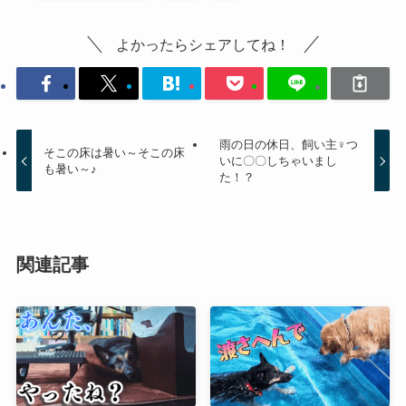
よかったらシェアしてね！
雨の日の休日、飼い主♀つ
そこの床は暑い～そこの床
いに〇〇しちゃいまし
も暑い～♪
た！？
関連記事