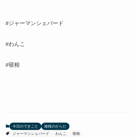
#ジャーマンシェパード
#わんこ
#寝相
今日のできごと
維桜のからだ
ジャーマンシェパード
わんこ
寝相