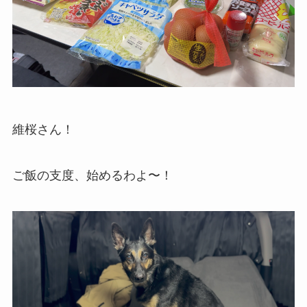
維桜さん！
ご飯の支度、始めるわよ〜！