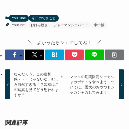
YouTube
今日のできごと
Youtube
お好み焼き
ジャーマンシェパード
車中飯
よかったらシェアしてね！
なんだろう、この違和
マックの期間限定シャカシ
感・・・じゃないな、むし
ャカポテトを食べよう！つ
ろ自然すぎる！？皆様はこ
いでに、愛犬のおやつもシ
の写真を見てどう思われま
ャカシャカしてみよう！
すか？
関連記事