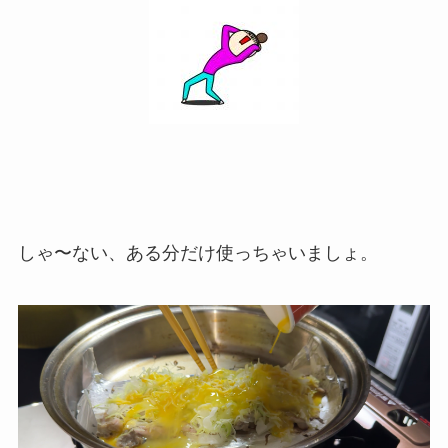
しゃ〜ない、ある分だけ使っちゃいましょ。