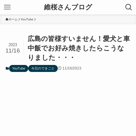
維桜さんブログ
ホーム
YouTube
広島の皆様すいません！愛犬と車
2023
中飯でお好み焼きしたらこうな
11/16
りました・・・
11/16/2023
YouTube
今日のできごと