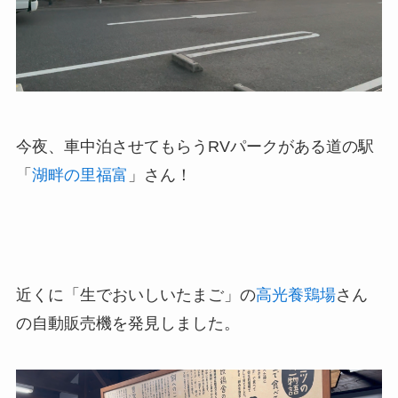
今夜、車中泊させてもらうRVパークがある道の駅
「
湖畔の里福富
」さん！
近くに「生でおいしいたまご」の
高光養鶏場
さん
の自動販売機を発見しました。