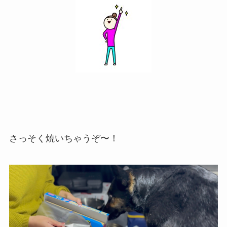
さっそく焼いちゃうぞ〜！