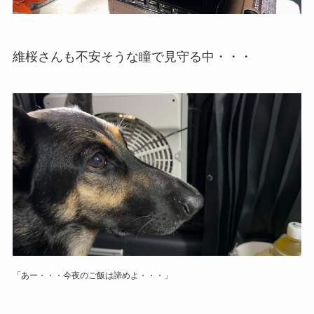
維桜さんも不安そうな瞳で見守る中・・・
「あー・・・今夜のご飯は諦めよ・・・」