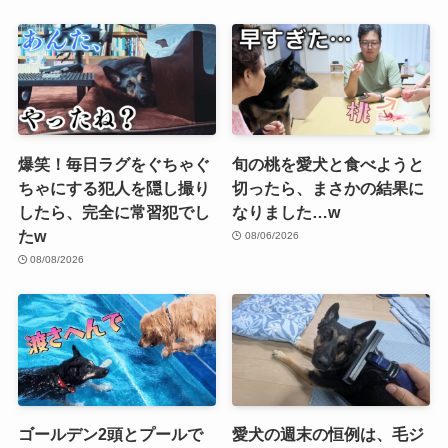
爆笑！毎日ラグをぐちゃぐ
旬の桃を愛犬と食べようと
ちゃにする犯人を隠し撮り
切ったら、まさかの結果に
したら、完全に常習犯でし
なりました…w
たw
08/06/2026
08/08/2026
ゴールデン2頭とプールで
愛犬の週末の恒例は、毛ジ