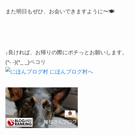
また明日もぜひ、お会いできますように〜🍽️
↓良ければ、お帰りの際にポチっとお願いします。
(*- -)(*_ _)ペコリ