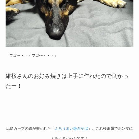
「フゴ〜・・・フゴ〜・・・」
維桜さんのお好み焼きは上手に作れたので良かっ
たー！
広島カープの絵が書かれた「
ぶちうまい焼きそば
」、これ極細麺でホンマに
ぶちうまかったです！