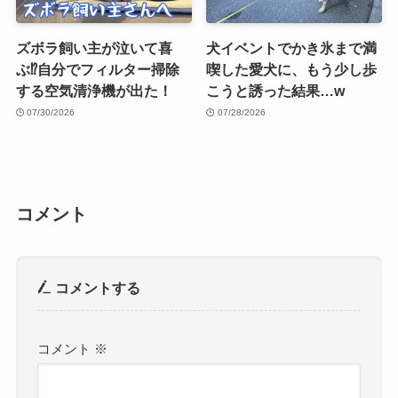
ズボラ飼い主が泣いて喜
犬イベントでかき氷まで満
ぶ⁉︎自分でフィルター掃除
喫した愛犬に、もう少し歩
する空気清浄機が出た！
こうと誘った結果…w
07/30/2026
07/28/2026
コメント
コメントする
コメント
※