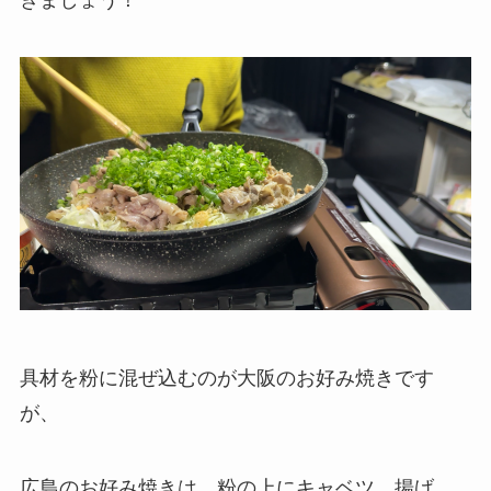
具材を粉に混ぜ込むのが大阪のお好み焼きです
が、
広島のお好み焼きは、粉の上にキャベツ、揚げ