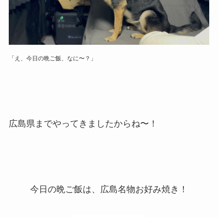
「え、今日の晩ご飯、なに〜？
」
広島県までやってきましたからね〜！
今日の晩ご飯は、広島名物お好み焼き！