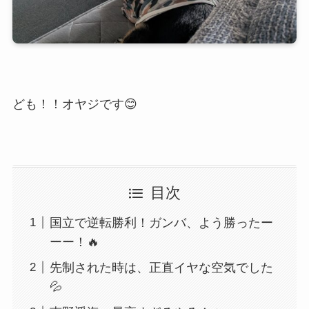
ども！！オヤジです😊
目次
国立で逆転勝利！ガンバ、よう勝ったー
ーー！🔥
先制された時は、正直イヤな空気でした
💦