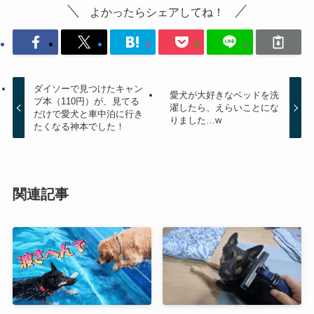
よかったらシェアしてね！
ダイソーで見つけたキャン
愛犬が大好きなベッドを洗
プ本（110円）が、見てる
濯したら、えらいことにな
だけで愛犬と車中泊に行き
りました…w
たくなる神本でした！
関連記事