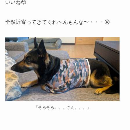
いいね😊
全然近寄ってきてくれへんもんな〜・・・😣
「そろそろ。。。さん。。。」