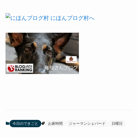
今日のできごと
お家時間
ジャーマンシェパード
日曜日