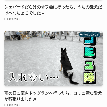
シェパードだらけのオフ会に行ったら、うちの愛犬だ
けへなちょこでしたｗ
04/28/2026
今日のできごと
雨の日に室内ドッグランへ行ったら、コミュ障な愛犬
が頑張りましたw
04/09/2026