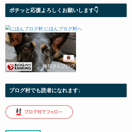
ポチッと応援よろしくお願いします👇
ブログ村でも読者になれます↓