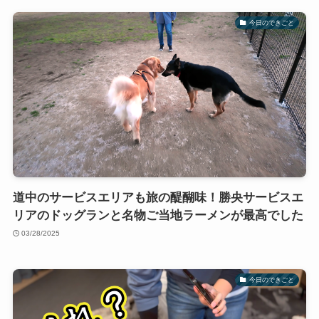
今日のできごと
道中のサービスエリアも旅の醍醐味！勝央サービスエ
リアのドッグランと名物ご当地ラーメンが最高でした
03/28/2025
今日のできごと