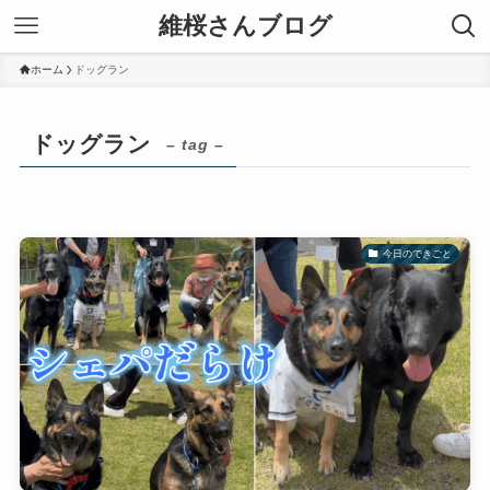
維桜さんブログ
ホーム
ドッグラン
ドッグラン
– tag –
今日のできごと