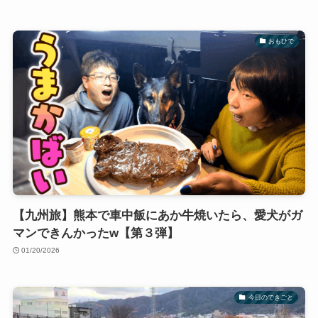
おもひで
【九州旅】熊本で車中飯にあか牛焼いたら、愛犬がガ
マンできんかったw【第３弾】
01/20/2026
今日のできごと