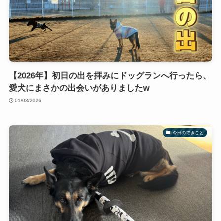
【2026年】初日の出を拝みにドッグランへ行ったら、
愛犬にまさかの出会いがありましたw
01/03/2026
今日のできごと