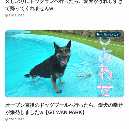
久しぶりにドッグランへ行ったら、愛犬がうれしすぎ
て帰ってくれませんw
11/27/2025
今日のできごと
オープン直後のドッグプールへ行ったら、愛犬の幸せ
が爆発しましたw【GT WAN PARK】
07/15/2025