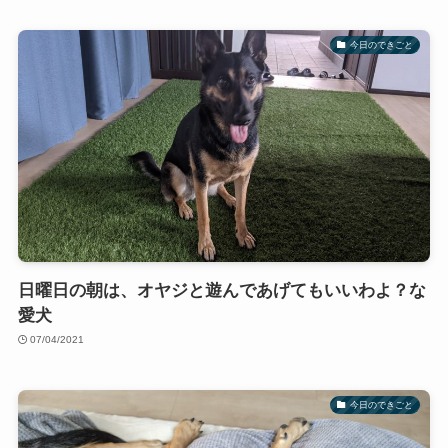
今日のできごと
日曜日の朝は、オヤジと遊んであげてもいいわよ？な
愛犬
07/04/2021
今日のできごと