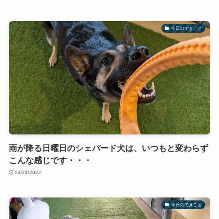
今日のできごと
雨が降る日曜日のシェパード犬は、いつもと変わらず
こんな感じです・・・
04/24/2022
今日のできごと