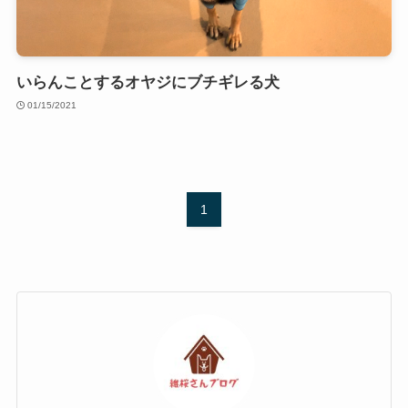
いらんことするオヤジにブチギレる犬
01/15/2021
1