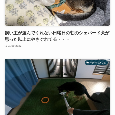
飼い主が遊んでくれない日曜日の朝のシェパード犬が
思った以上にやさぐれてる・・・
01/30/2022
今日のできごと