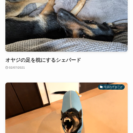
オヤジの足を枕にするシェパード
02/07/2021
今日のできごと