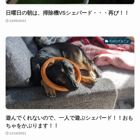
日曜日の朝は、掃除機VSシェパード・・・再び！！
12/05/2021
今日のできごと
遊んでくれないので、一人で遊ぶシェパード！！おも
ちゃをかぶります！！
11/14/2021