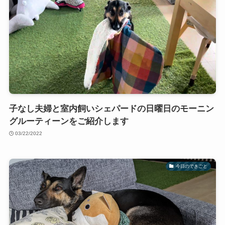
子なし夫婦と室内飼いシェパードの日曜日のモーニン
グルーティーンをご紹介します
03/22/2022
今日のできごと