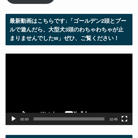
ア
ド
レ
最新動画はこちらです↓「ゴールデン2頭とプー
ス
ルで遊んだら、大型犬3頭のわちゃわちゃが止
まりませんでしたw」ぜひ、ご覧ください！
動
画
プ
レ
ー
ヤ
ー
00:00
10:45