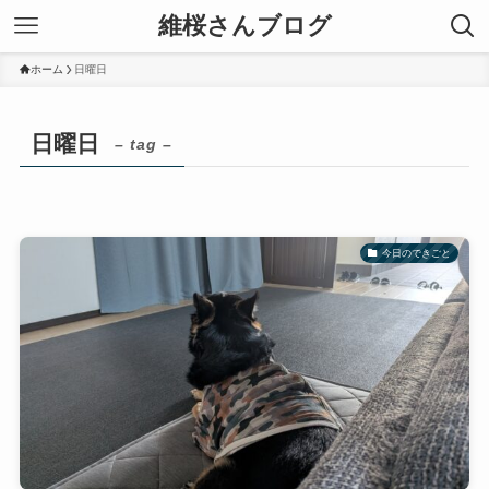
維桜さんブログ
ホーム
日曜日
日曜日
– tag –
今日のできごと