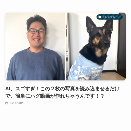
今日のできごと
AI、スゴすぎ！この２枚の写真を読み込ませるだけ
で、簡単にハグ動画が作れちゃうんです！？
02/10/2025