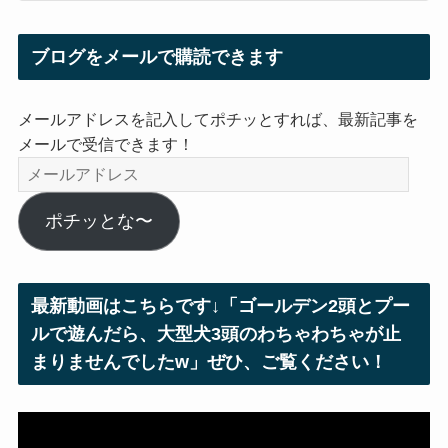
ブログをメールで購読できます
メールアドレスを記入してポチッとすれば、最新記事を
メールで受信できます！
メ
ー
ル
ポチッとな〜
ア
ド
レ
最新動画はこちらです↓「ゴールデン2頭とプー
ス
ルで遊んだら、大型犬3頭のわちゃわちゃが止
まりませんでしたw」ぜひ、ご覧ください！
動
画