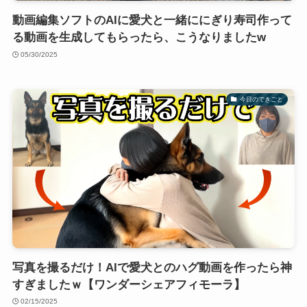
動画編集ソフトのAIに愛犬と一緒ににぎり寿司作って
る動画を生成してもらったら、こうなりましたw
05/30/2025
今日のできごと
写真を撮るだけ！AIで愛犬とのハグ動画を作ったら神
すぎましたｗ【ワンダーシェアフィモーラ】
02/15/2025