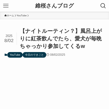
維桜さんブログ
ホーム
YouTube
【ナイトルーティン？】風呂上が
2025
りに紅茶飲んでたら、愛犬が毎晩
8/02
ちゃっかり参加してくるw
08/02/2025
YouTube
今日のできごと