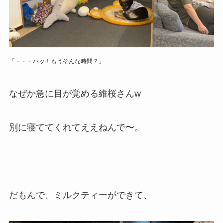
「・・・ハッ！もうそんな時間？
」
なぜか急に目が覚める維桜さんw
別に寝ててくれてええねんで〜。
だもんで、ミルクティーができて、