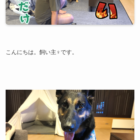
こんにちは。飼い主♀です。