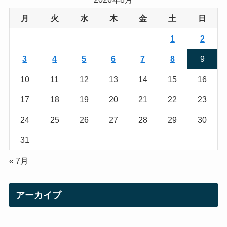
g
e
月
火
水
木
金
土
日
r
r
1
2
a
3
4
5
6
7
8
9
m
10
11
12
13
14
15
16
17
18
19
20
21
22
23
24
25
26
27
28
29
30
31
« 7月
アーカイブ