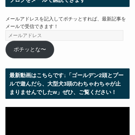
ブログをメールで購読できます
メールアドレスを記入してポチッとすれば、最新記事を
メールで受信できます！
メ
ー
ル
ポチッとな〜
ア
ド
レ
最新動画はこちらです↓「ゴールデン2頭とプー
ス
ルで遊んだら、大型犬3頭のわちゃわちゃが止
まりませんでしたw」ぜひ、ご覧ください！
動
画
プ
レ