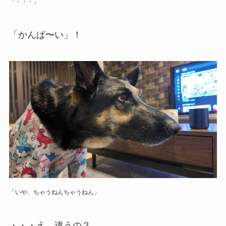
「・・・」
「かんぱ〜い」！
「いや、ちゃうねんちゃうねん」
・・・え、違うの？