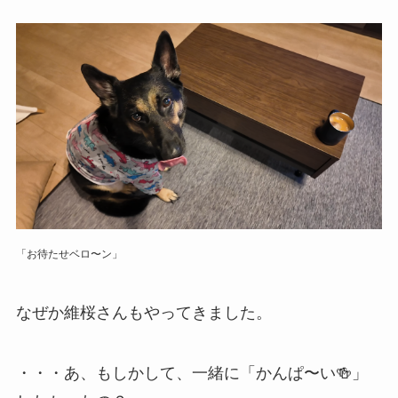
「お待たせベロ〜ン」
なぜか維桜さんもやってきました。
・・・あ、もしかして、一緒に「かんぱ〜い🍻」