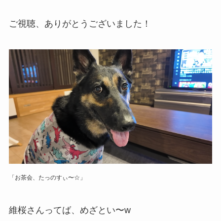
ご視聴、ありがとうございました！
「お茶会、たっのすぃ〜☆」
維桜さんってば、めざとい〜w