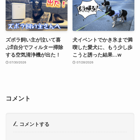
ズボラ飼い主が泣いて喜
犬イベントでかき氷まで満
ぶ⁉︎自分でフィルター掃除
喫した愛犬に、もう少し歩
する空気清浄機が出た！
こうと誘った結果…w
07/30/2026
07/28/2026
コメント
コメントする