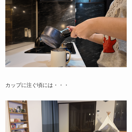
カップに注ぐ頃には・・・