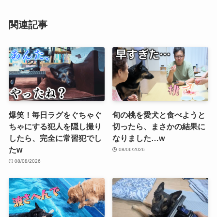
関連記事
爆笑！毎日ラグをぐちゃぐ
旬の桃を愛犬と食べようと
ちゃにする犯人を隠し撮り
切ったら、まさかの結果に
したら、完全に常習犯でし
なりました…w
たw
08/06/2026
08/08/2026