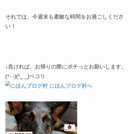
それでは、今週末も素敵な時間をお過ごしくださ
い！
↓良ければ、お帰りの際にポチっとお願いします。
(*- -)(*_ _)ペコリ