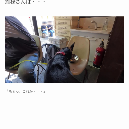
維桜さんは・・・
「ちぇっ、これか・・・」