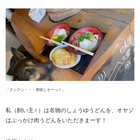
「クンクン・・・美味しそーっ！」
私（飼い主♀）は名物のしょうゆうどんを、オヤジ
はぶっかけ肉うどんをいただきまーす！