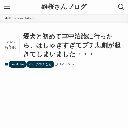
維桜さんブログ
ホーム
YouTube
愛犬と初めて車中泊旅に行った
2023
ら、はしゃぎすぎてプチ悲劇が起
5/06
きてしまいました・・・
05/06/2023
YouTube
今日のできごと