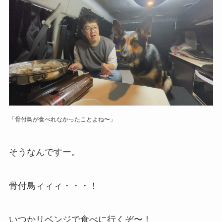
「骨付鳥が食べれなかったことよね〜」
そうなんですー。
骨付鳥ィィィ・・・！
いつかリベンジで食べに行くぞ〜！