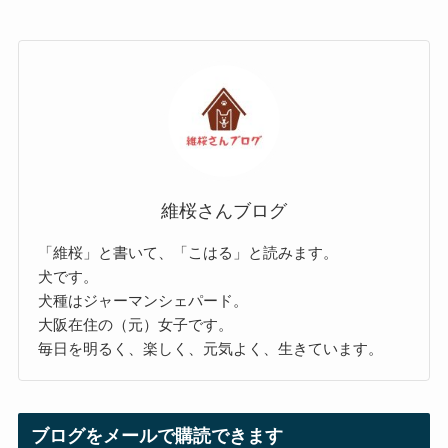
維桜さんブログ
「維桜」と書いて、「こはる」と読みます。
犬です。
犬種はジャーマンシェパード。
大阪在住の（元）女子です。
毎日を明るく、楽しく、元気よく、生きています。
ブログをメールで購読できます