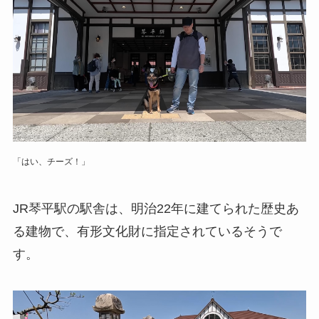
「はい、チーズ！」
JR琴平駅の駅舎は、明治22年に建てられた歴史あ
る建物で、有形文化財に指定されているそうで
す。