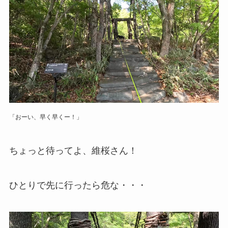
「おーい、早く早くー！」
ちょっと待ってよ、維桜さん！
ひとりで先に行ったら危な・・・