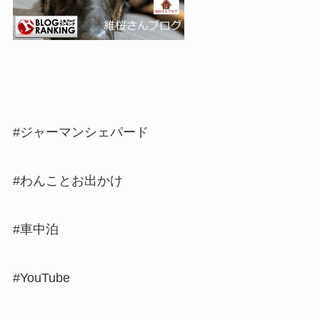
#ジャーマンシェパード
#わんことお出かけ
#車中泊
#YouTube