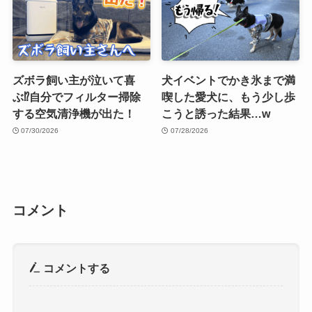
ズボラ飼い主が泣いて喜
犬イベントでかき氷まで満
ぶ⁉︎自分でフィルター掃除
喫した愛犬に、もう少し歩
する空気清浄機が出た！
こうと誘った結果…w
07/30/2026
07/28/2026
コメント
コメントする