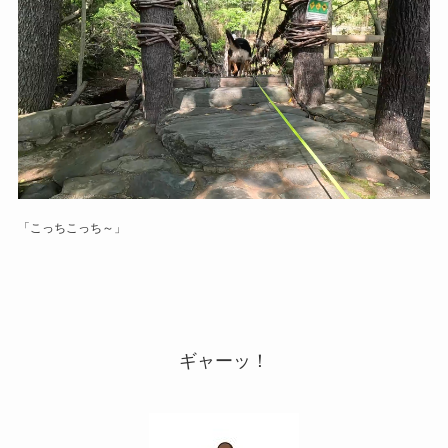
「こっちこっち～」
ギャーッ！