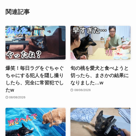
関連記事
爆笑！毎日ラグをぐちゃぐ
旬の桃を愛犬と食べようと
ちゃにする犯人を隠し撮り
切ったら、まさかの結果に
したら、完全に常習犯でし
なりました…w
たw
08/06/2026
08/08/2026